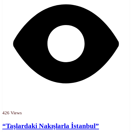
426 Views
“Taşlardaki Nakışlarla İstanbul”