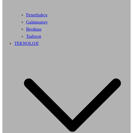
Fenerbahçe
Galatasaray
Beşiktaş
Trabzon
TEKNOLOJİ