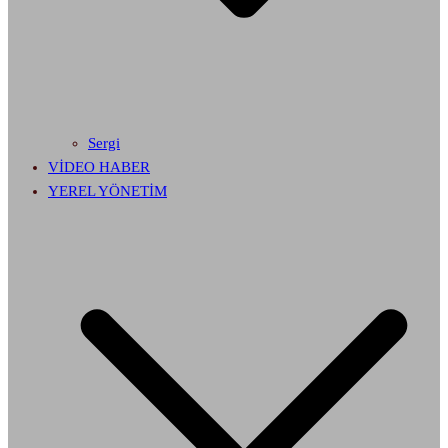
Sergi
VİDEO HABER
YEREL YÖNETİM