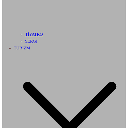
TİYATRO
SERGİ
TURİZM