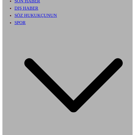
SON HABER
DIŞ HABER
SÖZ HUKUKÇUNUN
SPOR