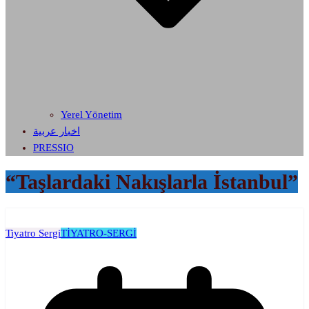
Yerel Yönetim
اخبار عربية
PRESSIO
“Taşlardaki Nakışlarla İstanbul”
Tiyatro Sergi
TİYATRO-SERGİ