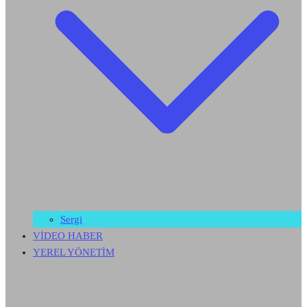
Sergi
VİDEO HABER
YEREL YÖNETİM