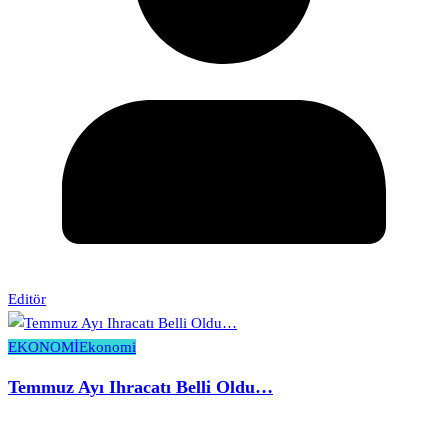
Editör
EKONOMİ
Ekonomi
Temmuz Ayı Ihracatı Belli Oldu…