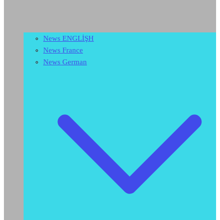
News ENGLİŞH
News France
News German