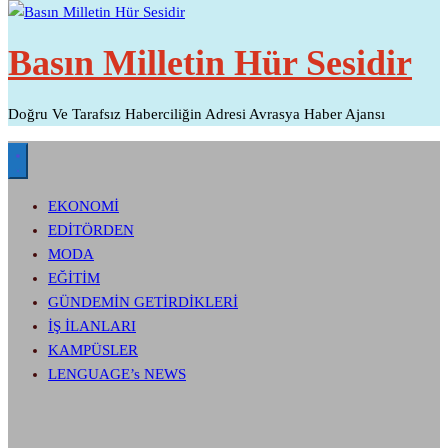
Basın Milletin Hür Sesidir
Doğru Ve Tarafsız Haberciliğin Adresi Avrasya Haber Ajansı
EKONOMİ
EDİTÖRDEN
MODA
EĞİTİM
GÜNDEMİN GETİRDİKLERİ
İŞ İLANLARI
KAMPÜSLER
LENGUAGE’s NEWS