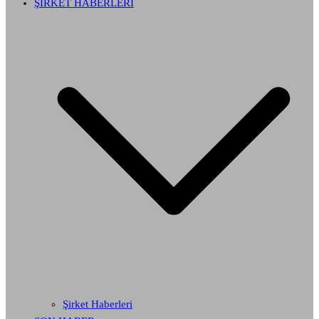
ŞİRKET HABERLERİ
Şirket Haberleri