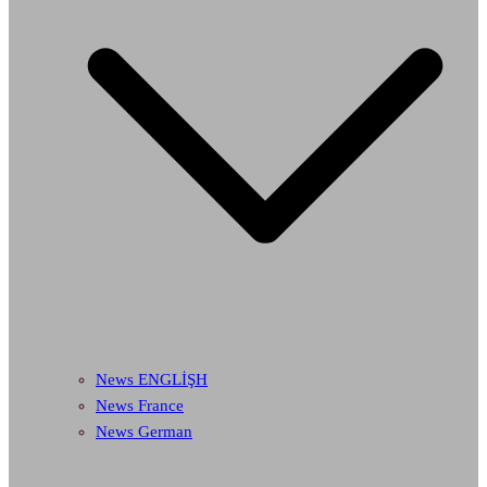
News ENGLİŞH
News France
News German