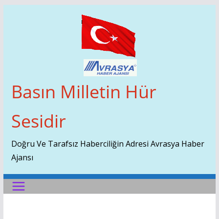
Skip
To
Content
Basın Milletin Hür
Sesidir
Doğru Ve Tarafsız Haberciliğin Adresi Avrasya Haber
Ajansı