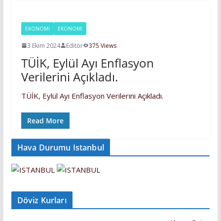
EKONOMİ
EKONOMI
3 Ekim 2024
Editör
375 Views
TÜİK, Eylül Ayı Enflasyon
Verilerini Açıkladı.
TÜİK, Eylül Ayı Enflasyon Verilerini Açıkladı.
Read More
Hava Durumu Istanbul
Döviz Kurları