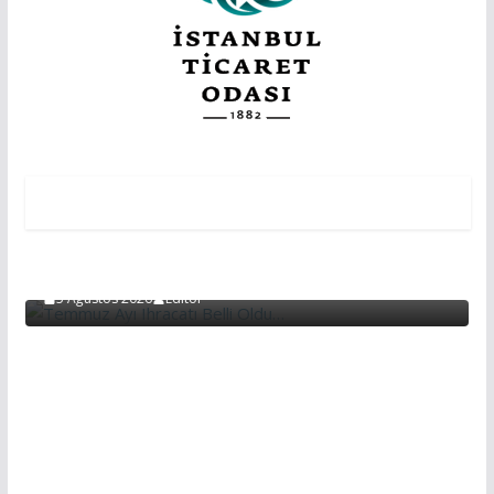
EKONOMİ
EKONOMI
Temmuz Ayı Ihracatı Belli Oldu…
5 Ağustos 2026
Editör