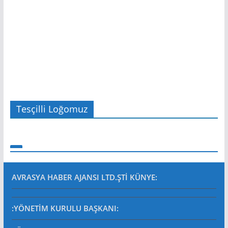
Tesçilli Loğomuz
AVRASYA HABER AJANSI LTD.ŞTİ
KÜNYE:
:YÖNETİM KURULU BAŞKANI: