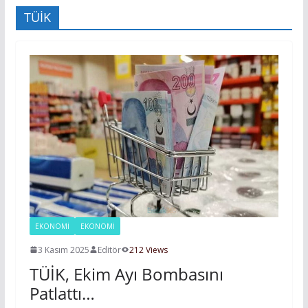
TÜİK
EKONOMI
EKONOMİ
3 Kasım 2025
Editör
212 Views
TÜİK, Ekim Ayı Bombasını
Patlattı…