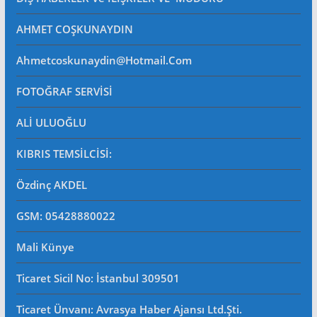
AHMET COŞKUNAYDIN
Ahmetcoskunaydin@hotmail.com
FOTOĞRAF SERVİSİ
ALİ ULUOĞLU
KIBRIS TEMSİLCİSİ:
Özdinç AKDEL
GSM: 05428880022
Mali Künye
Ticaret Sicil No
: İstanbul 309501
Ticaret Ünvanı: Avrasya Haber Ajansı Ltd.Şti.