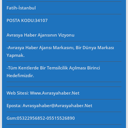
Fatih-İstanbul
POSTA KODU
:34107
Avrasya Haber Ajansının Vizyonu
-Avrasya Haber Ajansı Markasını, Bir Dünya Markası
Yapmak.
-Tüm Kentlerde Bir Temsilcilik Açılması Birinci
Hedefimizdir.
Web Sitesi
: Www.avrasyahaber.net
Eposta
: Avrasyahaber@avrasyahaber.net
Gsm
:05322956852-05515526890