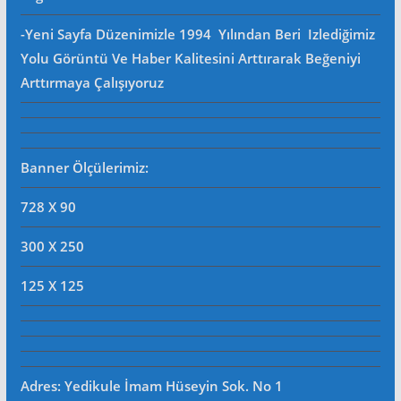
-Yeni Sayfa Düzenimizle 1994 Yılından Beri Izlediğimiz
Yolu Görüntü Ve Haber Kalitesini Arttırarak Beğeniyi
Arttırmaya Çalışıyoruz
Banner Ölçülerimiz:
728 X 90
300 X 250
125 X 125
Adres: Yedikule İmam Hüseyin Sok. No 1