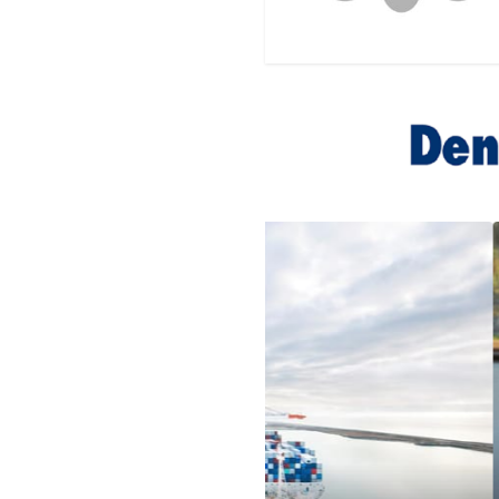
EDITÖRDEN
EDİTÖRDEN