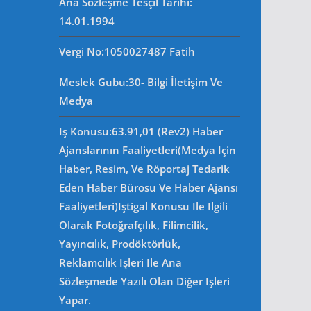
Ana Sözleşme Tesçil Tarihi
:
14.01.1994
Vergi No:
1050027487 Fatih
Meslek Gubu
:30- Bilgi İletişim Ve
Medya
Iş Konusu:63.91,01 (Rev2) Haber
Ajanslarının Faaliyetleri(Medya Için
Haber, Resim, Ve Röportaj Tedarik
Eden Haber Bürosu Ve Haber Ajansı
Faaliyetleri)iştigal Konusu Ile Ilgili
Olarak Fotoğrafçılık, Filimcilik,
Yayıncılık, Prodöktörlük,
Reklamcılık Işleri Ile Ana
Sözleşmede Yazılı Olan Diğer Işleri
Yapar.