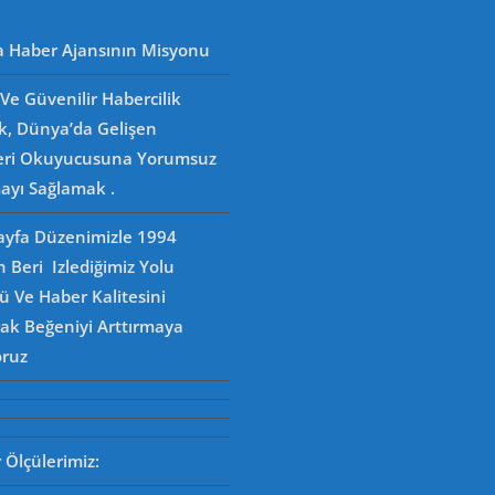
a Haber Ajansının Misyonu
Ve Güvenilir Habercilik
k, Dünya’da Gelişen
eri Okuyucusuna Yorumsuz
ayı Sağlamak .
Sayfa Düzenimizle 1994
n Beri Izlediğimiz Yolu
 Ve Haber Kalitesini
rak Beğeniyi Arttırmaya
oruz
Ölçülerimiz: