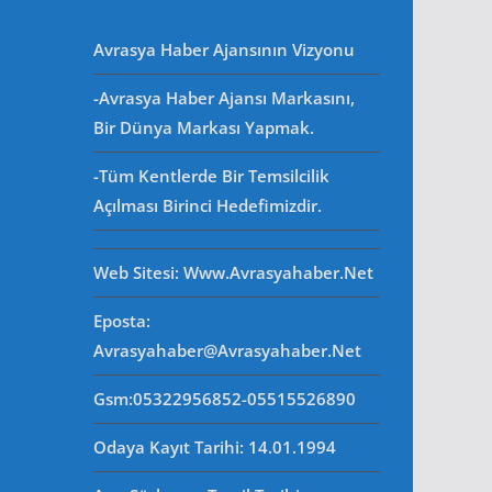
Avrasya Haber Ajansının Vizyonu
-Avrasya Haber Ajansı Markasını,
Bir Dünya Markası Yapmak.
-Tüm Kentlerde Bir Temsilcilik
Açılması Birinci Hedefimizdir.
Web Sitesi
: Www.avrasyahaber.net
Eposta
:
Avrasyahaber@avrasyahaber.net
Gsm
:05322956852-05515526890
Odaya Kayıt Tarihi: 14.01.1994