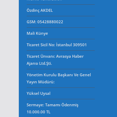
Özdinç AKDEL
GSM: 05428880022
Mali Künye
Ticaret Sicil No
: İstanbul 309501
Ticaret Ünvanı: Avrasya Haber
Ajansı Ltd.Şti.
Yönetim Kurulu Başkanı Ve Genel
Yayın Müdürü
:
Yüksel Uysal
Sermaye: Tamamı Ödenmiş
10.000.00 TL