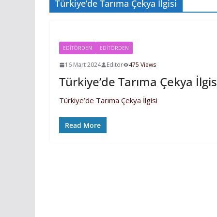
Türkiye’de Tarıma Çekya İlgisi
EDİTÖRDEN
EDITÖRDEN
16 Mart 2024
Editör
475 Views
Türkiye’de Tarıma Çekya İlgis
Türkiye’de Tarıma Çekya İlgisi
Read More