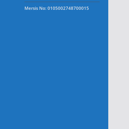
Mersis No: 0105002748700015