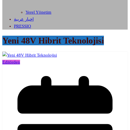
Yerel Yönetim
اخبار عربية
PRESSIO
Yeni 48V Hibrit Teknolojisi
Editörden