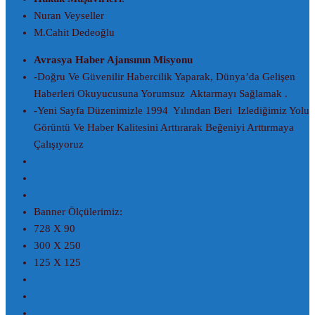
Nuran Veyseller
M.Cahit Dedeoğlu
Avrasya Haber Ajansının Misyonu
-Doğru Ve Güvenilir Habercilik Yaparak, Dünya’da Gelişen
Haberleri Okuyucusuna Yorumsuz Aktarmayı Sağlamak .
-Yeni Sayfa Düzenimizle 1994 Yılından Beri Izlediğimiz Yolu
Görüntü Ve Haber Kalitesini Arttırarak Beğeniyi Arttırmaya
Çalışıyoruz
Banner Ölçülerimiz:
728 X 90
300 X 250
125 X 125