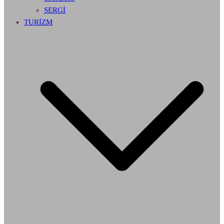
SERGİ
TURİZM