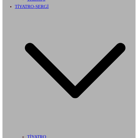
TİYATRO-SERGİ
TİYATRO