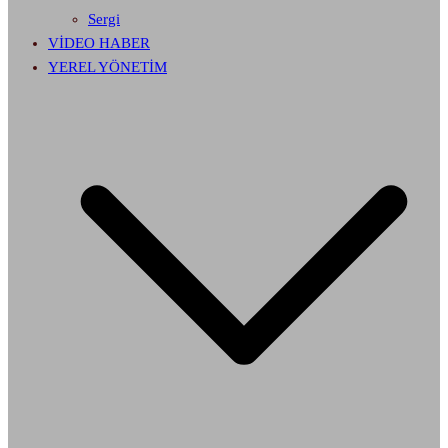
Sergi
VİDEO HABER
YEREL YÖNETİM