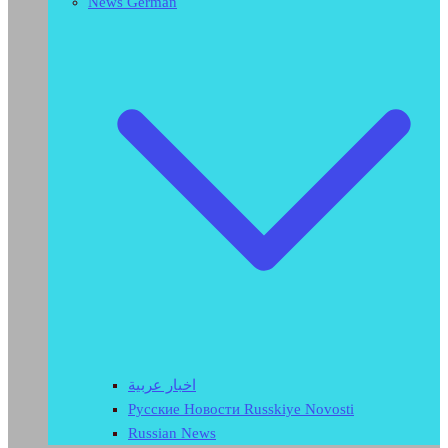
News German
اخبار عربية
Русские Новости Russkiye Novosti
Russian News