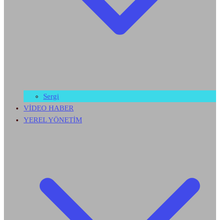
Sergi
VİDEO HABER
YEREL YÖNETİM