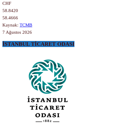
CHF
58.8420
58.4666
Kaynak:
TCMB
7 Ağustos 2026
İSTANBUL TİCARET ODASI