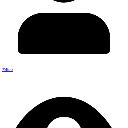
Editör