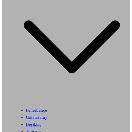
Fenerbahçe
Galatasaray
Beşiktaş
Trabzon