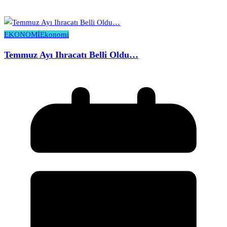
EKONOMİ
Ekonomi
Temmuz Ayı Ihracatı Belli Oldu…