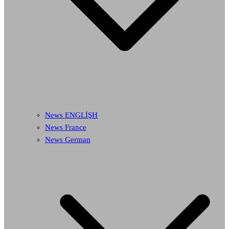
News ENGLİŞH
News France
News German