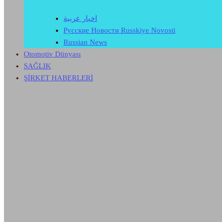
اخبار عربية
Русские Новости Russkiye Novosti
Russian News
Otomotiv Dünyası
SAĞLIK
ŞİRKET HABERLERİ