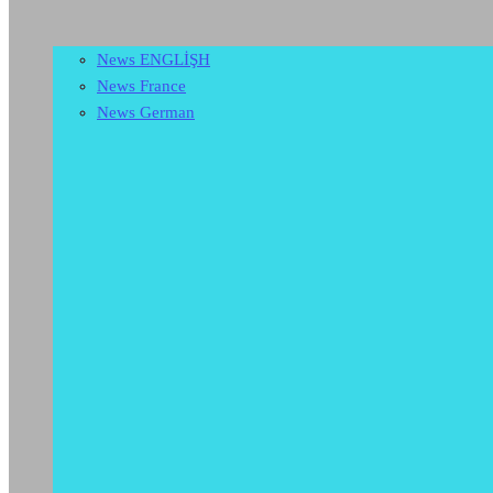
News ENGLİŞH
News France
News German