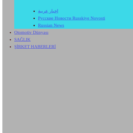
اخبار عربية
Русские Новости Russkiye Novosti
Russian News
Otomotiv Dünyası
SAĞLIK
ŞİRKET HABERLERİ