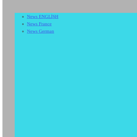
News ENGLİŞH
News France
News German