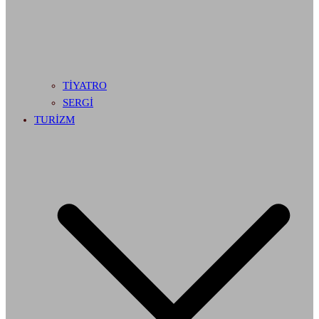
TİYATRO
SERGİ
TURİZM