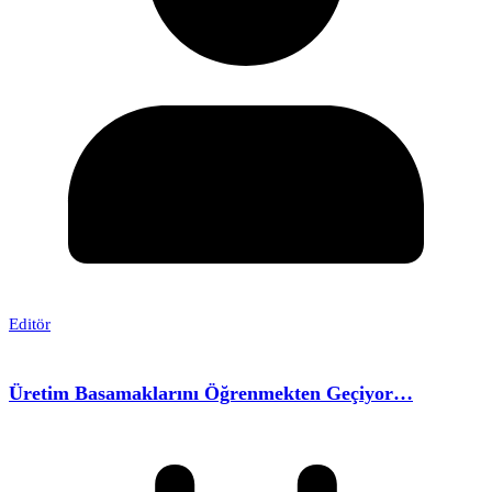
Editör
Üretim Basamaklarını Öğrenmekten Geçiyor…