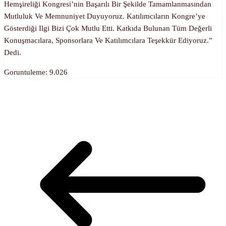
Hemşireliği Kongresi’nin Başarılı Bir Şekilde Tamamlanmasından
Mutluluk Ve Memnuniyet Duyuyoruz. Katılımcıların Kongre’ye
Gösterdiği Ilgi Bizi Çok Mutlu Etti. Katkıda Bulunan Tüm Değerli
Konuşmacılara, Sponsorlara Ve Katılımcılara Teşekkür Ediyoruz.”
Dedi.
Goruntuleme:
9.026