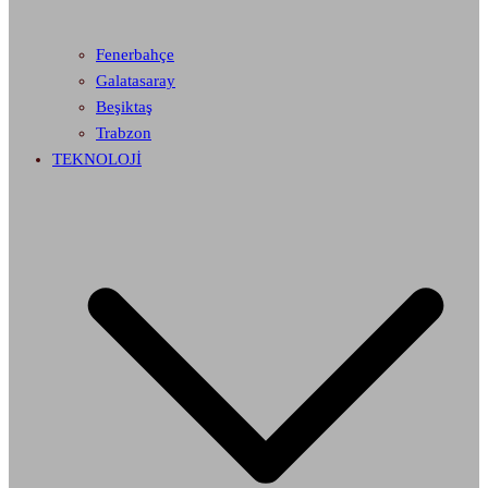
Fenerbahçe
Galatasaray
Beşiktaş
Trabzon
TEKNOLOJİ