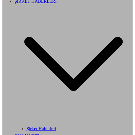
ŞİRKET HABERLERİ
Şirket Haberleri