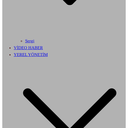
Sergi
VİDEO HABER
YEREL YÖNETİM