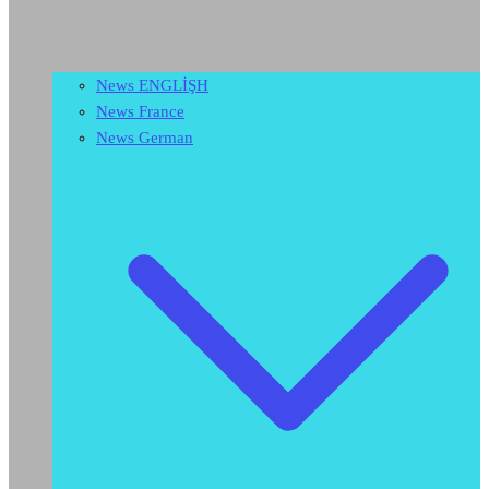
News ENGLİŞH
News France
News German