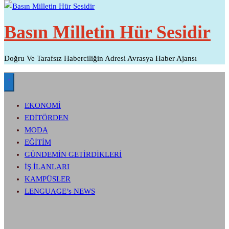
Basın Milletin Hür Sesidir
Doğru Ve Tarafsız Haberciliğin Adresi Avrasya Haber Ajansı
EKONOMİ
EDİTÖRDEN
MODA
EĞİTİM
GÜNDEMİN GETİRDİKLERİ
İŞ İLANLARI
KAMPÜSLER
LENGUAGE’s NEWS