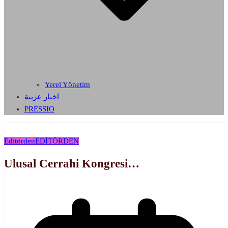
Yerel Yönetim
اخبار عربية
PRESSIO
Editörden
EDİTÖRDEN
Ulusal Cerrahi Kongresi…