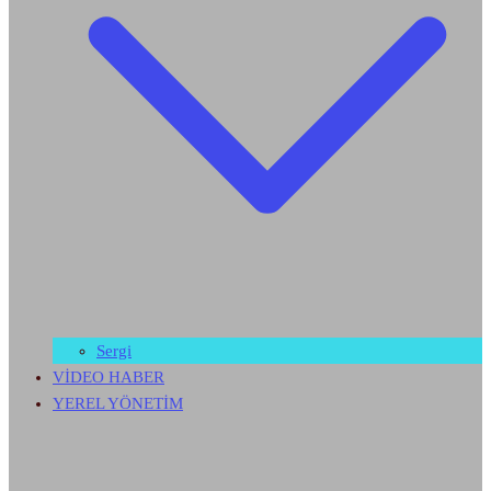
Sergi
VİDEO HABER
YEREL YÖNETİM