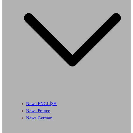
News ENGLİŞH
News France
News German