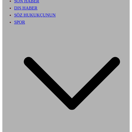
SON HABER
DIŞ HABER
SÖZ HUKUKÇUNUN
SPOR