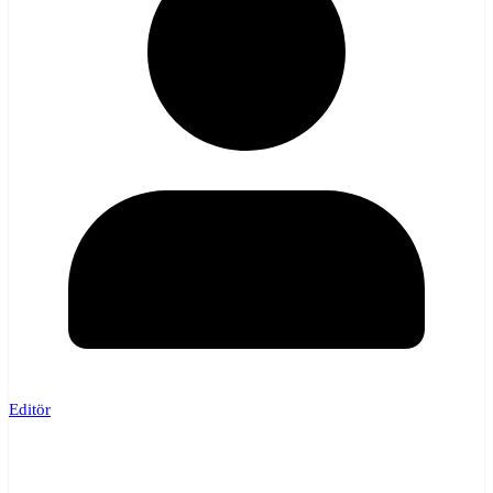
Editör