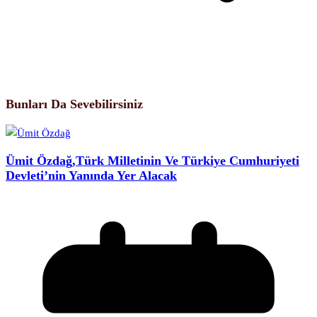
Bunları Da Sevebilirsiniz
Ümit Özdağ,Türk Milletinin Ve Türkiye Cumhuriyeti
Devleti’nin Yanında Yer Alacak