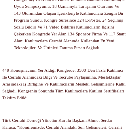
Uydu Sempozyumu, 18 Uzmanıyla Tartışalım Oturumu Ve
143 Oturumdan Oluşan Içerikleriyle Katılımcılara Zengin Bir
Program Sundu. Kongre Süresince 324 E-Poster, 24 Seçilmiş
Sözlü Bildiri Ve 71 Video Bildirisi Katılımcıların Ilgisini
Çekerken Kongrede Yer Alan 134 Sponsor Firma Ve 117 Stant
Alanı Katılımcılara Cerrahi Alanında Kullanılan En Yeni
Teknolojileri Ve Ürünleri Tanıma Fırsatı Sağladı.
449 Konuşmacının Yer Aldığı Kongrede, 3500’den Fazla Katılımcı
Ile Cerrahi Alanındaki Bilgi Ve Tecrübe Paylaşımına, Meslektaşlar
Arasındaki Iş Birliğine Ve Katılımcıların Mesleki Gelişimlerine Katkı
Sağladı. Kongrenin Sonunda Tüm Katılımcılara Katılım Sertifikaları
Takdim Edildi.
Türk Cerrahi Derneği Yönetim Kurulu Başkanı Ahmet Serdar
Karaca, “Kongremizde, Cerrahi Alandaki Son Gelişmeleri, Cerrahi