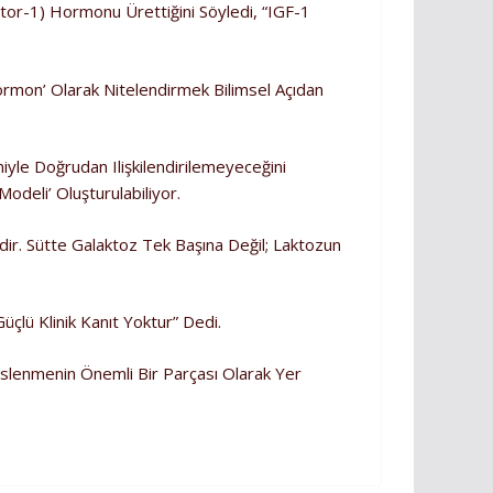
tor-1) Hormonu Ürettiğini Söyledi, “IGF-1
r Hormon’ Olarak Nitelendirmek Bilimsel Açıdan
iyle Doğrudan Ilişkilendirilemeyeceğini
deli’ Oluşturulabiliyor.
dir. Sütte Galaktoz Tek Başına Değil; Laktozun
çlü Klinik Kanıt Yoktur” Dedi.
slenmenin Önemli Bir Parçası Olarak Yer