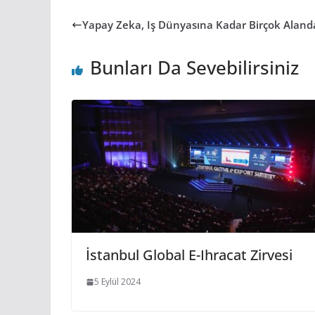
Yapay Zeka, Iş Dünyasına Kadar Birçok Alan
Bunları Da Sevebilirsiniz
İstanbul Global E-Ihracat Zirvesi
5 Eylül 2024