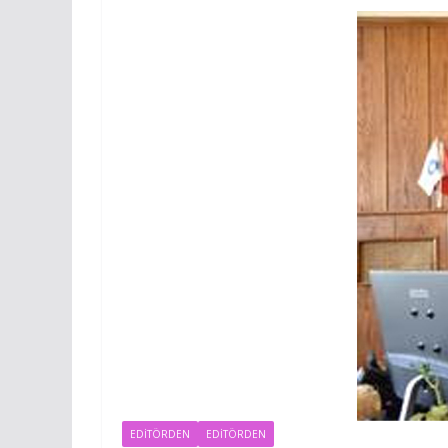
EDİTÖRDEN
EDITÖRDEN