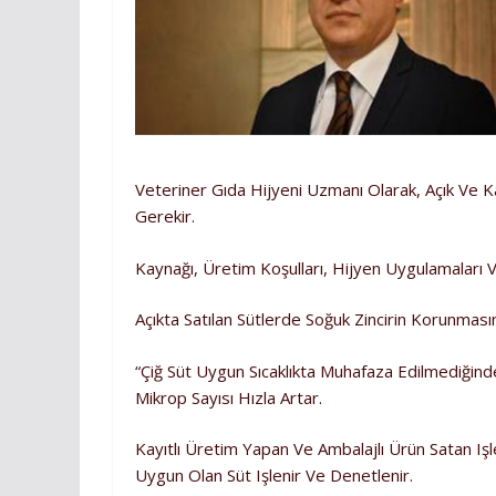
Veteriner Gıda Hijyeni Uzmanı Olarak, Açık Ve Ka
Gerekir.
Kaynağı, Üretim Koşulları, Hijyen Uygulamaları 
Açıkta Satılan Sütlerde Soğuk Zincirin Korunmas
“Çiğ Süt Uygun Sıcaklıkta Muhafaza Edilmediğinde 
Mikrop Sayısı Hızla Artar.
Kayıtlı Üretim Yapan Ve Ambalajlı Ürün Satan Işle
Uygun Olan Süt Işlenir Ve Denetlenir.