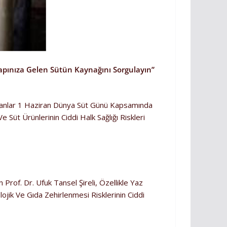
apınıza Gelen Sütün Kaynağını Sorgulayın”
Uzmanlar 1 Haziran Dünya Süt Günü Kapsamında
Süt Ürünlerinin Ciddi Halk Sağlığı Riskleri
Prof. Dr. Ufuk Tansel Şireli, Özellikle Yaz
ojik Ve Gıda Zehirlenmesi Risklerinin Ciddi