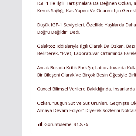
IGF-1 Ile Ilgili Tartışmalara Da Değinen Özkan,
Kemik Sağlığı, Kas Yapımı Ve Onarımı Için Gerekli
Düşük IGF-1 Seviyeleri, Özellikle Yaşlılarda Daha 
Doğru Değildir” Dedi.
Galaktoz Iddialarıyla Ilgili Olarak Da Özkan, Ba
Belirterek, “Evet, Laboratuvar Ortamında Farele
Ancak Burada Kritik Fark Şu; Laboratuvarda Kull
Bir Bileşeni Olarak Ve Birçok Besin Öğesiyle Birl
Güncel Bilimsel Verilere Bakıldığında, Insanlard
Özkan, “Bugün Süt Ve Süt Ürünleri, Geçmişte O
Almaya Devam Ediyor” Diyerek Sözlerini Noktal
Goruntuleme:
31.876