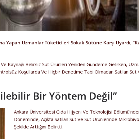
a Yapan Uzmanlar Tüketicileri Sokak Sütüne Karşı Uyardı, “K
ılan Ve Kaynağı Belirsiz Süt Ürünleri Yeniden Gündeme Gelirken, 
ntrolsüz Koşullarda Ve Hiçbir Denetime Tabi Olmadan Satılan Süt Ve 
lebilir Bir Yöntem Değil”
Ankara Üniversitesi Gıda Hijyeni Ve Teknolojisi Bölümü’nden 
Döneminde, Açıkta Satılan Süt Ve Süt Ürünlerinde Mikrobiyol
Şekilde Arttığını Belirtti.