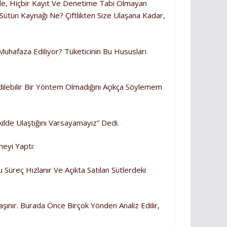
inde, Hiçbir Kayıt Ve Denetime Tabi Olmayan
 Sütün Kaynağı Ne? Çiftlikten Size Ulaşana Kadar,
uhafaza Ediliyor? Tüketicinin Bu Hususları
Edilebilir Bir Yöntem Olmadığını Açıkça Söylemem
ilde Ulaştığını Varsayamayız” Dedi.
eyi Yaptı:
 Süreç Hızlanır Ve Açıkta Satılan Sütlerdeki
aşınır. Burada Önce Birçok Yönden Analiz Edilir,