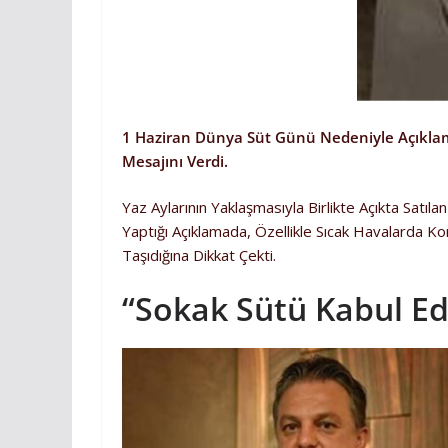
1 Haziran Dünya Süt Günü Nedeniyle Açıklam
Mesajını Verdi.
Yaz Aylarının Yaklaşmasıyla Birlikte Açıkta Sat
Yaptığı Açıklamada, Özellikle Sıcak Havalarda Ko
Taşıdığına Dikkat Çekti.
“Sokak Sütü Kabul Edi