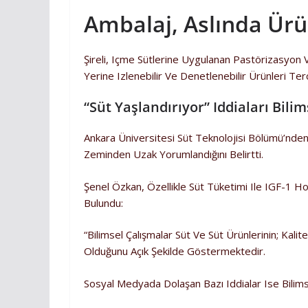
Ambalaj, Aslında Ürü
Şireli, Içme Sütlerine Uygulanan Pastörizasyon V
Yerine Izlenebilir Ve Denetlenebilir Ürünleri Ter
“Süt Yaşlandırıyor” Iddiaları Bil
Ankara Üniversitesi Süt Teknolojisi Bölümü’nden
Zeminden Uzak Yorumlandığını Belirtti.
Şenel Özkan, Özellikle Süt Tüketimi Ile IGF-1 
Bulundu:
“Bilimsel Çalışmalar Süt Ve Süt Ürünlerinin; Kali
Olduğunu Açık Şekilde Göstermektedir.
Sosyal Medyada Dolaşan Bazı Iddialar Ise Bilims