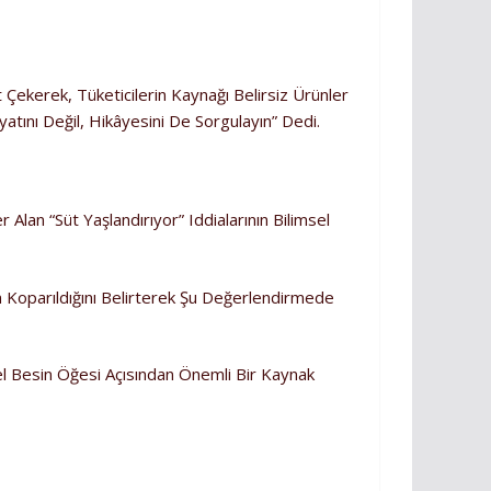
 Çekerek, Tüketicilerin Kaynağı Belirsiz Ürünler
yatını Değil, Hikâyesini De Sorgulayın” Dedi.
an “süt Yaşlandırıyor” Iddialarının Bilimsel
 Koparıldığını Belirterek Şu Değerlendirmede
emel Besin Öğesi Açısından Önemli Bir Kaynak