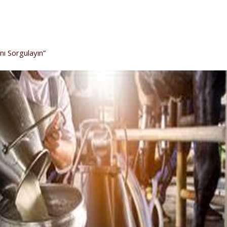
ı Sorgulayın”