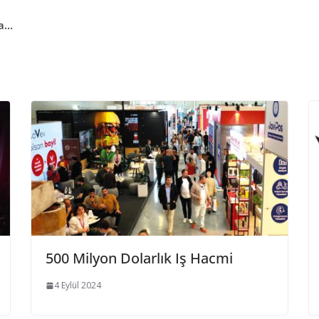
da…
500 Milyon Dolarlık Iş Hacmi
4 Eylül 2024