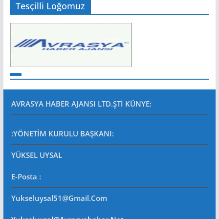
Tesçilli Loğomuz
AVRASYA HABER AJANSI LTD.ŞTİ
KÜNYE:
:YÖNETİM KURULU BAŞKANI:
YÜKSEL UYSAL
E-Posta
:
Yukseluysal51@gmail.com