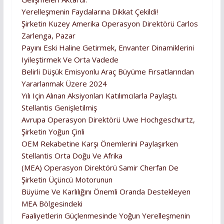
Yerelleşmenin Faydalarına Dikkat Çekildi!
Şirketin Kuzey Amerika Operasyon Direktörü Carlos
Zarlenga, Pazar
Payını Eski Haline Getirmek, Envanter Dinamiklerini
Iyileştirmek Ve Orta Vadede
Belirli Düşük Emisyonlu Araç Büyüme Fırsatlarından
Yararlanmak Üzere 2024
Yılı Için Alınan Aksiyonları Katılımcılarla Paylaştı.
Stellantis Genişletilmiş
Avrupa Operasyon Direktörü Uwe Hochgeschurtz,
Şirketin Yoğun Çinli
OEM Rekabetine Karşı Önemlerini Paylaşırken
Stellantis Orta Doğu Ve Afrika
(MEA) Operasyon Direktörü Samir Cherfan De
Şirketin Üçüncü Motorunun
Büyüme Ve Karlılığını Önemli Oranda Destekleyen
MEA Bölgesindeki
Faaliyetlerin Güçlenmesinde Yoğun Yerelleşmenin