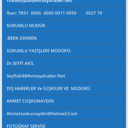
Yukseluysal@avrasyahaber.net
İban: TR51 0006 4000 0011 0950 5027 70
SORUMLU MÜDÜR
:BERK DİKMEN
SORUMLU YAZİŞLERİ MÜDÜRÜ
:
Dr.SEYFİ AKİL
Seyfiakil@avrasyahaber.net
DIŞ HABERLER Ve İLİŞKİLER VE MÜDÜRÜ
AHMET COŞKUNAYDIN
Ahmetcoskunaydin@hotmail.com
FOTOĞRAF SERVİSİ