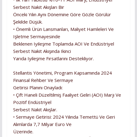
Serbest Nakit Akışları Bir
Önceki Yılın Aynı Dönemine Göre Gözle Görülür
Şekilde Düşük.
• Önemli Ürün Lansmanları, Maliyet Hamleleri Ve
Işletme Sermayesinde
Beklenen Iyileşme Toplamda AOI Ve Endüstriyel
Serbest Nakit Akışında Ikinci
Yarıda Iyileşme Fırsatlarını Destekliyor.
Stellantis Yönetimi, Program Kapsamında 2024
Finansal Rehber Ve Sermaye
Getirisi Planını Onayladı:
• Çift Haneli Düzeltilmiş Faaliyet Geliri (AOI) Marjı Ve
Pozitif Endüstriyel
Serbest Nakit Akışlar.
• Sermaye Getirisi: 2024 Yılında Temettü Ve Geri
Alımlarda 7,7 Milyar Euro Ve
Üzerinde.