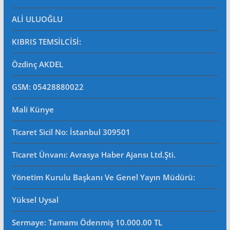
ALİ ULUOĞLU
KIBRIS TEMSİLCİSİ:
Özdinç AKDEL
GSM: 05428880022
Mali Künye
Ticaret Sicil No
: İstanbul 309501
Ticaret Ünvanı: Avrasya Haber Ajansı Ltd.Şti.
Yönetim Kurulu Başkanı Ve Genel Yayın Müdürü
:
Yüksel Uysal
Sermaye: Tamamı Ödenmiş 10.000.00 TL