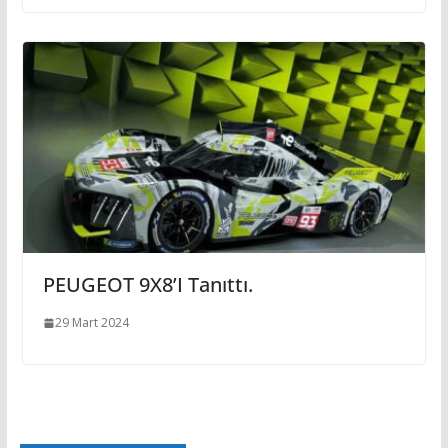
PEUGEOT 9X8’i Tanıttı.
29 Mart 2024