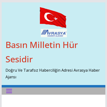
Skip
To
Content
Basın Milletin Hür
Sesidir
Doğru Ve Tarafsız Haberciliğin Adresi Avrasya Haber
Ajansı