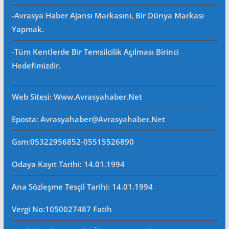
-Avrasya Haber Ajansı Markasını, Bir Dünya Markası
Yapmak.
-Tüm Kentlerde Bir Temsilcilik Açılması Birinci
Hedefimizdir.
Web Sitesi
: Www.avrasyahaber.net
Eposta
: Avrasyahaber@avrasyahaber.net
Gsm
:05322956852-05515526890
Odaya Kayıt Tarihi: 14.01.1994
Ana Sözleşme Tesçil Tarihi
: 14.01.1994
Vergi No:
1050027487 Fatih