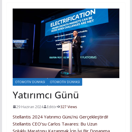
OTOMOTIV DÜNYASI
OTOMOTIV DÜNYASI
Yatırımcı Günü
29 Haziran 2024
Editör
327 Views
Stellantis 2024 Yatırımcı Günü’nü Gerçekleştirdi!
Stellantis CEO’su Carlos Tavares: Bu Uzun
Soluklu Maratonu Kazanmak İçin İyi Bir Donanıma