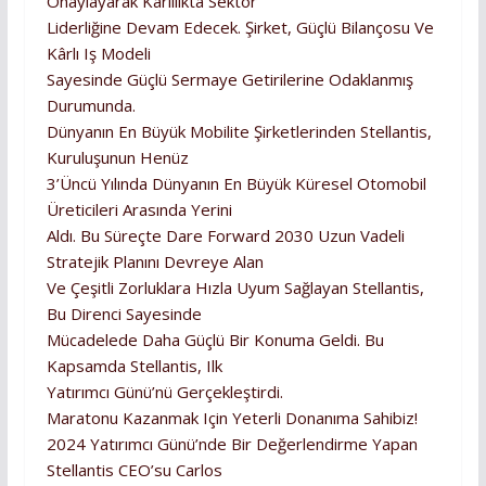
Onaylayarak Karlılıkta Sektör
Liderliğine Devam Edecek. Şirket, Güçlü Bilançosu Ve
Kârlı Iş Modeli
Sayesinde Güçlü Sermaye Getirilerine Odaklanmış
Durumunda.
Dünyanın En Büyük Mobilite Şirketlerinden Stellantis,
Kuruluşunun Henüz
3’üncü Yılında Dünyanın En Büyük Küresel Otomobil
Üreticileri Arasında Yerini
Aldı. Bu Süreçte Dare Forward 2030 Uzun Vadeli
Stratejik Planını Devreye Alan
Ve Çeşitli Zorluklara Hızla Uyum Sağlayan Stellantis,
Bu Direnci Sayesinde
Mücadelede Daha Güçlü Bir Konuma Geldi. Bu
Kapsamda Stellantis, Ilk
Yatırımcı Günü’nü Gerçekleştirdi.
Maratonu Kazanmak Için Yeterli Donanıma Sahibiz!
2024 Yatırımcı Günü’nde Bir Değerlendirme Yapan
Stellantis CEO’su Carlos