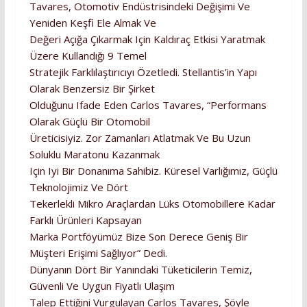
Tavares, Otomotiv Endüstrisindeki Değişimi Ve
Yeniden Keşfi Ele Almak Ve
Değeri Açığa Çıkarmak Için Kaldıraç Etkisi Yaratmak
Üzere Kullandığı 9 Temel
Stratejik Farklılaştırıcıyı Özetledi. Stellantis’in Yapı
Olarak Benzersiz Bir Şirket
Olduğunu Ifade Eden Carlos Tavares, “Performans
Olarak Güçlü Bir Otomobil
Üreticisiyiz. Zor Zamanları Atlatmak Ve Bu Uzun
Soluklu Maratonu Kazanmak
Için Iyi Bir Donanıma Sahibiz. Küresel Varlığımız, Güçlü
Teknolojimiz Ve Dört
Tekerlekli Mikro Araçlardan Lüks Otomobillere Kadar
Farklı Ürünleri Kapsayan
Marka Portföyümüz Bize Son Derece Geniş Bir
Müşteri Erişimi Sağlıyor” Dedi.
Dünyanın Dört Bir Yanındaki Tüketicilerin Temiz,
Güvenli Ve Uygun Fiyatlı Ulaşım
Talep Ettiğini Vurgulayan Carlos Tavares, Şöyle