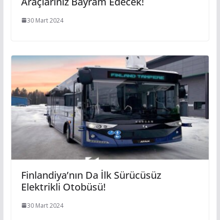
Araçlarınız Bayram Edecek!
30 Mart 2024
Finlandiya’nın Da İlk Sürücüsüz
Elektrikli Otobüsü!
30 Mart 2024