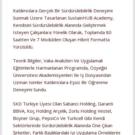
Katılımcılara Gerçek Bir Sürdürülebilirlik Deneyimi
Sunmak Üzere Tasarlanan SustainHUB Academy,
Kendisini Sürdürülebilirlik Alanında Geliştirmek
Isteyen Çalışanlara Yönelik Olarak, Toplamda 80
Saatten Ve 7 Modülden Oluşan Hibrit Formatta
Yürütüldü.
Teorik Bilgiler, Vaka Analizleri Ve Uygulamalı
Eğitimlerle Harmanlanan Programda, Özyeğin
Üniversitesi Akademisyenleri Ile Iş Dünyasından
Uzman Isimler Katılımcılara Eşsiz Bir Öğrenme
Deneyimi Sundu.
SKD Türkiye Üyesi Olan Sabancı Holding, Garanti
BBVA, Koç Holding Arçelik, Zorlu Holding Vestel,
Boyner Grup, PepsiCo Ve Turkcell Gibi Kendi
Sektörlerinde Sürdürülebilirlik Alanında Öne Çıkan
Şirketler, Farklı Başlıklardaki Iyi Uygulama Örneklerini