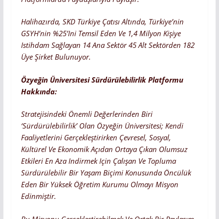
Halihazırda, SKD Türkiye Çatısı Altında, Türkiye’nin
GSYH’nin %25’ini Temsil Eden Ve 1,4 Milyon Kişiye
Istihdam Sağlayan 14 Ana Sektör 45 Alt Sektörden 182
Üye Şirket Bulunuyor.
Özyeğin Üniversitesi Sürdürülebilirlik Platformu
Hakkında:
Stratejisindeki Önemli Değerlerinden Biri
‘sürdürülebilirlik’ Olan Özyeğin Üniversitesi; Kendi
Faaliyetlerini Gerçekleştirirken Çevresel, Sosyal,
Kültürel Ve Ekonomik Açıdan Ortaya Çıkan Olumsuz
Etkileri En Aza Indirmek Için Çalışan Ve Topluma
Sürdürülebilir Bir Yaşam Biçimi Konusunda Öncülük
Eden Bir Yüksek Öğretim Kurumu Olmayı Misyon
Edinmiştir.
Bu Misyonu Gerçekleştirebilmek Ve Ortak Bir Paylaşım