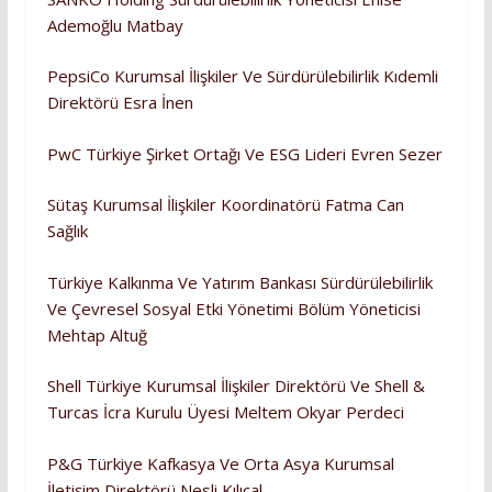
Ademoğlu Matbay
PepsiCo Kurumsal İlişkiler Ve Sürdürülebilirlik Kıdemli
Direktörü Esra İnen
PwC Türkiye Şirket Ortağı Ve ESG Lideri Evren Sezer
Sütaş Kurumsal İlişkiler Koordinatörü Fatma Can
Sağlık
Türkiye Kalkınma Ve Yatırım Bankası Sürdürülebilirlik
Ve Çevresel Sosyal Etki Yönetimi Bölüm Yöneticisi
Mehtap Altuğ
Shell Türkiye Kurumsal İlişkiler Direktörü Ve Shell &
Turcas İcra Kurulu Üyesi Meltem Okyar Perdeci
P&G Türkiye Kafkasya Ve Orta Asya Kurumsal
İletişim Direktörü Nesli Kılıçal