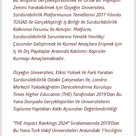
Zemini Yaratabilmek Için Özyeğin Üniversitesi,
Sürdürebilirlik Platformunun Temellerini 2017 Yılında
TÜSİAD Ile Gerçekleştiriği Iş Birliği Ile Sürdürlebilirlik
Kalkınma Forumu Ile Atmıştır. Platform,
Sürdürülebilirlik Sorunlarına Yönelik Yenilikçi
Çözümler Geliştirmek Ve Küresel Amaçlara Erişmek Için
Iç Ve Dış Paydaşlar Arasında Katılımcı Köprüler
Kurmayı Amaçlamaktadır.
Özyeğin Üniversitesi, Etkisi Yüksek Ve Fark Yaratan
Sürdürülebilirlik Odaklı Çalışmaları Ile, Londra
Merkezli Yükseköğretim Derecelendirme Kuruluşu
Times Higher Education (THE) Tarafından 2019’dan Bu
Yana Dünyada Gerçekleştirilen Ve Üniversitelerin
Topluma Yaptıkları Katkı Açısından Değerlendirildiği
“THE Impact Rankings 2024” Sıralamasında 2019’dan
Bu Yana Türk Vakıf Üniversiteleri Arasındaki 1’inciliğini