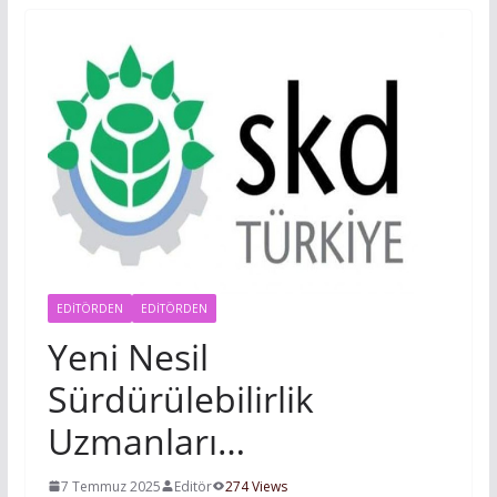
EDITÖRDEN
EDİTÖRDEN
Yeni Nesil
Sürdürülebilirlik
Uzmanları…
7 Temmuz 2025
Editör
274 Views