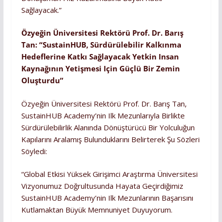
Sağlayacak.”
Özyeğin Üniversitesi Rektörü Prof. Dr. Barış
Tan: “SustainHUB,
Sürdürülebilir Kalkınma
Hedeflerine Katkı Sağlayacak Yetkin Insan
Kaynağının Yetişmesi Için Güçlü Bir Zemin
Oluşturdu”
Özyeğin Üniversitesi Rektörü Prof. Dr. Barış Tan,
SustainHUB Academy’nin Ilk Mezunlarıyla Birlikte
Sürdürülebilirlik Alanında Dönüştürücü Bir Yolculuğun
Kapılarını Aralamış Bulunduklarını Belirterek Şu Sözleri
Söyledi:
“Global Etkisi Yüksek Girişimci Araştırma Üniversitesi
Vizyonumuz Doğrultusunda Hayata Geçirdiğimiz
SustainHUB Academy’nin Ilk Mezunlarının Başarısını
Kutlamaktan Büyük Memnuniyet Duyuyorum.