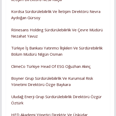
Kordsa Sürdürülebilirlik Ve İletişim Direktörü Nevra
Aydoğan Gürsoy
Rönesans Holding Sürdürülebilirlik Ve Çevre Müdürü
Nezahat Yavuz
Türkiye İş Bankası Yatırımcı İlişkileri Ve Sürdürebilirlik
Bölüm Müdürü Nilgün Osman
ClimeCo Türkiye Head Of ESG Oğuzhan Akınç
Boyner Grup Sürdürülebilirlik Ve Kurumsal Risk
Yönetimi Direktörü Özge Baykara
Uludağ Enerji Grup Sürdürülebilirlik Direktörü Özgür
Öztürk
HED Akademi Yönetici Direktör Ve Üsküdar