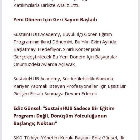
Katılımcılarla Birlikte Analiz Etti.
Yeni Dönem Için Geri Sayım Başladı
SustainHUB Academy, Büyük Ilgi Gören Eğitim
Programının Ikinci Dönemini, Bu Yılın Ekim Ayında
Başlatmayı Hedefliyor. Sınırlı Kontenjanla
Gerçekleştirilecek Bu Yeni Dönem Için Başvurular
Önümüzdeki Aylarda Açılacak.
SustainHUB Academy, Sürdürülebilirlik Alanında
Kariyer Yapmak Isteyen Profesyoneller Için Eşsiz Bir
Gelişim Fırsatı Sunmaya Devam Edecek.
Ediz Günsel: “SustainHUB Sadece Bir Eğitim
Programı Değil, Dönüşüm Yolculuğunun
Başlangıç Noktası”
SKD Türkiye Yönetim Kurulu Başkanı Ediz Günsel, Ilk