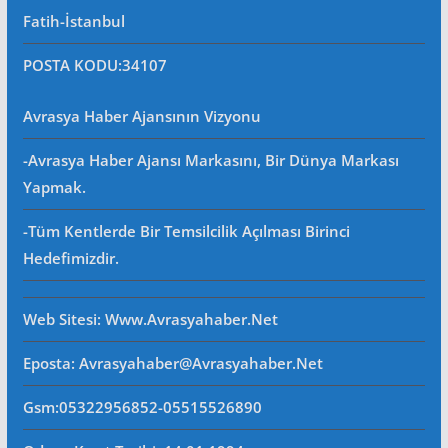
Fatih-İstanbul
POSTA KODU
:34107
Avrasya Haber Ajansının Vizyonu
-Avrasya Haber Ajansı Markasını, Bir Dünya Markası
Yapmak.
-Tüm Kentlerde Bir Temsilcilik Açılması Birinci
Hedefimizdir.
Web Sitesi
: Www.avrasyahaber.net
Eposta
: Avrasyahaber@avrasyahaber.net
Gsm
:05322956852-05515526890