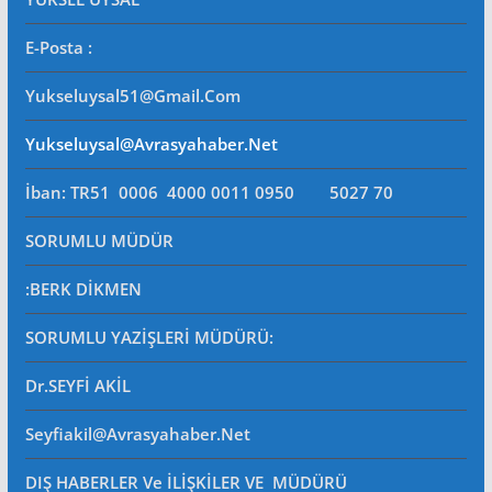
E-Posta
:
Yukseluysal51@gmail.com
Yukseluysal@avrasyahaber.net
İban: TR51 0006 4000 0011 0950 5027 70
SORUMLU MÜDÜR
:BERK DİKMEN
SORUMLU YAZİŞLERİ MÜDÜRÜ
:
Dr.SEYFİ AKİL
Seyfiakil@avrasyahaber.net
DIŞ HABERLER Ve İLİŞKİLER VE MÜDÜRÜ