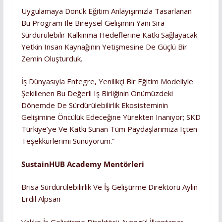
Uygulamaya Dönük Eğitim Anlayışımızla Tasarlanan
Bu Program Ile Bireysel Gelişimin Yanı Sıra
Sürdürülebilir Kalkınma Hedeflerine Katkı Sağlayacak
Yetkin Insan Kaynağının Yetişmesine De Güçlü Bir
Zemin Oluşturduk.
İş Dünyasıyla Entegre, Yenilikçi Bir Eğitim Modeliyle
Şekillenen Bu Değerli Iş Birliğinin Önümüzdeki
Dönemde De Sürdürülebilirlik Ekosisteminin
Gelişimine Öncülük Edeceğine Yürekten Inanıyor; SKD
Türkiye’ye Ve Katkı Sunan Tüm Paydaşlarımıza Içten
Teşekkürlerimi Sunuyorum.”
SustainHUB Academy Mentörleri
Brisa Sürdürülebilirlik Ve İş Geliştirme Direktörü Aylin
Erdil Alpsan
Vakko İş Geliştirme Direktörü Ayşegül İlkentapar