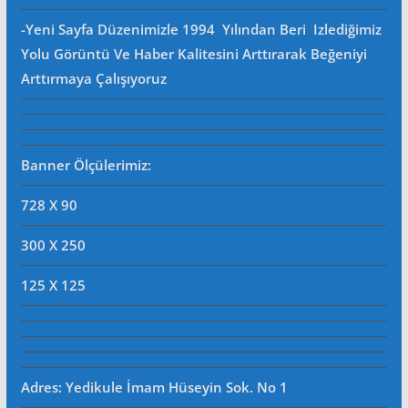
-Yeni Sayfa Düzenimizle 1994 Yılından Beri Izlediğimiz
Yolu Görüntü Ve Haber Kalitesini Arttırarak Beğeniyi
Arttırmaya Çalışıyoruz
Banner Ölçülerimiz:
728 X 90
300 X 250
125 X 125
Adres: Yedikule İmam Hüseyin Sok. No 1