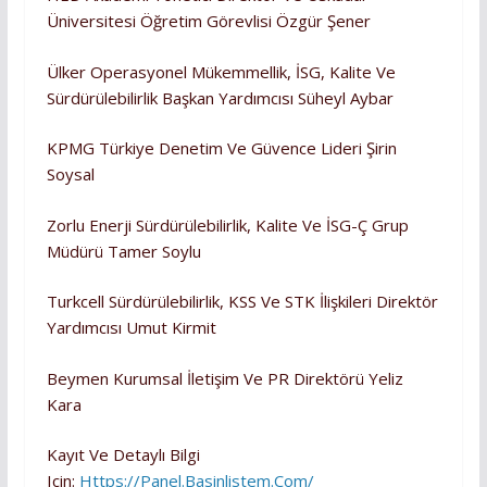
Üniversitesi Öğretim Görevlisi Özgür Şener
Ülker Operasyonel Mükemmellik, İSG, Kalite Ve
Sürdürülebilirlik Başkan Yardımcısı Süheyl Aybar
KPMG Türkiye Denetim Ve Güvence Lideri Şirin
Soysal
Zorlu Enerji Sürdürülebilirlik, Kalite Ve İSG-Ç Grup
Müdürü Tamer Soylu
Turkcell Sürdürülebilirlik, KSS Ve STK İlişkileri Direktör
Yardımcısı Umut Kirmit
Beymen Kurumsal İletişim Ve PR Direktörü Yeliz
Kara
Kayıt Ve Detaylı Bilgi
Için:
Https://panel.basinlistem.com/