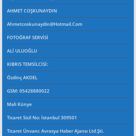
AHMET COŞKUNAYDIN
Ahmetcoskunaydin@hotmail.com
FOTOĞRAF SERVİSİ
ALİ ULUOĞLU
KIBRIS TEMSİLCİSİ:
Özdinç AKDEL
GSM: 05428880022
Mali Künye
Ticaret Sicil No
: İstanbul 309501
Ticaret Ünvanı: Avrasya Haber Ajansı Ltd.Şti.