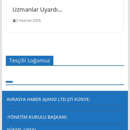
Uzmanlar Uyardı…
2 Haziran 2026
Tesçilli Loğomuz
AVRASYA HABER AJANSI LTD.ŞTİ
KÜNYE:
:YÖNETİM KURULU BAŞKANI:
YÜKSEL UYSAL