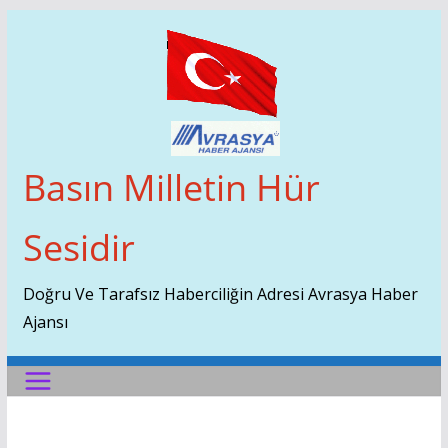
Skip
To
Content
Basın Milletin Hür
Sesidir
Doğru Ve Tarafsız Haberciliğin Adresi Avrasya Haber
Ajansı