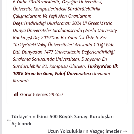
6 Yıldır Sürdürmektedir, Özyeğin Üniversitesi,
Üniversite Kampüslerindeki Sürdürülebilirlik
Çalışmalarının Ve Yeşil Alan Oranlarının
Değerlendirildiği Uluslararası 2024 UI GreenMetric
Dünya Üniversiteler Sıralaması’nda (World University
Rankings) Da; 2019’dan Bu Yana Üst Üste 6. Kez
Türkiye’deki Vakıf Üniversiteleri Arasında 1.’liği Elde
Etti. Dünyadan 1477 Üniversitenin Değerlendirildiği
Sıralama Sonucunda Üniversitem, Dünyanın En
Sürdürülebilir 82. Kampüsü Olurken,
Türkiye’den Ilk
100’e Giren En Genç Vakıf Üniversitesi
Unvanını
Kazandı.
Goruntuleme:
29.657
Türkiye’nin İkinci 500 Büyük Sanayi Kuruluşları
Açıklandı…
Uzun Yolculukların Vazgeçilmezleri