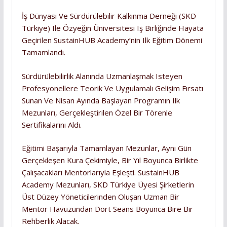
İş Dünyası Ve Sürdürülebilir Kalkınma Derneği (SKD
Türkiye) Ile Özyeğin Üniversitesi Iş Birliğinde Hayata
Geçirilen SustainHUB Academy’nin Ilk Eğitim Dönemi
Tamamlandı.
Sürdürülebilirlik Alanında Uzmanlaşmak Isteyen
Profesyonellere Teorik Ve Uygulamalı Gelişim Fırsatı
Sunan Ve Nisan Ayında Başlayan Programın Ilk
Mezunları, Gerçekleştirilen Özel Bir Törenle
Sertifikalarını Aldı.
Eğitimi Başarıyla Tamamlayan Mezunlar, Aynı Gün
Gerçekleşen Kura Çekimiyle, Bir Yıl Boyunca Birlikte
Çalışacakları Mentorlarıyla Eşleşti. SustainHUB
Academy Mezunları, SKD Türkiye Üyesi Şirketlerin
Üst Düzey Yöneticilerinden Oluşan Uzman Bir
Mentor Havuzundan Dört Seans Boyunca Bire Bir
Rehberlik Alacak.