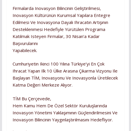
Firmalarda Inovasyon Bilincinin Geliştirilmesi,
Inovasyon Kültürünün Kurumsal Yapılara Entegre
Edilmesi Ve Inovasyona Dayalı Ihracatın Artışının
Desteklenmesi Hedefiyle Yürütülen Programa
Katılmak Isteyen Firmalar, 30 Nisan’a Kadar
Başvurularını
Yapabilecek.
Cumhuriyetin Ikinci 100 Yılına Türkiye’yi En Çok
Ihracat Yapan Ilk 10 Ülke Arasına Çıkarma Vizyonu Ile
Başlayan TİM, Inovasyonu Ve Inovasyonla Üretilecek
Katma Değeri Merkeze Alıyor.
TİM Bu Çerçevede,
Hem Kamu Hem De Özel Sektör Kuruluşlarında
Inovasyon Yönetimi Yaklaşımının Güçlendirilmesini Ve
Inovasyon Bilincinin Yaygınlaştırılmasını Hedefliyor.