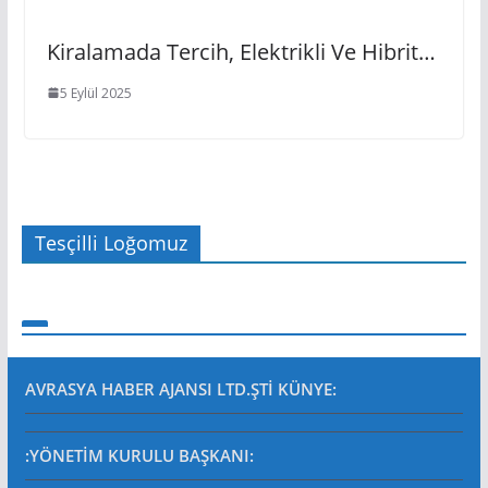
Kiralamada Tercih, Elektrikli Ve Hibrit…
5 Eylül 2025
Tesçilli Loğomuz
AVRASYA HABER AJANSI LTD.ŞTİ
KÜNYE:
:YÖNETİM KURULU BAŞKANI: