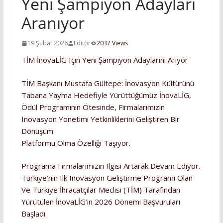
Yeni Şampiyon Adayları
Aranıyor
19 Şubat 2026
Editör
2037 Views
TİM İnovaLİG Için Yeni Şampiyon Adaylarını Arıyor
TİM Başkanı Mustafa Gültepe: İnovasyon Kültürünü
Tabana Yayma Hedefiyle Yürüttüğümüz İnovaLİG,
Ödül Programının Ötesinde, Firmalarımızın
Inovasyon Yönetimi Yetkinliklerini Geliştiren Bir
Dönüşüm
Platformu Olma Özelliği Taşıyor.
Programa Firmalarımızın Ilgisi Artarak Devam Ediyor.
Türkiye’nin Ilk Inovasyon Geliştirme Programı Olan
Ve Türkiye İhracatçılar Meclisi (TİM) Tarafından
Yürütülen İnovaLİG’in 2026 Dönemi Başvuruları
Başladı.