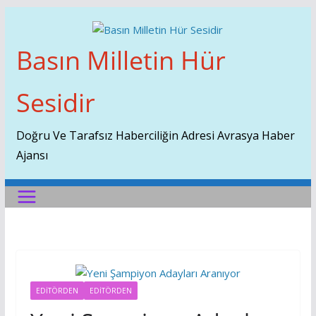
Skip
To
Content
Basın Milletin Hür
Sesidir
Doğru Ve Tarafsız Haberciliğin Adresi Avrasya Haber
Ajansı
EDITÖRDEN
EDİTÖRDEN