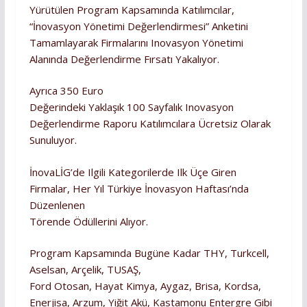
Yürütülen Program Kapsamında Katılımcılar,
“İnovasyon Yönetimi Değerlendirmesi” Anketini
Tamamlayarak Firmalarını Inovasyon Yönetimi
Alanında Değerlendirme Fırsatı Yakalıyor.
Ayrıca 350 Euro
Değerindeki Yaklaşık 100 Sayfalık Inovasyon
Değerlendirme Raporu Katılımcılara Ücretsiz Olarak
Sunuluyor.
İnovaLİG’de Ilgili Kategorilerde Ilk Üçe Giren
Firmalar, Her Yıl Türkiye İnovasyon Haftası’nda
Düzenlenen
Törende Ödüllerini Alıyor.
Program Kapsamında Bugüne Kadar THY, Turkcell,
Aselsan, Arçelik, TUSAŞ,
Ford Otosan, Hayat Kimya, Aygaz, Brisa, Kordsa,
Enerjisa, Arzum, Yiğit Akü, Kastamonu Entergre Gibi