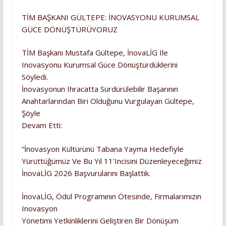
TİM BAŞKANI GÜLTEPE: İNOVASYONU KURUMSAL
GÜCE DÖNÜŞTÜRÜYORUZ
TİM Başkanı Mustafa Gültepe, İnovaLİG Ile
Inovasyonu Kurumsal Güce Dönüştürdüklerini
Söyledi.
İnovasyonun Ihracatta Sürdürülebilir Başarının
Anahtarlarından Biri Olduğunu Vurgulayan Gültepe,
Şöyle
Devam Etti:
“İnovasyon Kültürünü Tabana Yayma Hedefiyle
Yürüttüğümüz Ve Bu Yıl 11’incisini Düzenleyeceğimiz
İnovaLİG 2026 Başvurularını Başlattık.
İnovaLİG, Ödül Programının Ötesinde, Firmalarımızın
Inovasyon
Yönetimi Yetkinliklerini Geliştiren Bir Dönüşüm