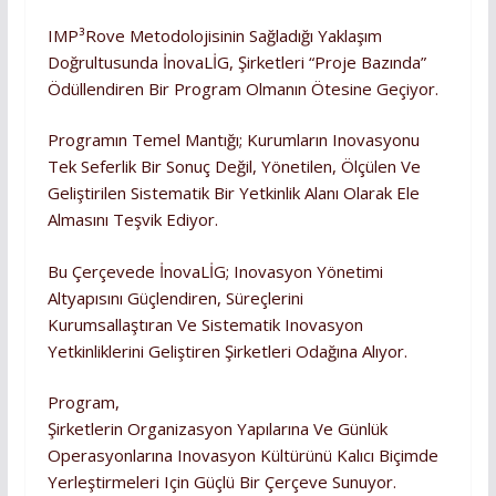
IMP³rove Metodolojisinin Sağladığı Yaklaşım
Doğrultusunda İnovaLİG, Şirketleri “proje Bazında”
Ödüllendiren Bir Program Olmanın Ötesine Geçiyor.
Programın Temel Mantığı; Kurumların Inovasyonu
Tek Seferlik Bir Sonuç Değil, Yönetilen, Ölçülen Ve
Geliştirilen Sistematik Bir Yetkinlik Alanı Olarak Ele
Almasını Teşvik Ediyor.
Bu Çerçevede İnovaLİG; Inovasyon Yönetimi
Altyapısını Güçlendiren, Süreçlerini
Kurumsallaştıran Ve Sistematik Inovasyon
Yetkinliklerini Geliştiren Şirketleri Odağına Alıyor.
Program,
Şirketlerin Organizasyon Yapılarına Ve Günlük
Operasyonlarına Inovasyon Kültürünü Kalıcı Biçimde
Yerleştirmeleri Için Güçlü Bir Çerçeve Sunuyor.