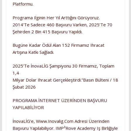
Platformu.
Programa Ilginin Her Yıl Arttığını Görüyoruz.
2014’te Sadece 460 Başvuru Varken, 2025’te 70
Şehirden 2 Bin 415 Başvuru Yapıldı.
Bugüne Kadar Ödül Alan 152 Firmamız Ihracat
Artışına Katkı Sağladı.
2025’te İnovaLİG Şampiyonu 30 Firmamız, Toplam
1,4
Milyar Dolar Ihracat Gerçekleştirdi.”Basın Bülteni / 18
Şubat 2026
PROGRAMA İNTERNET ÜZERİNDEN BAŞVURU
YAPILABİLİYOR
İnovaLİG’e, Www.inovalig.com Adresi Üzerinden
Başvuru Yapılabiliyor. IMP³rove Academy Iş Birliğiyle