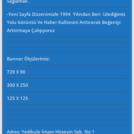
Sağlamak .
-Yeni Sayfa Düzenimizle 1994 Yılından Beri Izlediğimiz
Yolu Görüntü Ve Haber Kalitesini Arttırarak Beğeniyi
Arttırmaya Çalışıyoruz
Banner Ölçülerimiz:
728 X 90
300 X 250
125 X 125
Adres: Yedikule İmam Hüseyin Sok. No 1