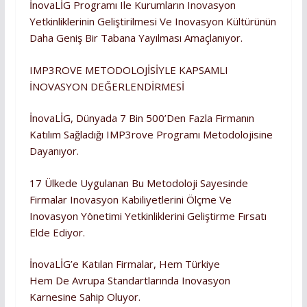
İnovaLİG Programı Ile Kurumların Inovasyon
Yetkinliklerinin Geliştirilmesi Ve Inovasyon Kültürünün
Daha Geniş Bir Tabana Yayılması Amaçlanıyor.
IMP3ROVE METODOLOJİSİYLE KAPSAMLI
İNOVASYON DEĞERLENDİRMESİ
İnovaLİG, Dünyada 7 Bin 500’den Fazla Firmanın
Katılım Sağladığı IMP3rove Programı Metodolojisine
Dayanıyor.
17 Ülkede Uygulanan Bu Metodoloji Sayesinde
Firmalar Inovasyon Kabiliyetlerini Ölçme Ve
Inovasyon Yönetimi Yetkinliklerini Geliştirme Fırsatı
Elde Ediyor.
İnovaLİG’e Katılan Firmalar, Hem Türkiye
Hem De Avrupa Standartlarında Inovasyon
Karnesine Sahip Oluyor.