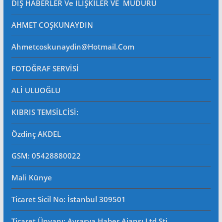
DIŞ HABERLER Ve İLİŞKİLER VE MÜDÜRÜ
AHMET COŞKUNAYDIN
Ahmetcoskunaydin@hotmail.com
FOTOĞRAF SERVİSİ
ALİ ULUOĞLU
KIBRIS TEMSİLCİSİ:
Özdinç AKDEL
GSM: 05428880022
Mali Künye
Ticaret Sicil No
: İstanbul 309501
Ticaret Ünvanı: Avrasya Haber Ajansı Ltd.Şti.