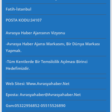
Fatih-İstanbul
POSTA KODU
:34107
Avrasya Haber Ajansının Vizyonu
-Avrasya Haber Ajansı Markasını, Bir Dünya Markası
Yapmak.
-Tüm Kentlerde Bir Temsilcilik Açılması Birinci
Hedefimizdir.
Web Sitesi
: Www.avrasyahaber.net
Eposta
: Avrasyahaber@avrasyahaber.net
Gsm
:05322956852-05515526890