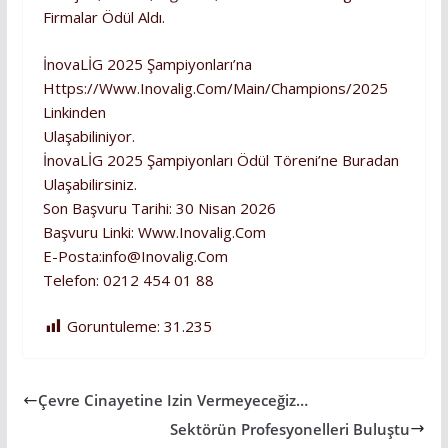
Firmalar Ödül Aldı.
İnovaLİG 2025 Şampiyonları’na
Https://www.inovalig.com/Main/Champions/2025
Linkinden
Ulaşabiliniyor.
İnovaLİG 2025 Şampiyonları Ödül Töreni’ne Buradan
Ulaşabilirsiniz.
Son Başvuru Tarihi: 30 Nisan 2026
Başvuru Linki: Www.inovalig.com
E-Posta:info@inovalig.com
Telefon: 0212 454 01 88
Goruntuleme:
31.235
Çevre Cinayetine Izin Vermeyeceğiz…
Sektörün Profesyonelleri Buluştu