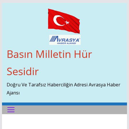
Skip
To
Content
Basın Milletin Hür
Sesidir
Doğru Ve Tarafsız Haberciliğin Adresi Avrasya Haber
Ajansı