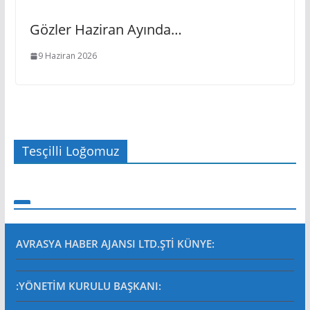
Gözler Haziran Ayında…
9 Haziran 2026
Tesçilli Loğomuz
AVRASYA HABER AJANSI LTD.ŞTİ
KÜNYE:
:YÖNETİM KURULU BAŞKANI: