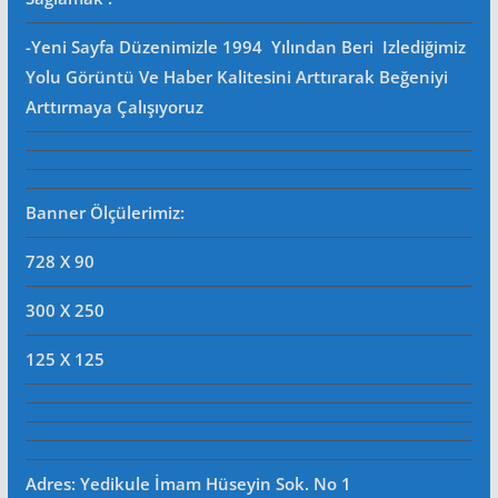
-Yeni Sayfa Düzenimizle 1994 Yılından Beri Izlediğimiz
Yolu Görüntü Ve Haber Kalitesini Arttırarak Beğeniyi
Arttırmaya Çalışıyoruz
Banner Ölçülerimiz:
728 X 90
300 X 250
125 X 125
Adres: Yedikule İmam Hüseyin Sok. No 1