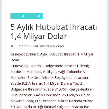
EKONOMİ
EKONOMI
5 Aylık Hububat Ihracatı
1,4 Milyar Dolar
11 Haziran 2024
Editör
430 Views
Güneydoğu’nun 5 Aylık Hububat Ihracatı 1,4 Milyar
Dolar
Güneydoğu Anadolu Bölgesinde Ihracat Liderliği
Sürdüren Hububat, Bakliyat, Yağlı Tohumlar Ve
Mamulleri Sektörü, Yılın Ilk Beş Ayında Ihracatını
Yüzde 9,2 Artırarak 1,4 Milyar Dolara Taşıdı.
Bölgedeki Ihracatın Yüzde 31,6’sını Gerçekleştiren
Hububatçılar 5 Aylık Dönemde 253 Milyon Dolar
Makarna Ihraç Etti. İhracatın Miktar Bazında Yüzde
50’den Fazla Arttığı Bitkisel Yağların Ihracatı Ise