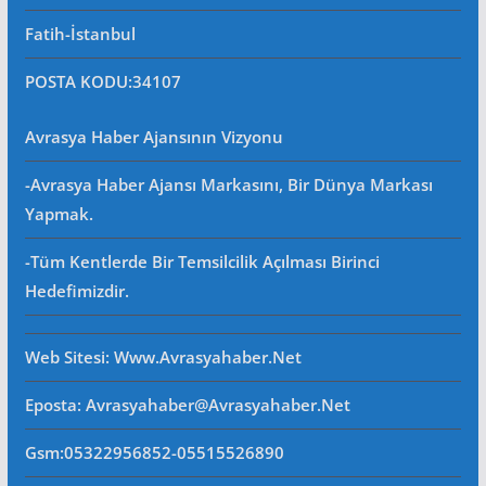
Fatih-İstanbul
POSTA KODU
:34107
Avrasya Haber Ajansının Vizyonu
-Avrasya Haber Ajansı Markasını, Bir Dünya Markası
Yapmak.
-Tüm Kentlerde Bir Temsilcilik Açılması Birinci
Hedefimizdir.
Web Sitesi
: Www.avrasyahaber.net
Eposta
: Avrasyahaber@avrasyahaber.net
Gsm
:05322956852-05515526890