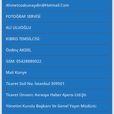
Ahmetcoskunaydin@hotmail.com
FOTOĞRAF SERVİSİ
ALİ ULUOĞLU
KIBRIS TEMSİLCİSİ:
Özdinç AKDEL
GSM: 05428880022
Mali Künye
Ticaret Sicil No
: İstanbul 309501
Ticaret Ünvanı: Avrasya Haber Ajansı Ltd.Şti.
Yönetim Kurulu Başkanı Ve Genel Yayın Müdürü
: