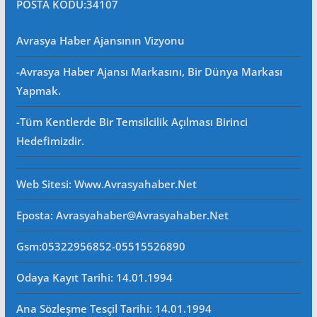
POSTA KODU
:34107
Avrasya Haber Ajansının Vizyonu
-Avrasya Haber Ajansı Markasını, Bir Dünya Markası
Yapmak.
-Tüm Kentlerde Bir Temsilcilik Açılması Birinci
Hedefimizdir.
Web Sitesi
: Www.avrasyahaber.net
Eposta
: Avrasyahaber@avrasyahaber.net
Gsm
:05322956852-05515526890
Odaya Kayıt Tarihi: 14.01.1994
Ana Sözleşme Tesçil Tarihi
: 14.01.1994