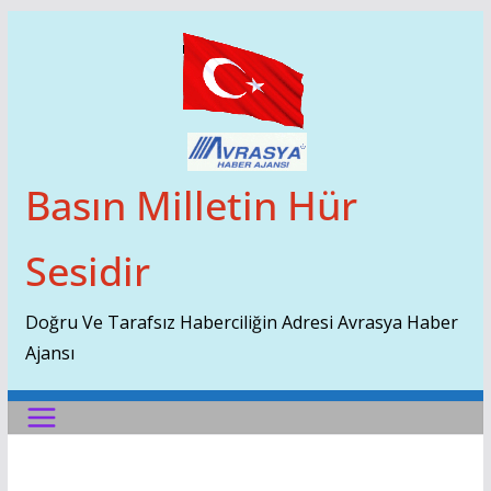
Skip
To
Content
Basın Milletin Hür
Sesidir
Doğru Ve Tarafsız Haberciliğin Adresi Avrasya Haber
Ajansı