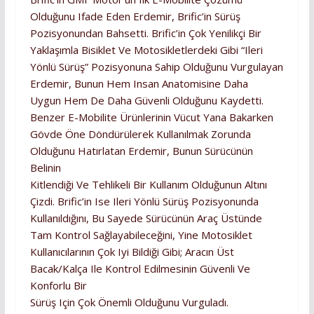
Olduğunu Ifade Eden Erdemir, Brific’in Sürüş
Pozisyonundan Bahsetti. Brific’in Çok Yenilikçi Bir
Yaklaşımla Bisiklet Ve Motosikletlerdeki Gibi “ileri
Yönlü Sürüş” Pozisyonuna Sahip Olduğunu Vurgulayan
Erdemir, Bunun Hem Insan Anatomisine Daha
Uygun Hem De Daha Güvenli Olduğunu Kaydetti.
Benzer E-Mobilite Ürünlerinin Vücut Yana Bakarken
Gövde Öne Döndürülerek Kullanılmak Zorunda
Olduğunu Hatırlatan Erdemir, Bunun Sürücünün
Belinin
Kitlendiği Ve Tehlikeli Bir Kullanım Olduğunun Altını
Çizdi. Brific’in Ise Ileri Yönlü Sürüş Pozisyonunda
Kullanıldığını, Bu Sayede Sürücünün Araç Üstünde
Tam Kontrol Sağlayabileceğini, Yine Motosiklet
Kullanıcılarının Çok Iyi Bildiği Gibi; Aracın Üst
Bacak/kalça Ile Kontrol Edilmesinin Güvenli Ve
Konforlu Bir
Sürüş Için Çok Önemli Olduğunu Vurguladı.