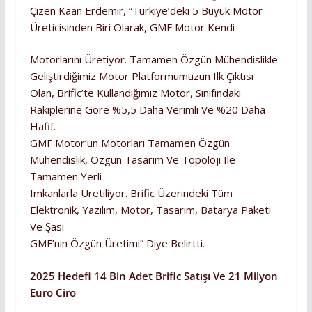
Çizen Kaan Erdemir, “Türkiye’deki 5 Büyük Motor
Üreticisinden Biri Olarak, GMF Motor Kendi
Motorlarını Üretiyor. Tamamen Özgün Mühendislikle
Geliştirdiğimiz Motor Platformumuzun Ilk Çıktısı
Olan, Brific’te Kullandığımız Motor, Sınıfındaki
Rakiplerine Göre %5,5 Daha Verimli Ve %20 Daha
Hafif.
GMF Motor’un Motorları Tamamen Özgün
Mühendislik, Özgün Tasarım Ve Topoloji Ile
Tamamen Yerli
Imkanlarla Üretiliyor. Brific Üzerindeki Tüm
Elektronik, Yazılım, Motor, Tasarım, Batarya Paketi
Ve Şasi
GMF’nin Özgün Üretimi” Diye Belirtti.
2025 Hedefi 14 Bin Adet Brific Satışı Ve 21 Milyon
Euro Ciro