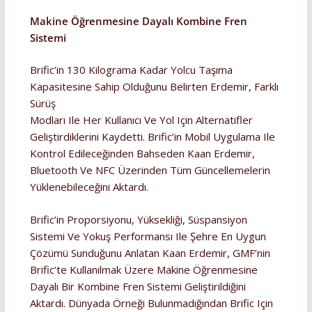
Makine Öğrenmesine Dayalı Kombine Fren
Sistemi
Brific’in 130 Kilograma Kadar Yolcu Taşıma
Kapasitesine Sahip Olduğunu Belirten Erdemir, Farklı
Sürüş
Modları Ile Her Kullanıcı Ve Yol Için Alternatifler
Geliştirdiklerini Kaydetti. Brific’in Mobil Uygulama Ile
Kontrol Edileceğinden Bahseden Kaan Erdemir,
Bluetooth Ve NFC Üzerinden Tüm Güncellemelerin
Yüklenebileceğini Aktardı.
Brific’in Proporsiyonu, Yüksekliği, Süspansiyon
Sistemi Ve Yokuş Performansı Ile Şehre En Uygun
Çözümü Sunduğunu Anlatan Kaan Erdemir, GMF’nin
Brific’te Kullanılmak Üzere Makine Öğrenmesine
Dayalı Bir Kombine Fren Sistemi Geliştirildiğini
Aktardı. Dünyada Örneği Bulunmadığından Brific Için