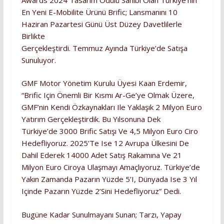
En Yeni E-Mobilite Ürünü Brific; Lansmanını 10
Haziran Pazartesi Günü Üst Düzey Davetlilerle
Birlikte
Gerçekleştirdi. Temmuz Ayında Türkiye’de Satışa
Sunuluyor.
GMF Motor Yönetim Kurulu Üyesi Kaan Erdemir,
“Brific Için Önemli Bir Kısmı Ar-Ge’ye Olmak Üzere,
GMF’nin Kendi Özkaynakları Ile Yaklaşık 2 Milyon Euro
Yatırım Gerçekleştirdik. Bu Yılsonuna Dek
Türkiye’de 3000 Brific Satışı Ve 4,5 Milyon Euro Ciro
Hedefliyoruz. 2025’te Ise 12 Avrupa Ülkesini De
Dahil Ederek 14000 Adet Satış Rakamına Ve 21
Milyon Euro Ciroya Ulaşmayı Amaçlıyoruz. Türkiye’de
Yakın Zamanda Pazarın Yüzde 5’i, Dünyada Ise 3 Yıl
Içinde Pazarın Yüzde 2’sini Hedefliyoruz” Dedi.
Bugüne Kadar Sunulmayanı Sunan; Tarzı, Yapay