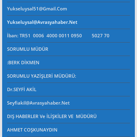
Yukseluysal51@gmail.com
Yukseluysal@avrasyahaber.net
İban: TR51 0006 4000 0011 0950 5027 70
SORUMLU MÜDÜR
:BERK DİKMEN
SORUMLU YAZİŞLERİ MÜDÜRÜ
:
Dr.SEYFİ AKİL
Seyfiakil@avrasyahaber.net
DIŞ HABERLER Ve İLİŞKİLER VE MÜDÜRÜ
AHMET COŞKUNAYDIN