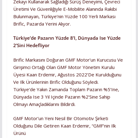
Zekayı Kullanarak Sağladığı Sürüş Deneyimi, Çevreci
Üretimi Ve Güvenliğiyle E-Mobilite Alanında Rakibi
Bulunmayan, Türkiye’nin Yüzde 100 Yerli Markası
Brific, Pazarda Yerini Alıyor.
Türkiye’de Pazarın Yüzde 8’i, Dünyada Ise Yüzde
2’sini Hedefliyor
Brific Markasını Doğuran GMF Motor’un Kurucusu Ve
Girişimci Ortağı Olan GMF Motor Yönetim Kurulu
Üyesi Kaan Erdemir, Ağustos 2022’de Kurulduğunu
Ve Ilk Ürünlerinin Brific Olduğunu Söyledi.
Türkiye’de Yakın Zamanda Toplam Pazarın %5’ine,
Dünyada Ise 3 Yıl Içinde Pazarın %2’sine Sahip
Olmayı Amaçladıklarını Bildirdi.
GMF Motor’un Yeni Nesil Bir Otomotiv Şirketi
Olduğunu Dile Getiren Kaan Erdemir, “GMF’nin Ilk
Ürünü