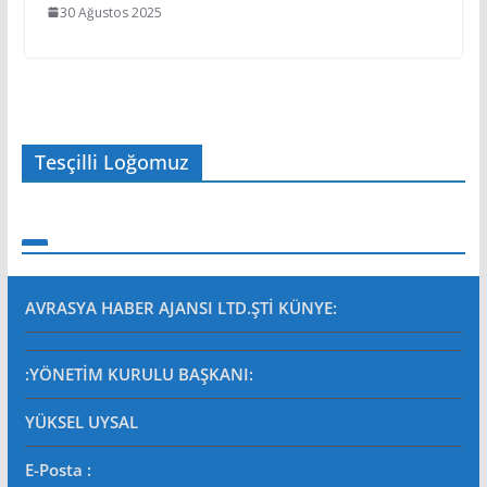
30 Ağustos 2025
Tesçilli Loğomuz
AVRASYA HABER AJANSI LTD.ŞTİ
KÜNYE:
:YÖNETİM KURULU BAŞKANI:
YÜKSEL UYSAL
E-Posta
: