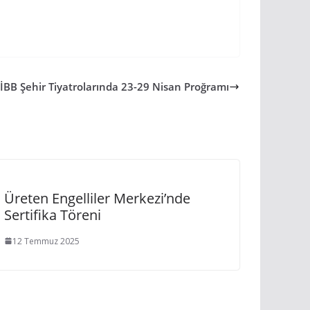
İBB Şehir Tiyatrolarında 23-29 Nisan Proğramı
Üreten Engelliler Merkezi’nde
Sertifika Töreni
12 Temmuz 2025