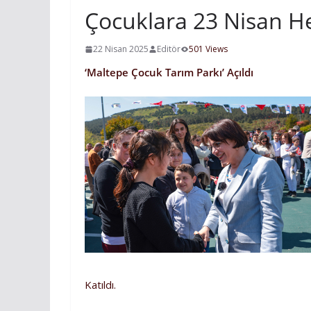
Çocuklara 23 Nisan He
22 Nisan 2025
Editör
501 Views
‘Maltepe Çocuk Tarım Parkı’ Açıldı
Katıldı.