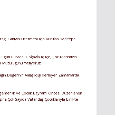
rağı Tanıyıp Üretmesi Için Kurulan “Maltepe
ugün Burada, Doğayla Iç Içe, Çocuklarımızın
n Mutluluğunu Yaşıyoruz.
ın Değerinin Anlaşıldığı Ilerleyen Zamanlarda
 Egemenlik Ve Çocuk Bayramı Öncesi Düzenlenen
ışına Çok Sayıda Vatandaş Çocuklarıyla Birlikte