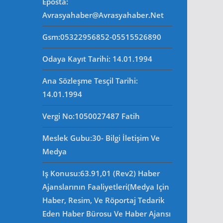
Eposta
:
Avrasyahaber@avrasyahaber.net
Gsm
:05322956852-05515526890
Odaya Kayıt Tarihi: 14.01.1994
Ana Sözleşme Tesçil Tarihi
:
14.01.1994
Vergi No:
1050027487 Fatih
Meslek Gubu
:30- Bilgi İletişim Ve
Medya
Iş Konusu:63.91,01 (Rev2) Haber
Ajanslarının Faaliyetleri(Medya Için
Haber, Resim, Ve Röportaj Tedarik
Eden Haber Bürosu Ve Haber Ajansı