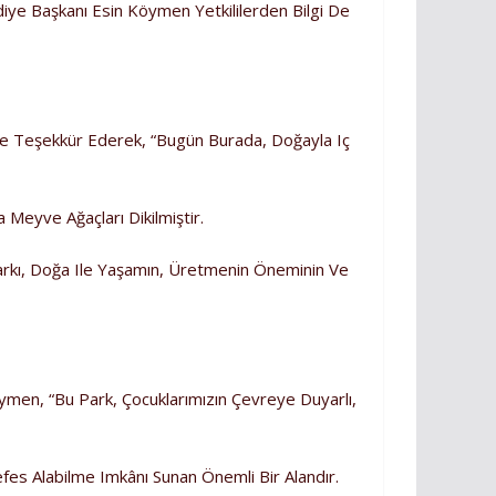
ediye Başkanı Esin Köymen Yetkililerden Bilgi De
se Teşekkür Ederek, “Bugün Burada, Doğayla Iç
Meyve Ağaçları Dikilmiştir.
Parkı, Doğa Ile Yaşamın, Üretmenin Öneminin Ve
öymen, “Bu Park, Çocuklarımızın Çevreye Duyarlı,
fes Alabilme Imkânı Sunan Önemli Bir Alandır.