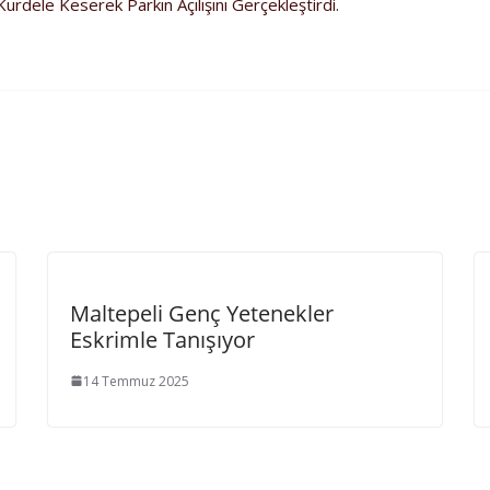
dele Keserek Parkın Açılışını Gerçekleştirdi.
Maltepeli Genç Yetenekler
Eskrimle Tanışıyor
14 Temmuz 2025