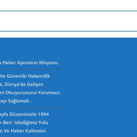
a Haber Ajansının Misyonu
Ve Güvenilir Habercilik
k, Dünya’da Gelişen
eri Okuyucusuna Yorumsuz
ayı Sağlamak .
Sayfa Düzenimizle 1994
n Beri Izlediğimiz Yolu
 Ve Haber Kalitesini