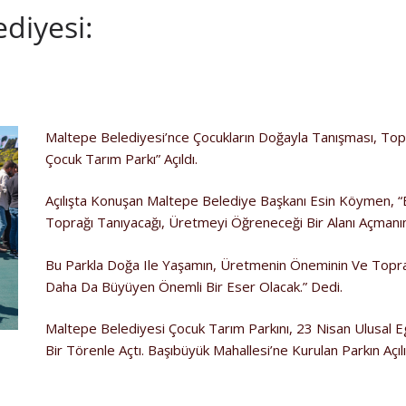
diyesi:
Maltepe Belediyesi’nce Çocukların Doğayla Tanışması, Top
Çocuk Tarım Parkı” Açıldı.
Açılışta Konuşan Maltepe Belediye Başkanı Esin Köymen, “B
Toprağı Tanıyacağı, Üretmeyi Öğreneceği Bir Alanı Açmanı
Bu Parkla Doğa Ile Yaşamın, Üretmenin Öneminin Ve Toprağ
Daha Da Büyüyen Önemli Bir Eser Olacak.” Dedi.
Maltepe Belediyesi Çocuk Tarım Parkını, 23 Nisan Ulusal
Bir Törenle Açtı. Başıbüyük Mahallesi’ne Kurulan Parkın Açıl