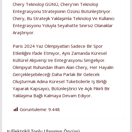
Chery Teknoloji GÜNÜ, Chery’nin Teknoloji
Entegrasyonu Stratejisinin Özünü Bütünleştiriyor.
Chery, Bu Stratejik Yaklaşımla Teknoloji Ve Kullanıcı
Entegrasyonu Yoluyla Seyahatte Sınırsız Olanaklar
Araştırıyor.
Paris 2024 Yaz Olimpiyatları Sadece Bir Spor
Etkinliğini Ifade Etmiyor, Aynı Zamanda Küresel
Kültürel Alışverişi Ve Entegrasyonu Simgeliyor.
Olimpiyat Ruhundan Ilham Alan Chery, Her Hayalin
Gerçekleşebileceği Daha Parlak Bir Gelecek
Oluşturmak Adına Küresel Tüketicilerle Iş Birliği
Yaparak Kapsayıcı, Bütünleştirici Ve Açık Fikirli Bir
Yaklaşıma Bağlı Kalmaya Devam Ediyor.
Goruntuleme:
9.448
Elektrikli Toplu Ulaşımın Öncüsü …