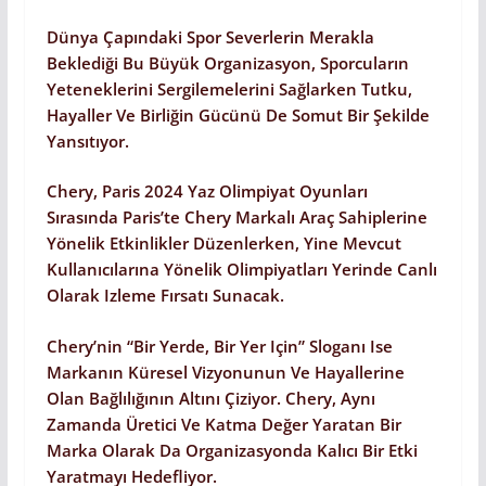
Dünya Çapındaki Spor Severlerin Merakla
Beklediği Bu Büyük Organizasyon, Sporcuların
Yeteneklerini Sergilemelerini Sağlarken Tutku,
Hayaller Ve Birliğin Gücünü De Somut Bir Şekilde
Yansıtıyor.
Chery, Paris 2024 Yaz Olimpiyat Oyunları
Sırasında Paris’te Chery Markalı Araç Sahiplerine
Yönelik Etkinlikler Düzenlerken, Yine Mevcut
Kullanıcılarına Yönelik Olimpiyatları Yerinde Canlı
Olarak Izleme Fırsatı Sunacak.
Chery’nin “Bir Yerde, Bir Yer Için” Sloganı Ise
Markanın Küresel Vizyonunun Ve Hayallerine
Olan Bağlılığının Altını Çiziyor. Chery, Aynı
Zamanda Üretici Ve Katma Değer Yaratan Bir
Marka Olarak Da Organizasyonda Kalıcı Bir Etki
Yaratmayı Hedefliyor.