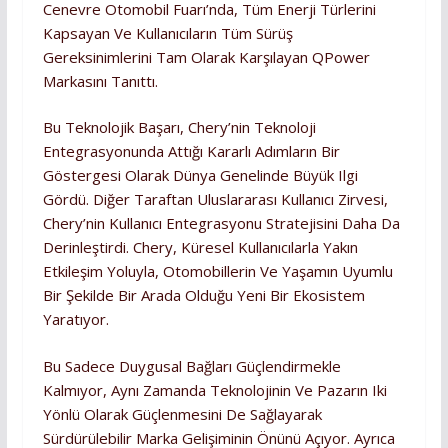
Cenevre Otomobil Fuarı’nda, Tüm Enerji Türlerini
Kapsayan Ve Kullanıcıların Tüm Sürüş
Gereksinimlerini Tam Olarak Karşılayan QPower
Markasını Tanıttı.
Bu Teknolojik Başarı, Chery’nin Teknoloji
Entegrasyonunda Attığı Kararlı Adımların Bir
Göstergesi Olarak Dünya Genelinde Büyük Ilgi
Gördü. Diğer Taraftan Uluslararası Kullanıcı Zirvesi,
Chery’nin Kullanıcı Entegrasyonu Stratejisini Daha Da
Derinleştirdi. Chery, Küresel Kullanıcılarla Yakın
Etkileşim Yoluyla, Otomobillerin Ve Yaşamın Uyumlu
Bir Şekilde Bir Arada Olduğu Yeni Bir Ekosistem
Yaratıyor.
Bu Sadece Duygusal Bağları Güçlendirmekle
Kalmıyor, Aynı Zamanda Teknolojinin Ve Pazarın Iki
Yönlü Olarak Güçlenmesini De Sağlayarak
Sürdürülebilir Marka Gelişiminin Önünü Açıyor. Ayrıca