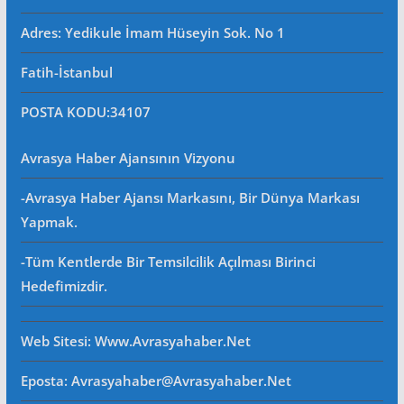
Adres: Yedikule İmam Hüseyin Sok. No 1
Fatih-İstanbul
POSTA KODU
:34107
Avrasya Haber Ajansının Vizyonu
-Avrasya Haber Ajansı Markasını, Bir Dünya Markası
Yapmak.
-Tüm Kentlerde Bir Temsilcilik Açılması Birinci
Hedefimizdir.
Web Sitesi
: Www.avrasyahaber.net
Eposta
: Avrasyahaber@avrasyahaber.net