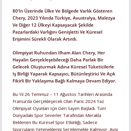
80’in Üzerinde Ülke Ve Bölgede Varlık Gösteren
Chery, 2023 Yılında Türkiye, Avustralya, Malezya
Ve Diğer 12 Ülkeyi Kapsayacak Şekilde
Pazarlardaki Varlığını Genişletti Ve Küresel
Erişimini Sürekli Olarak Artırdı.
Olimpiyat Ruhundan Ilham Alan Chery, Her
Hayalin Gerçekleşebileceği Daha Parlak Bir
Gelecek Oluşturmak Adına Küresel Tüketicilerle
Iş Birliği Yaparak Kapsayıcı, Bütünleştirici Ve Açık
Fikirli Bir Yaklaşıma Bağlı Kalmaya Devam Ediyor.
Bu Yıl 26 Temmuz – 11 Ağustos Tarihleri Arasında
Fransa’da Gerçekleşecek Olan Paris 2024 Yaz
Olimpiyat Oyunları Için Geri Sayım Başladı. Tüm
Dünyadaki Spor Severler Tarafından Merakla
Beklenen Bu Küresel Spor Etkinliği, Sadece
Sporcuların Yeteneklerini Sergilemekle Kalmıyor, Aynı