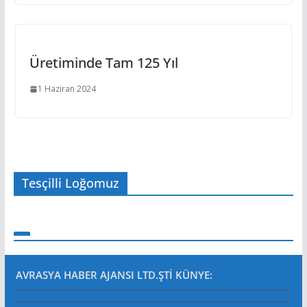
Üretiminde Tam 125 Yıl
1 Haziran 2024
Tesçilli Loğomuz
AVRASYA HABER AJANSI LTD.ŞTİ
KÜNYE: