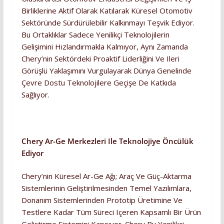
Birliklerine Aktif Olarak Katılarak Küresel Otomotiv
Sektöründe Sürdürülebilir Kalkınmayı Teşvik Ediyor.
Bu Ortaklıklar Sadece Yenilikçi Teknolojilerin
Gelişimini Hızlandırmakla Kalmıyor, Aynı Zamanda
Chery’nin Sektördeki Proaktif Liderliğini Ve Ileri
Görüşlü Yaklaşımını Vurgulayarak Dünya Genelinde
Çevre Dostu Teknolojilere Geçişe De Katkıda
Sağlıyor.
Chery Ar-Ge Merkezleri Ile Teknolojiye Öncülük
Ediyor
Chery’nin Küresel Ar-Ge Ağı; Araç Ve Güç-Aktarma
Sistemlerinin Geliştirilmesinden Temel Yazılımlara,
Donanım Sistemlerinden Prototip Üretimine Ve
Testlere Kadar Tüm Süreci Içeren Kapsamlı Bir Ürün