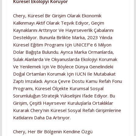
Küresel Ekolojiyi Koruyor
Chery, Küresel Bir Girişim Olarak Ekonomik
Kalkınmayı Aktif Olarak Teşvik Ediyor, Geçim
Kaynaklarını Arttırıyor Ve Hayırseverlik Çabalarını
Destekliyor. Bununla Birlikte Marka, 2023 Yılında
Küresel Eğitim Programı Için UNICEF’e 6 Milyon
Dolar Bağışta Bulundu. Ayrıca Marka Ormanlarda,
Sulak Alanlarda Ve Okyanuslarda Ekolojiyi Korumak
Ve Yenilemek Için Ve Böylece Dünya Genelindeki
Doğal Ortamları Korumak Için IUCN Ile Mutabakat
Zaptı Imzaladı. Ayrıca Çevre Dostu Kamu Refah Fonu
Programı, Küresel Ölçekte Kurumsal Sosyal
Sorumluluğun Stratejik Yükselişini Ifade Ediyor. Bu
Girişim, Çeşitli Hayırsever Kuruluşlarla Ortaklıklar
Kurarak Chery’nin Küresel Sosyal Refah Girişimlerine
Katkılarını Daha Da Artırıyor.
Chery, Her Bir Bölgenin Kendine Özgü