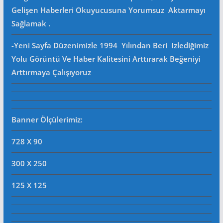
Gelişen Haberleri Okuyucusuna Yorumsuz Aktarmayı
Sağlamak .
-Yeni Sayfa Düzenimizle 1994 Yılından Beri Izlediğimiz
Yolu Görüntü Ve Haber Kalitesini Arttırarak Beğeniyi
Arttırmaya Çalışıyoruz
Banner Ölçülerimiz:
728 X 90
300 X 250
125 X 125