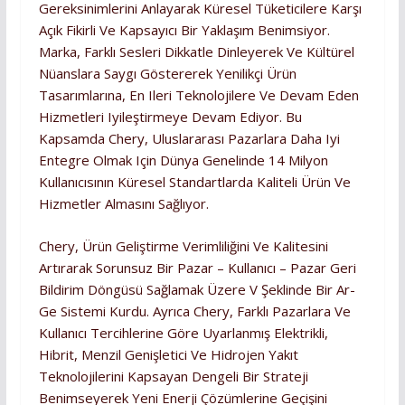
Gereksinimlerini Anlayarak Küresel Tüketicilere Karşı
Açık Fikirli Ve Kapsayıcı Bir Yaklaşım Benimsiyor.
Marka, Farklı Sesleri Dikkatle Dinleyerek Ve Kültürel
Nüanslara Saygı Göstererek Yenilikçi Ürün
Tasarımlarına, En Ileri Teknolojilere Ve Devam Eden
Hizmetleri Iyileştirmeye Devam Ediyor. Bu
Kapsamda Chery, Uluslararası Pazarlara Daha Iyi
Entegre Olmak Için Dünya Genelinde 14 Milyon
Kullanıcısının Küresel Standartlarda Kaliteli Ürün Ve
Hizmetler Almasını Sağlıyor.
Chery, Ürün Geliştirme Verimliliğini Ve Kalitesini
Artırarak Sorunsuz Bir Pazar – Kullanıcı – Pazar Geri
Bildirim Döngüsü Sağlamak Üzere V Şeklinde Bir Ar-
Ge Sistemi Kurdu. Ayrıca Chery, Farklı Pazarlara Ve
Kullanıcı Tercihlerine Göre Uyarlanmış Elektrikli,
Hibrit, Menzil Genişletici Ve Hidrojen Yakıt
Teknolojilerini Kapsayan Dengeli Bir Strateji
Benimseyerek Yeni Enerji Çözümlerine Geçişini