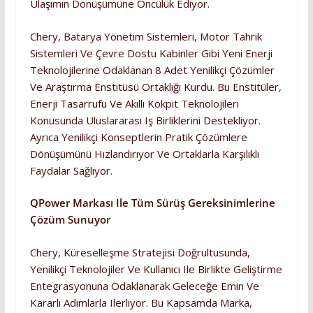
Ulaşımın Dönüşümüne Öncülük Ediyor.
Chery, Batarya Yönetim Sistemleri, Motor Tahrik
Sistemleri Ve Çevre Dostu Kabinler Gibi Yeni Enerji
Teknolojilerine Odaklanan 8 Adet Yenilikçi Çözümler
Ve Araştırma Enstitüsü Ortaklığı Kurdu. Bu Enstitüler,
Enerji Tasarrufu Ve Akıllı Kokpit Teknolojileri
Konusunda Uluslararası Iş Birliklerini Destekliyor.
Ayrıca Yenilikçi Konseptlerin Pratik Çözümlere
Dönüşümünü Hızlandırıyor Ve Ortaklarla Karşılıklı
Faydalar Sağlıyor.
QPower Markası Ile Tüm Sürüş Gereksinimlerine
Çözüm Sunuyor
Chery, Küreselleşme Stratejisi Doğrultusunda,
Yenilikçi Teknolojiler Ve Kullanıcı Ile Birlikte Geliştirme
Entegrasyonuna Odaklanarak Geleceğe Emin Ve
Kararlı Adımlarla Ilerliyor. Bu Kapsamda Marka,