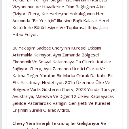
Vizyonunun Ve Hayallerine Olan Bağlılığının Altını
Çiziyor. Chery, Küreselleşme Yolculuğunun Her
Adımında “Bir Yer Için” Ilkesine Bağlı Kalarak Yerel
Kültürlerle Bütünleşiyor Ve Toplumsal Ihtiyaçlara
Hitap Ediyor.
Bu Yaklaşım Sadece Chery’nin Küresel Etkisini
Artırmakla Kalmıyor, Aynı Zamanda Bölgesel
Ekonomik Ve Sosyal Kalkınmaya Da Olumlu Katkılar
Sağlıyor. Chery, Aynı Zamanda Üretici Olarak Ve
Katma Değer Yaratan Bir Marka Olarak Da Kalıcı Bir
Etki Yaratmayı Hedefliyor. 80’in Üzerinde Ülke Ve
Bölgede Varlık Gösteren Chery, 2023 Yılında Türkiye,
Avustralya, Malezya Ve Diğer 12 Ülkeyi Kapsayacak
Şekilde Pazarlardaki Varlığını Genişletti Ve Küresel
Erişimini Sürekli Olarak Artırdı.
Chery Yeni Enerjili Teknolojiler Geliştiriyor Ve