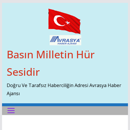
Skip
To
Content
Basın Milletin Hür
Sesidir
Doğru Ve Tarafsız Haberciliğin Adresi Avrasya Haber
Ajansı