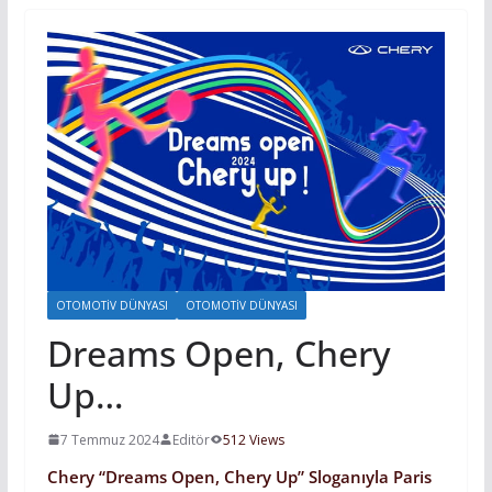
OTOMOTIV DÜNYASI
OTOMOTIV DÜNYASI
Dreams Open, Chery
Up…
7 Temmuz 2024
Editör
512 Views
Chery “Dreams Open, Chery Up” Sloganıyla Paris