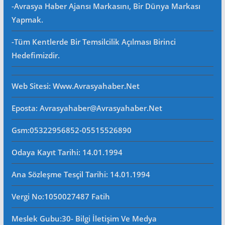
-Avrasya Haber Ajansı Markasını, Bir Dünya Markası
Yapmak.
-Tüm Kentlerde Bir Temsilcilik Açılması Birinci
Hedefimizdir.
Web Sitesi
: Www.avrasyahaber.net
Eposta
: Avrasyahaber@avrasyahaber.net
Gsm
:05322956852-05515526890
Odaya Kayıt Tarihi: 14.01.1994
Ana Sözleşme Tesçil Tarihi
: 14.01.1994
Vergi No:
1050027487 Fatih
Meslek Gubu
:30- Bilgi İletişim Ve Medya