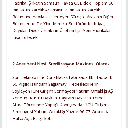
Fabrika, Şirketin Samsun Havza OSB’deki Toplam 60
Bin Metrekarelik Arazisinin 2 Bin Metrekarelik
Bölümüne Yapılacak. İlerleyen Süreçte Arazinin Diğer
Bölümlerine De Yine Medikal Sektöründe Ihtiyaç
Duyulan Diğer Ürünlerin Üretimi Için Yeni Fabrikalar
Inşa Edilecek.
2 Adet Yeni Nesil Sterilizasyon Makinesi Olacak
Son Teknoloji Ile Donatılacak Fabrikada Ilk Etapta 45-
50 Kişilik Istihdam Sağlamayı Hedeflediklerini
Söyleyen ICM Girişim Sermayesi Yatırım Ortaklığı AŞ
Yönetim Kurulu Başkanı Bayram Başaran Temel
Atma Töreninde Yaptığı Konuşmada, “ICU Girişim
Sermayesi Yatırım Ortaklığı Yüzde 96.77 Oranında
Halka Açık Bir Şirket.