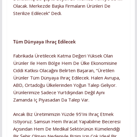
Olacak. Merkezde Başka Firmaların Ürünleri De
Sterilize Edilecek” Dedi.
Tüm Dünyaya Ihraç Edilecek
Fabrikada Üretilecek Katma Değeri Yüksek Olan
Ürünler Ile Hem Bölge Hem De Ülke Ekonomisine
Ciddi Katkısı Olacağını Belirten Başaran, “Üretilen
Ürünler Tüm Dünyaya Ihraç Edilecek. Halen Avrupa,
ABD, Ortadoğu Ülkelerinden Yoğun Talep Geliyor.
Ürünlerimize Sadece Yurtdışından Değil Aynı
Zamanda Iç Piyasadan Da Talep Var.
Ancak Biz Üretimimizin Yüzde 95’ini Ihraç Etmek
Istiyoruz. Samsun Hem Ihracat Yapabilme Beceresi
Açısından Hem De Medikal Sektörünün Kümelendiği
Bir Şehir Olması Nedeniyle Bizim Için Çok Ideal Bir