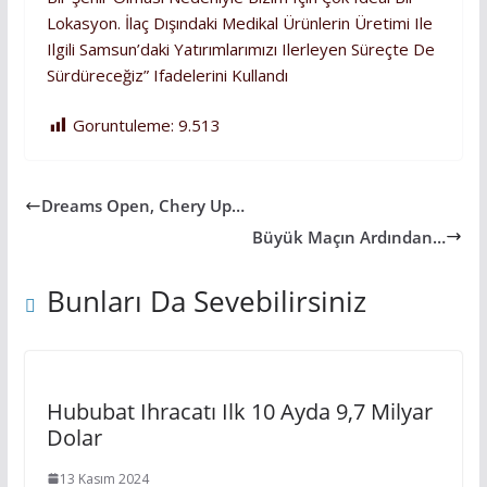
Lokasyon. İlaç Dışındaki Medikal Ürünlerin Üretimi Ile
Ilgili Samsun’daki Yatırımlarımızı Ilerleyen Süreçte De
Sürdüreceğiz” Ifadelerini Kullandı
Goruntuleme:
9.513
Dreams Open, Chery Up…
Büyük Maçın Ardından…
Bunları Da Sevebilirsiniz
Hububat Ihracatı Ilk 10 Ayda 9,7 Milyar
Dolar
13 Kasım 2024