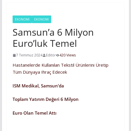
EKONOMİ
EKONOMI
Samsun’a 6 Milyon
Euro’luk Temel
7 Temmuz 2024
Editör
420 Views
Hastanelerde Kullanılan Tekstil Ürünlerini Üretip
Tüm Dünyaya Ihraç Edecek
ISM Medikal, Samsun’da
Toplam Yatırım Değeri 6 Milyon
Euro Olan Temel Attı