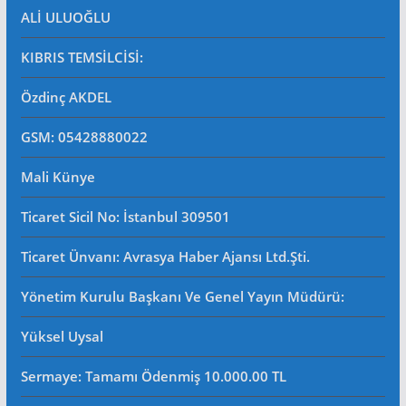
ALİ ULUOĞLU
KIBRIS TEMSİLCİSİ:
Özdinç AKDEL
GSM: 05428880022
Mali Künye
Ticaret Sicil No
: İstanbul 309501
Ticaret Ünvanı: Avrasya Haber Ajansı Ltd.Şti.
Yönetim Kurulu Başkanı Ve Genel Yayın Müdürü
:
Yüksel Uysal
Sermaye: Tamamı Ödenmiş 10.000.00 TL