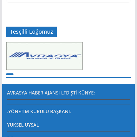
Tesçilli Loğomuz
AVRASYA HABER AJANSI LTD.ŞTİ
KÜNYE:
:YÖNETİM KURULU BAŞKANI:
YÜKSEL UYSAL