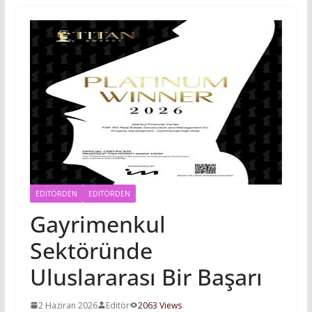
EDITÖRDEN
EDİTÖRDEN
Gayrimenkul
Sektöründe
Uluslararası Bir Başarı
2 Haziran 2026
Editör
2063 Views