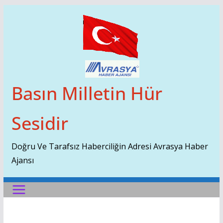
Skip
To
Content
Basın Milletin Hür
Sesidir
Doğru Ve Tarafsız Haberciliğin Adresi Avrasya Haber
Ajansı