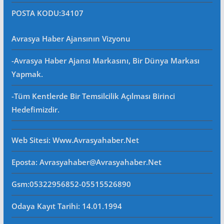
POSTA KODU
:34107
Avrasya Haber Ajansının Vizyonu
-Avrasya Haber Ajansı Markasını, Bir Dünya Markası
Yapmak.
-Tüm Kentlerde Bir Temsilcilik Açılması Birinci
Hedefimizdir.
Web Sitesi
: Www.avrasyahaber.net
Eposta
: Avrasyahaber@avrasyahaber.net
Gsm
:05322956852-05515526890
Odaya Kayıt Tarihi: 14.01.1994