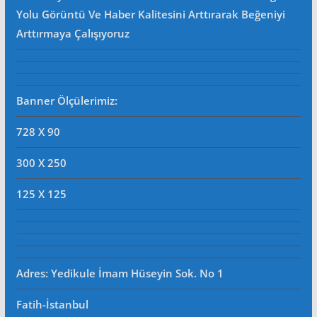
Yolu Görüntü Ve Haber Kalitesini Arttırarak Beğeniyi
Arttırmaya Çalışıyoruz
Banner Ölçülerimiz:
728 X 90
300 X 250
125 X 125
Adres: Yedikule İmam Hüseyin Sok. No 1
Fatih-İstanbul