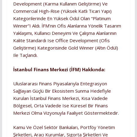
Development (Karma Kullanım Geliştirme) Ve
Commercial High-Rise (Yüksek Katlı Ticari Yapı)
Kategorilerinde En Yüksek Ödül Olan “Platinum
Winner”ı Aldı. İFM’nin Ofis Alanlarına Yönelik Tasarım
Yaklaşımı, Kullanıcı Deneyimi Ve Çalışma Alanlarının
Kalite Standardı Ise Office Development (Ofis
Geliştirme) Kategorisinde Gold Winner (Altın Ödül)
Ile Taçlandı.
İstanbul Finans Merkezi (İFM) Hakkında:
Uluslararası Finans Piyasalarıyla Entegrasyon
Sağlayan Güçlü Bir Ekosistem Sunma Hedefiyle
Kurulan İstanbul Finans Merkezi, Kısa Vadede
Bölgesel, Orta Vadede Ise Küresel Bir Finans
Merkezi Olma Vizyonuyla Faaliyet Göstermektedir.
Kamu Ve Özel Sektör Bankaları, Portföy Yönetim
Şirketleri, Aracı Kurumlar, Sigorta Şirketleri Ve