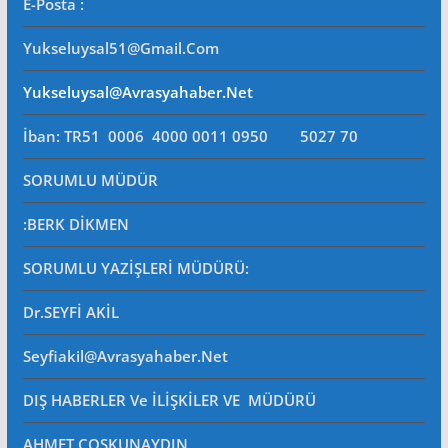
E-Posta
:
Yukseluysal51@gmail.com
Yukseluysal@avrasyahaber.net
İban: TR51 0006 4000 0011 0950 5027 70
SORUMLU MÜDÜR
:BERK DİKMEN
SORUMLU YAZİŞLERİ MÜDÜRÜ
:
Dr.SEYFİ AKİL
Seyfiakil@avrasyahaber.net
DIŞ HABERLER Ve İLİŞKİLER VE MÜDÜRÜ
AHMET COŞKUNAYDIN