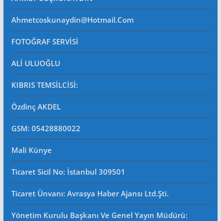
Ahmetcoskunaydin@hotmail.com
FOTOĞRAF SERVİSİ
ALİ ULUOĞLU
KIBRIS TEMSİLCİSİ:
Özdinç AKDEL
GSM: 05428880022
Mali Künye
Ticaret Sicil No
: İstanbul 309501
Ticaret Ünvanı: Avrasya Haber Ajansı Ltd.Şti.
Yönetim Kurulu Başkanı Ve Genel Yayın Müdürü
: