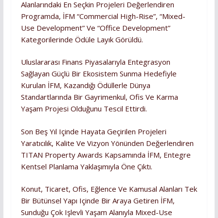
Alanlarındaki En Seçkin Projeleri Değerlendiren
Programda, İFM “Commercial High-Rise”, “Mixed-
Use Development” Ve “Office Development”
Kategorilerinde Ödüle Layık Görüldü.
Uluslararası Finans Piyasalarıyla Entegrasyon
Sağlayan Güçlü Bir Ekosistem Sunma Hedefiyle
Kurulan İFM, Kazandığı Ödüllerle Dünya
Standartlarında Bir Gayrimenkul, Ofis Ve Karma
Yaşam Projesi Olduğunu Tescil Ettirdi.
Son Beş Yıl Içinde Hayata Geçirilen Projeleri
Yaratıcılık, Kalite Ve Vizyon Yönünden Değerlendiren
TITAN Property Awards Kapsamında İFM, Entegre
Kentsel Planlama Yaklaşımıyla Öne Çıktı.
Konut, Ticaret, Ofis, Eğlence Ve Kamusal Alanları Tek
Bir Bütünsel Yapı Içinde Bir Araya Getiren İFM,
Sunduğu Çok Işlevli Yaşam Alanıyla Mixed-Use