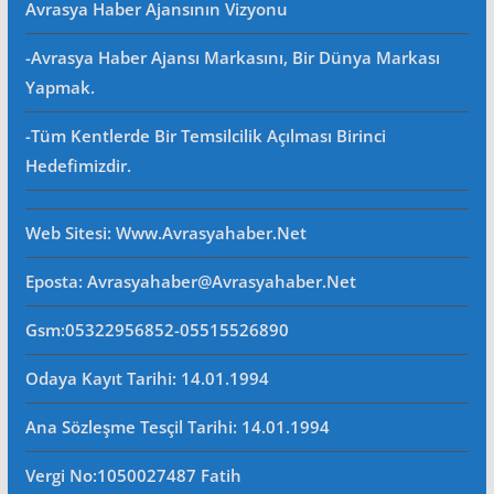
Avrasya Haber Ajansının Vizyonu
-Avrasya Haber Ajansı Markasını, Bir Dünya Markası
Yapmak.
-Tüm Kentlerde Bir Temsilcilik Açılması Birinci
Hedefimizdir.
Web Sitesi
: Www.avrasyahaber.net
Eposta
: Avrasyahaber@avrasyahaber.net
Gsm
:05322956852-05515526890
Odaya Kayıt Tarihi: 14.01.1994
Ana Sözleşme Tesçil Tarihi
: 14.01.1994
Vergi No:
1050027487 Fatih