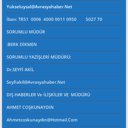
Yukseluysal@avrasyahaber.net
İban: TR51 0006 4000 0011 0950 5027 70
SORUMLU MÜDÜR
:BERK DİKMEN
SORUMLU YAZİŞLERİ MÜDÜRÜ
:
Dr.SEYFİ AKİL
Seyfiakil@avrasyahaber.net
DIŞ HABERLER Ve İLİŞKİLER VE MÜDÜRÜ
AHMET COŞKUNAYDIN
Ahmetcoskunaydin@hotmail.com