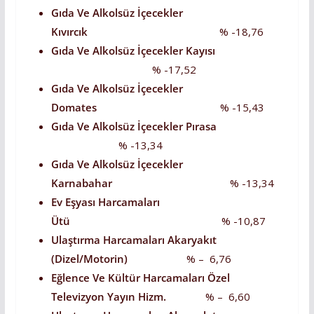
Gıda Ve Alkolsüz İçecekler
Kıvırcık
% -18,76
Gıda Ve Alkolsüz İçecekler
Kayısı
% -17,52
Gıda Ve Alkolsüz İçecekler
Domates
% -15,43
Gıda Ve Alkolsüz İçecekler Pırasa
% -13,34
Gıda Ve Alkolsüz İçecekler
Karnabahar
% -13,34
Ev Eşyası Harcamaları
Ütü
% -10,87
Ulaştırma Harcamaları Akaryakıt
(Dizel/Motorin)
% – 6,76
Eğlence Ve Kültür Harcamaları Özel
Televizyon Yayın Hizm.
% – 6,60