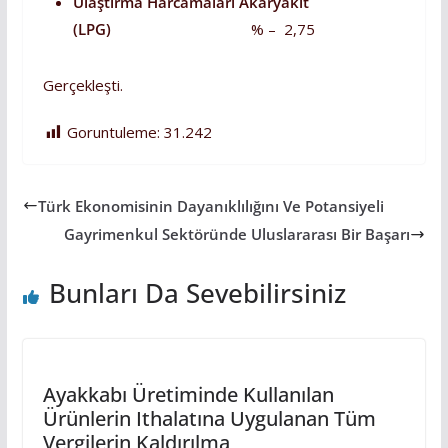
Ulaştırma Harcamaları Akaryakıt
(LPG)
% – 2,75
Gerçekleşti.
Goruntuleme:
31.242
Türk Ekonomisinin Dayanıklılığını Ve Potansiyeli
Gayrimenkul Sektöründe Uluslararası Bir Başarı
Bunları Da Sevebilirsiniz
Ayakkabı Üretiminde Kullanılan
Ürünlerin Ithalatına Uygulanan Tüm
Vergilerin Kaldırılma