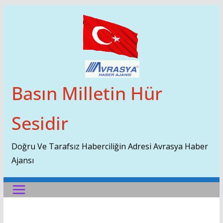
Skip
To
Content
Basın Milletin Hür
Sesidir
Doğru Ve Tarafsız Haberciliğin Adresi Avrasya Haber
Ajansı