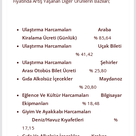
Fiyatında Artış Yaşanan Diğer Ürünlerin Bazıları;
Ulaştırma Harcamaları Araba
Kiralama Ücreti (Günlük)
% 85,64
Ulaştırma Harcamaları Uçak Bileti
% 41,42
Ulaştırma Harcamaları Şehirler
Arası Otobüs Bilet Ücreti
% 25,80
Gıda Alkolsüz İçecekler
Maydanoz
% 20,80
Eğlence Ve Kültür Harcamaları Bilgisayar
Ekipmanları
% 18,48
Giyim Ve Ayakkabı Harcamaları
Deniz/Havuz Kıyafetleri
%
17,15