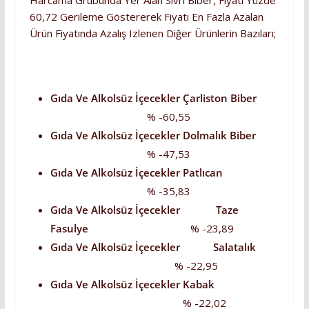
Harcama Grubunda Yer Alan Sivri Biber, Fiyatı Yüzde
60,72 Gerileme Göstererek Fiyatı En Fazla Azalan
Ürün Fiyatında Azalış Izlenen Diğer Ürünlerin Bazıları;
Gıda Ve Alkolsüz İçecekler
Çarliston Biber
% -60,55
Gıda Ve Alkolsüz İçecekler Dolmalık Biber
% -47,53
Gıda Ve Alkolsüz İçecekler Patlıcan
% -35,83
Gıda Ve Alkolsüz İçecekler Taze
Fasulye
% -23,89
Gıda Ve Alkolsüz İçecekler Salatalık
% -22,95
Gıda Ve Alkolsüz İçecekler Kabak
% -22,02