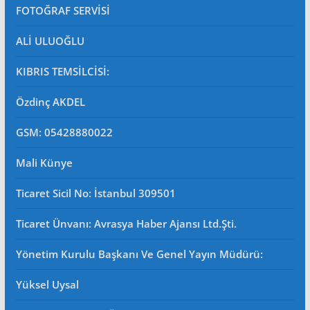
FOTOĞRAF SERVİSİ
ALİ ULUOĞLU
KIBRIS TEMSİLCİSİ:
Özdinç AKDEL
GSM: 05428880022
Mali Künye
Ticaret Sicil No
: İstanbul 309501
Ticaret Ünvanı: Avrasya Haber Ajansı Ltd.Şti.
Yönetim Kurulu Başkanı Ve Genel Yayın Müdürü
:
Yüksel Uysal