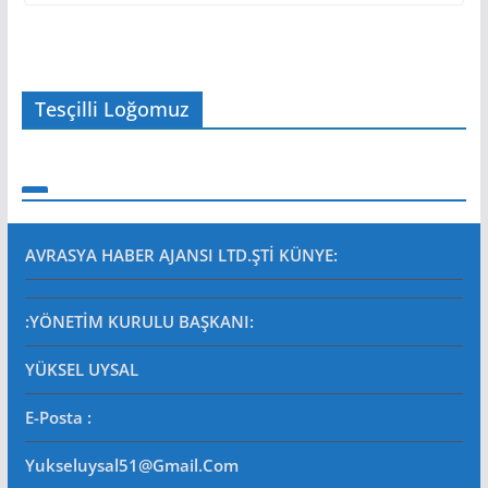
Tesçilli Loğomuz
AVRASYA HABER AJANSI LTD.ŞTİ
KÜNYE:
:YÖNETİM KURULU BAŞKANI:
YÜKSEL UYSAL
E-Posta
:
Yukseluysal51@gmail.com