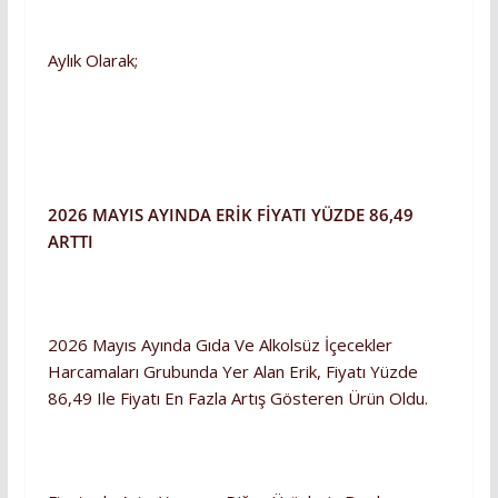
Aylık Olarak;
2026 MAYIS AYINDA ERİK FİYATI YÜZDE 86,49
ARTTI
2026 Mayıs Ayında Gıda Ve Alkolsüz İçecekler
Harcamaları Grubunda Yer Alan Erik, Fiyatı Yüzde
86,49 Ile Fiyatı En Fazla Artış Gösteren Ürün Oldu.