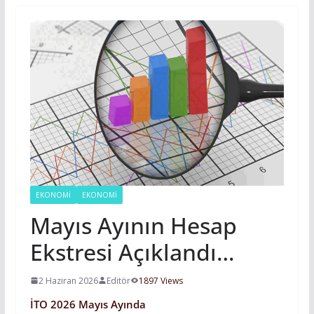
EKONOMI
EKONOMİ
Mayıs Ayının Hesap
Ekstresi Açıklandı…
2 Haziran 2026
Editör
1897 Views
İTO 2026 Mayıs Ayında