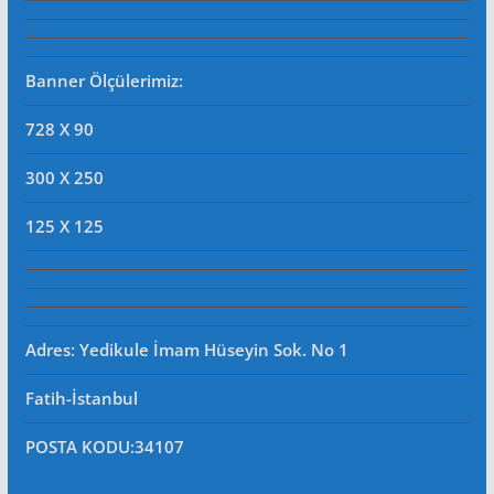
Banner Ölçülerimiz:
728 X 90
300 X 250
125 X 125
Adres: Yedikule İmam Hüseyin Sok. No 1
Fatih-İstanbul
POSTA KODU
:34107