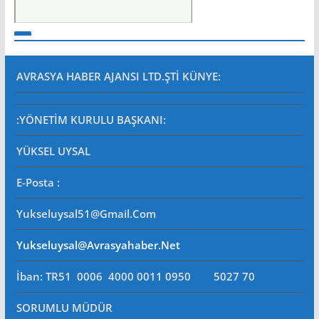
AVRASYA HABER AJANSI LTD.ŞTİ
KÜNYE:
:YÖNETİM KURULU BAŞKANI:
YÜKSEL UYSAL
E-Posta
:
Yukseluysal51@gmail.com
Yukseluysal@avrasyahaber.net
İban: TR51 0006 4000 0011 0950 5027 70
SORUMLU MÜDÜR