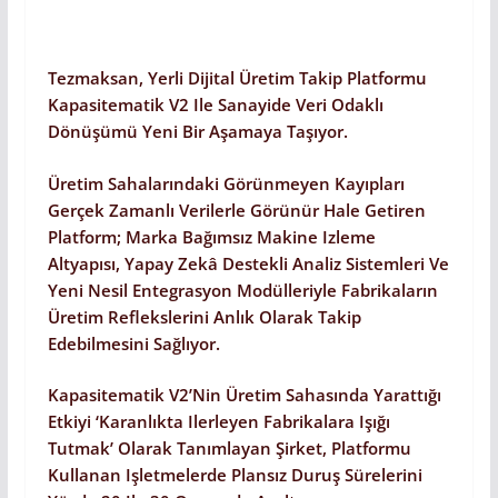
Tezmaksan, Yerli Dijital Üretim Takip Platformu
Kapasitematik V2 Ile Sanayide Veri Odaklı
Dönüşümü Yeni Bir Aşamaya Taşıyor.
Üretim Sahalarındaki Görünmeyen Kayıpları
Gerçek Zamanlı Verilerle Görünür Hale Getiren
Platform; Marka Bağımsız Makine Izleme
Altyapısı, Yapay Zekâ Destekli Analiz Sistemleri Ve
Yeni Nesil Entegrasyon Modülleriyle Fabrikaların
Üretim Reflekslerini Anlık Olarak Takip
Edebilmesini Sağlıyor.
Kapasitematik V2’nin Üretim Sahasında Yarattığı
Etkiyi ‘karanlıkta Ilerleyen Fabrikalara Işığı
Tutmak’ Olarak Tanımlayan Şirket, Platformu
Kullanan Işletmelerde Plansız Duruş Sürelerini