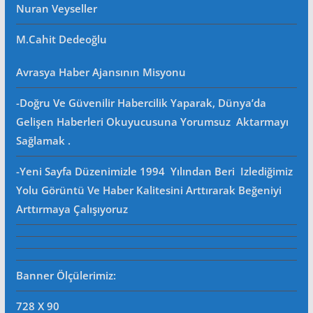
Nuran Veyseller
M.Cahit Dedeoğlu
Avrasya Haber Ajansının Misyonu
-Doğru Ve Güvenilir Habercilik Yaparak, Dünya’da
Gelişen Haberleri Okuyucusuna Yorumsuz Aktarmayı
Sağlamak .
-Yeni Sayfa Düzenimizle 1994 Yılından Beri Izlediğimiz
Yolu Görüntü Ve Haber Kalitesini Arttırarak Beğeniyi
Arttırmaya Çalışıyoruz
Banner Ölçülerimiz:
728 X 90