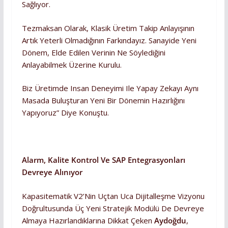
Sağlıyor.
Tezmaksan Olarak, Klasik Üretim Takip Anlayışının
Artık Yeterli Olmadığının Farkındayız. Sanayide Yeni
Dönem, Elde Edilen Verinin Ne Söylediğini
Anlayabilmek Üzerine Kurulu.
Biz Üretimde Insan Deneyimi Ile Yapay Zekayı Aynı
Masada Buluşturan Yeni Bir Dönemin Hazırlığını
Yapıyoruz” Diye Konuştu.
Alarm, Kalite Kontrol Ve SAP Entegrasyonları
Devreye Alınıyor
Kapasitematik V2’nin Uçtan Uca Dijitalleşme Vizyonu
Doğrultusunda Üç Yeni Stratejik Modülü De Devreye
Almaya Hazırlandıklarına Dikkat Çeken
Aydoğdu
,