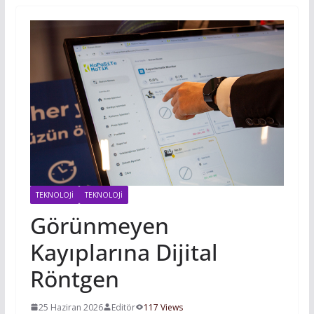
TEKNOLOJI
TEKNOLOJİ
Görünmeyen
Kayıplarına Dijital
Röntgen
25 Haziran 2026
Editör
117 Views