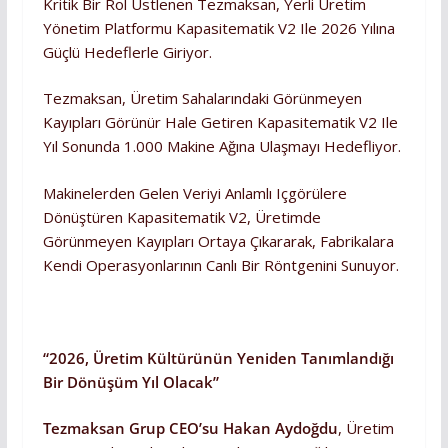
Kritik Bir Rol Üstlenen Tezmaksan, Yerli Üretim
Yönetim Platformu Kapasitematik V2 Ile 2026 Yılına
Güçlü Hedeflerle Giriyor.
Tezmaksan, Üretim Sahalarındaki Görünmeyen
Kayıpları Görünür Hale Getiren Kapasitematik V2 Ile
Yıl Sonunda 1.000 Makine Ağına Ulaşmayı Hedefliyor.
Makinelerden Gelen Veriyi Anlamlı Içgörülere
Dönüştüren Kapasitematik V2, Üretimde
Görünmeyen Kayıpları Ortaya Çıkararak, Fabrikalara
Kendi Operasyonlarının Canlı Bir Röntgenini Sunuyor.
“2026, Üretim Kültürünün Yeniden Tanımlandığı
Bir Dönüşüm Yıl Olacak”
Tezmaksan Grup CEO’su Hakan Aydoğdu
, Üretim