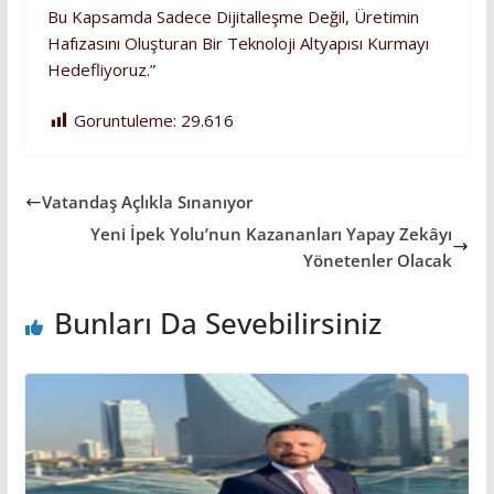
Bu Kapsamda Sadece Dijitalleşme Değil, Üretimin
Hafızasını Oluşturan Bir Teknoloji Altyapısı Kurmayı
Hedefliyoruz.”
Goruntuleme:
29.616
Vatandaş Açlıkla Sınanıyor
Yeni İpek Yolu’nun Kazananları Yapay Zekâyı
Yönetenler Olacak
Bunları Da Sevebilirsiniz