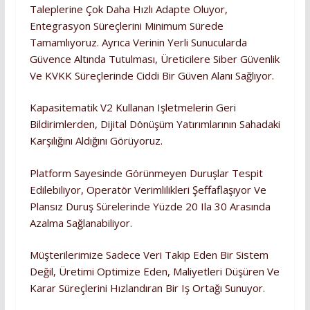
Taleplerine Çok Daha Hızlı Adapte Oluyor,
Entegrasyon Süreçlerini Minimum Sürede
Tamamlıyoruz. Ayrıca Verinin Yerli Sunucularda
Güvence Altında Tutulması, Üreticilere Siber Güvenlik
Ve KVKK Süreçlerinde Ciddi Bir Güven Alanı Sağlıyor.
Kapasitematik V2 Kullanan Işletmelerin Geri
Bildirimlerden, Dijital Dönüşüm Yatırımlarının Sahadaki
Karşılığını Aldığını Görüyoruz.
Platform Sayesinde Görünmeyen Duruşlar Tespit
Edilebiliyor, Operatör Verimlilikleri Şeffaflaşıyor Ve
Plansız Duruş Sürelerinde Yüzde 20 Ila 30 Arasında
Azalma Sağlanabiliyor.
Müşterilerimize Sadece Veri Takip Eden Bir Sistem
Değil, Üretimi Optimize Eden, Maliyetleri Düşüren Ve
Karar Süreçlerini Hızlandıran Bir Iş Ortağı Sunuyor.