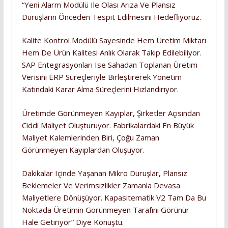
“Yeni Alarm Modülü Ile Olası Arıza Ve Plansız
Duruşların Önceden Tespit Edilmesini Hedefliyoruz.
Kalite Kontrol Modülü Sayesinde Hem Üretim Miktarı
Hem De Ürün Kalitesi Anlık Olarak Takip Edilebiliyor.
SAP Entegrasyonları Ise Sahadan Toplanan Üretim
Verisini ERP Süreçleriyle Birleştirerek Yönetim
Katındaki Karar Alma Süreçlerini Hızlandırıyor.
Üretimde Görünmeyen Kayıplar, Şirketler Açısından
Ciddi Maliyet Oluşturuyor. Fabrikalardaki En Büyük
Maliyet Kalemlerinden Biri, Çoğu Zaman
Görünmeyen Kayıplardan Oluşuyor.
Dakikalar Içinde Yaşanan Mikro Duruşlar, Plansız
Beklemeler Ve Verimsizlikler Zamanla Devasa
Maliyetlere Dönüşüyor. Kapasitematik V2 Tam Da Bu
Noktada Üretimin Görünmeyen Tarafını Görünür
Hale Getiriyor” Diye Konuştu.