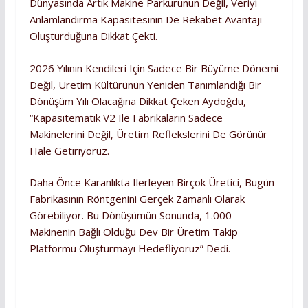
Dünyasında Artık Makine Parkurunun Değil, Veriyi
Anlamlandırma Kapasitesinin De Rekabet Avantajı
Oluşturduğuna Dikkat Çekti.
2026 Yılının Kendileri Için Sadece Bir Büyüme Dönemi
Değil, Üretim Kültürünün Yeniden Tanımlandığı Bir
Dönüşüm Yılı Olacağına Dikkat Çeken Aydoğdu,
“Kapasitematik V2 Ile Fabrikaların Sadece
Makinelerini Değil, Üretim Reflekslerini De Görünür
Hale Getiriyoruz.
Daha Önce Karanlıkta Ilerleyen Birçok Üretici, Bugün
Fabrikasının Röntgenini Gerçek Zamanlı Olarak
Görebiliyor. Bu Dönüşümün Sonunda, 1.000
Makinenin Bağlı Olduğu Dev Bir Üretim Takip
Platformu Oluşturmayı Hedefliyoruz” Dedi.