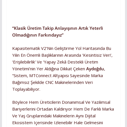
“Klasik Üretim Takip Anlayışının Artık Yeterli
Olmadığının Farkındayız”
Kapasitematik V2’nin Geliştirme Yol Haritasında Bu
Yılın En Önemli Başlıklarının Arasında ‘kesintisiz Veri’,
‘erişilebilirlik’ Ve ‘yapay Zekâ Destekli Üretim
Yönetimi’nin Yer Aldığına Dikkat Çeken
Aydoğdu
,
“Sistem, MTConnect Altyapısı Sayesinde Marka
Bağımsız Şekilde CNC Makinelerinden Veri
Toplayabiliyor.
Böylece Hem Üreticilerin Donanımsal Ve Yazılımsal
Bariyerlerini Ortadan Kaldırıyor Hem De Farklı Marka
Ve Yaş Gruplarındaki Makinelerin Aynı Dijital
Ekosistem Içerisinde Izlenebilir Hale Gelmesini