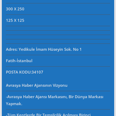
300 X 250
125 X 125
Adres: Yedikule İmam Hüseyin Sok. No 1
Fatih-İstanbul
POSTA KODU
:34107
Avrasya Haber Ajansının Vizyonu
-Avrasya Haber Ajansı Markasını, Bir Dünya Markası
Yapmak.
-Tüm Kentlerde Bir Temsilcilik Açılması Birinci