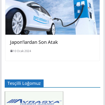
Japon’lardan Son Atak
10 Ocak 2024
Tesçilli Loğomuz