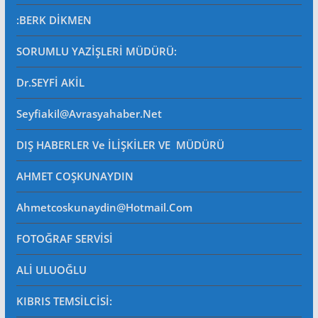
:BERK DİKMEN
SORUMLU YAZİŞLERİ MÜDÜRÜ
:
Dr.SEYFİ AKİL
Seyfiakil@avrasyahaber.net
DIŞ HABERLER Ve İLİŞKİLER VE MÜDÜRÜ
AHMET COŞKUNAYDIN
Ahmetcoskunaydin@hotmail.com
FOTOĞRAF SERVİSİ
ALİ ULUOĞLU
KIBRIS TEMSİLCİSİ: