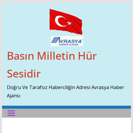
Skip
To
Content
Basın Milletin Hür
Sesidir
Doğru Ve Tarafsız Haberciliğin Adresi Avrasya Haber
Ajansı