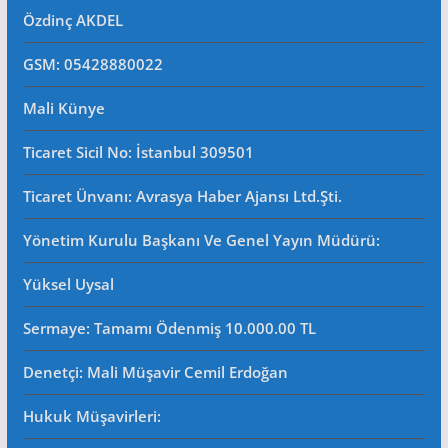
Özdinç AKDEL
GSM: 05428880022
Mali Künye
Ticaret Sicil No
: İstanbul 309501
Ticaret Ünvanı: Avrasya Haber Ajansı Ltd.Şti.
Yönetim Kurulu Başkanı Ve Genel Yayın Müdürü
:
Yüksel Uysal
Sermaye: Tamamı Ödenmiş 10.000.00 TL
Denetçi: Mali Müşavir Cemil Erdoğan
Hukuk Müşavirleri
: