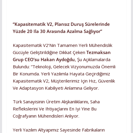
“Kapasitematik V2, Plansız Duruş Sürelerinde
Yüzde 20 Ila 30 Arasında Azalma Sağlıyor”
Kapasitematik V2’nin Tamamen Yerli Mühendislik
Gücüyle Geliştirildiğine Dikkat Çeken
Tezmaksan
Grup CEO’su Hakan Aydoğdu
, Şu Açıklamalarda
Bulundu: “Teknoloji, Gelecek Vizyonumuzda Önemli
Bir Konumda. Yerli Yazılımla Hayata Geçirdiğimiz
Kapasitematik V2, Müşterilerimiz Için Hız, Güvenlik
Ve Adaptasyon Kabiliyeti Anlamına Geliyor.
Türk Sanayisinin Üretim Alışkanlıklarını, Saha
Reflekslerini Ve Ihtiyaçlarını En Iyi Yine Bu
Coğrafyanın Mühendisleri Anlıyor.
Yerli Yazılım Altyapımız Sayesinde Fabrikaların