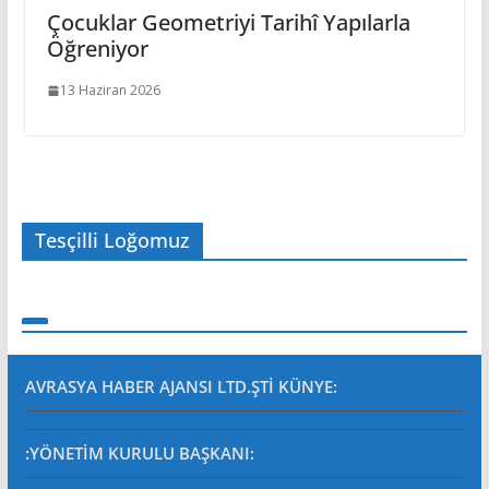
Çocuklar Geometriyi Tarihî Yapılarla
Öğreniyor
13 Haziran 2026
Tesçilli Loğomuz
AVRASYA HABER AJANSI LTD.ŞTİ
KÜNYE:
:YÖNETİM KURULU BAŞKANI: