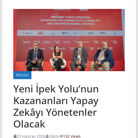
PRESSIO
Yeni İpek Yolu’nun
Kazananları Yapay
Zekâyı Yönetenler
Olacak
25 Haziran 2026
Editör
132 Views