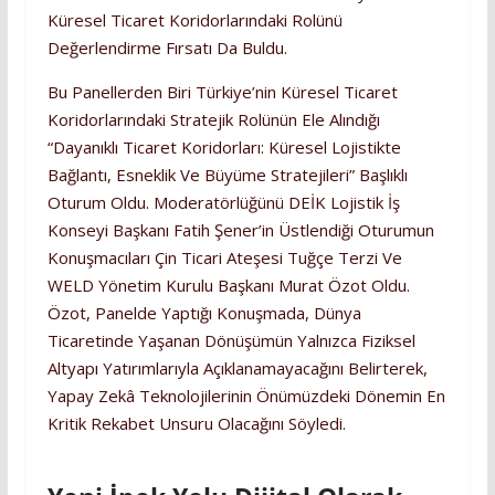
Küresel Ticaret Koridorlarındaki Rolünü
Değerlendirme Fırsatı Da Buldu.
Bu Panellerden Biri Türkiye’nin Küresel Ticaret
Koridorlarındaki Stratejik Rolünün Ele Alındığı
“Dayanıklı Ticaret Koridorları: Küresel Lojistikte
Bağlantı, Esneklik Ve Büyüme Stratejileri” Başlıklı
Oturum Oldu. Moderatörlüğünü DEİK Lojistik İş
Konseyi Başkanı Fatih Şener’in Üstlendiği Oturumun
Konuşmacıları Çin Ticari Ateşesi Tuğçe Terzi Ve
WELD Yönetim Kurulu Başkanı Murat Özot Oldu.
Özot, Panelde Yaptığı Konuşmada, Dünya
Ticaretinde Yaşanan Dönüşümün Yalnızca Fiziksel
Altyapı Yatırımlarıyla Açıklanamayacağını Belirterek,
Yapay Zekâ Teknolojilerinin Önümüzdeki Dönemin En
Kritik Rekabet Unsuru Olacağını Söyledi.