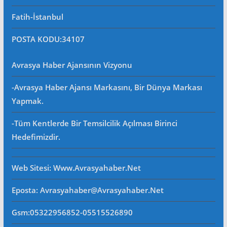
Fatih-İstanbul
POSTA KODU
:34107
Avrasya Haber Ajansının Vizyonu
-Avrasya Haber Ajansı Markasını, Bir Dünya Markası
Yapmak.
-Tüm Kentlerde Bir Temsilcilik Açılması Birinci
Hedefimizdir.
Web Sitesi
: Www.avrasyahaber.net
Eposta
: Avrasyahaber@avrasyahaber.net
Gsm
:05322956852-05515526890