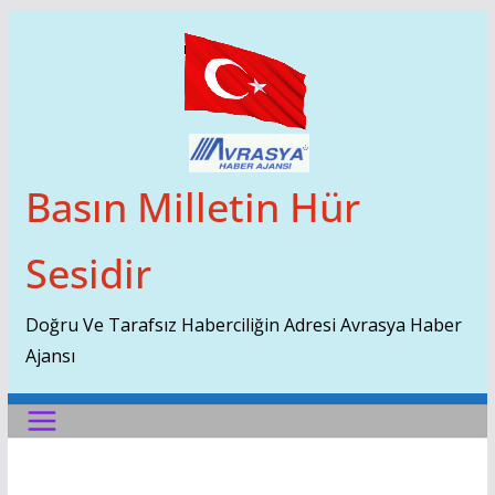
Skip
To
Content
Basın Milletin Hür
Sesidir
Doğru Ve Tarafsız Haberciliğin Adresi Avrasya Haber
Ajansı