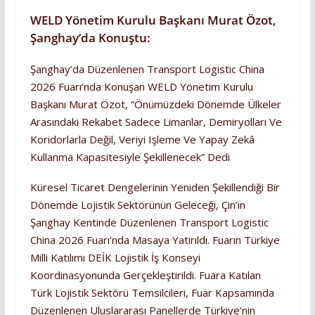
WELD Yönetim Kurulu Başkanı Murat Özot,
Şanghay’da Konuştu:
Şanghay’da Düzenlenen Transport Logistic China
2026 Fuarı’nda Konuşan WELD Yönetim Kurulu
Başkanı Murat Özot, “Önümüzdeki Dönemde Ülkeler
Arasındaki Rekabet Sadece Limanlar, Demiryolları Ve
Koridorlarla Değil, Veriyi Işleme Ve Yapay Zekâ
Kullanma Kapasitesiyle Şekillenecek” Dedi
Küresel Ticaret Dengelerinin Yeniden Şekillendiği Bir
Dönemde Lojistik Sektörünün Geleceği, Çin’in
Şanghay Kentinde Düzenlenen Transport Logistic
China 2026 Fuarı’nda Masaya Yatırıldı. Fuarın Türkiye
Milli Katılımı DEİK Lojistik İş Konseyi
Koordinasyonunda Gerçekleştirildi. Fuara Katılan
Türk Lojistik Sektörü Temsilcileri, Fuar Kapsamında
Düzenlenen Uluslararası Panellerde Türkiye’nin