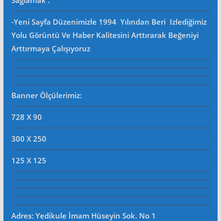
Sağlamak .
-Yeni Sayfa Düzenimizle 1994 Yılından Beri Izlediğimiz
Yolu Görüntü Ve Haber Kalitesini Arttırarak Beğeniyi
Arttırmaya Çalışıyoruz
Banner Ölçülerimiz:
728 X 90
300 X 250
125 X 125
Adres: Yedikule İmam Hüseyin Sok. No 1