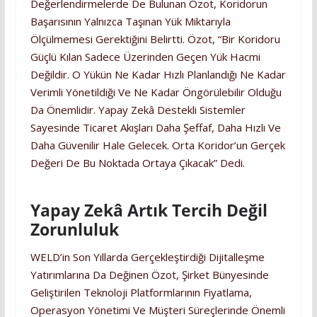
Değerlendirmelerde De Bulunan Özot, Koridorun
Başarısının Yalnızca Taşınan Yük Miktarıyla
Ölçülmemesi Gerektiğini Belirtti. Özot, “Bir Koridoru
Güçlü Kılan Sadece Üzerinden Geçen Yük Hacmi
Değildir. O Yükün Ne Kadar Hızlı Planlandığı Ne Kadar
Verimli Yönetildiği Ve Ne Kadar Öngörülebilir Olduğu
Da Önemlidir. Yapay Zekâ Destekli Sistemler
Sayesinde Ticaret Akışları Daha Şeffaf, Daha Hızlı Ve
Daha Güvenilir Hale Gelecek. Orta Koridor’un Gerçek
Değeri De Bu Noktada Ortaya Çıkacak” Dedi.
Yapay Zekâ Artık Tercih Değil
Zorunluluk
WELD’in Son Yıllarda Gerçekleştirdiği Dijitalleşme
Yatırımlarına Da Değinen Özot, Şirket Bünyesinde
Geliştirilen Teknoloji Platformlarının Fiyatlama,
Operasyon Yönetimi Ve Müşteri Süreçlerinde Önemli