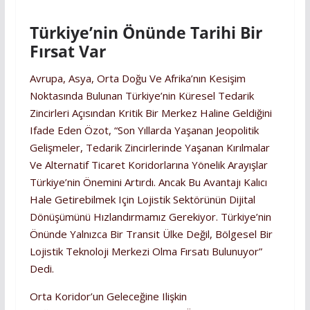
Türkiye’nin Önünde Tarihi Bir
Fırsat Var
Avrupa, Asya, Orta Doğu Ve Afrika’nın Kesişim
Noktasında Bulunan Türkiye’nin Küresel Tedarik
Zincirleri Açısından Kritik Bir Merkez Haline Geldiğini
Ifade Eden Özot, “Son Yıllarda Yaşanan Jeopolitik
Gelişmeler, Tedarik Zincirlerinde Yaşanan Kırılmalar
Ve Alternatif Ticaret Koridorlarına Yönelik Arayışlar
Türkiye’nin Önemini Artırdı. Ancak Bu Avantajı Kalıcı
Hale Getirebilmek Için Lojistik Sektörünün Dijital
Dönüşümünü Hızlandırmamız Gerekiyor. Türkiye’nin
Önünde Yalnızca Bir Transit Ülke Değil, Bölgesel Bir
Lojistik Teknoloji Merkezi Olma Fırsatı Bulunuyor”
Dedi.
Orta Koridor’un Geleceğine Ilişkin