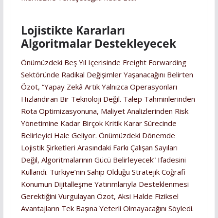
Lojistikte Kararları
Algoritmalar Destekleyecek
Önümüzdeki Beş Yıl Içerisinde Freight Forwarding
Sektöründe Radikal Değişimler Yaşanacağını Belirten
Özot, “Yapay Zekâ Artık Yalnızca Operasyonları
Hızlandıran Bir Teknoloji Değil. Talep Tahminlerinden
Rota Optimizasyonuna, Maliyet Analizlerinden Risk
Yönetimine Kadar Birçok Kritik Karar Sürecinde
Belirleyici Hale Geliyor. Önümüzdeki Dönemde
Lojistik Şirketleri Arasındaki Farkı Çalışan Sayıları
Değil, Algoritmalarının Gücü Belirleyecek” Ifadesini
Kullandı. Türkiye’nin Sahip Olduğu Stratejik Coğrafi
Konumun Dijitalleşme Yatırımlarıyla Desteklenmesi
Gerektiğini Vurgulayan Özot, Aksi Halde Fiziksel
Avantajların Tek Başına Yeterli Olmayacağını Söyledi.