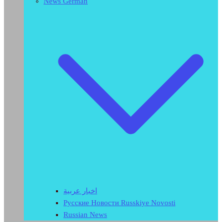
News German
اخبار عربية
Русские Новости Russkiye Novosti
Russian News