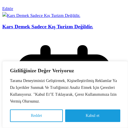
Editör
Kars Demek Sadece Kış Turizm Değildir.
Gizliliğinize Değer Veriyoruz
Tarama Deneyiminizi Geliştirmek, Kişiselleştirilmiş Reklamlar Ya
Da Içerikler Sunmak Ve Trafiğimizi Analiz Etmek Için Çerezleri
Kullanıyoruz. "Kabul Et"e Tıklayarak, Çerez Kullanımımıza Izin
Vermiş Olursunuz.
Reddet
Kabul et
Türkçe