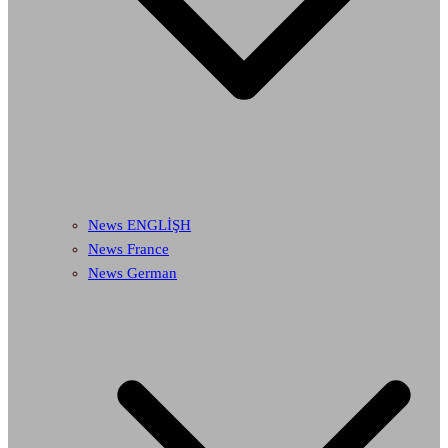
News ENGLİŞH
News France
News German