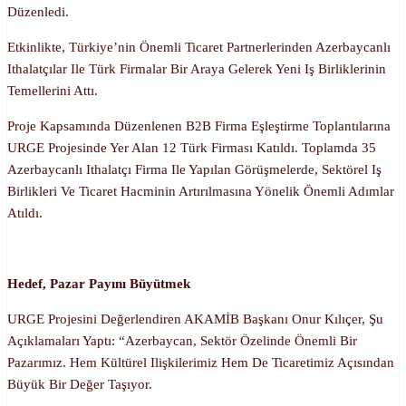
Düzenledi.
Etkinlikte, Türkiye’nin Önemli Ticaret Partnerlerinden Azerbaycanlı
Ithalatçılar Ile Türk Firmalar Bir Araya Gelerek Yeni Iş Birliklerinin
Temellerini Attı.
Proje Kapsamında Düzenlenen B2B Firma Eşleştirme Toplantılarına
URGE Projesinde Yer Alan 12 Türk Firması Katıldı. Toplamda 35
Azerbaycanlı Ithalatçı Firma Ile Yapılan Görüşmelerde, Sektörel Iş
Birlikleri Ve Ticaret Hacminin Artırılmasına Yönelik Önemli Adımlar
Atıldı.
Hedef, Pazar Payını Büyütmek
URGE Projesini Değerlendiren AKAMİB Başkanı Onur Kılıçer, Şu
Açıklamaları Yaptı: “Azerbaycan, Sektör Özelinde Önemli Bir
Pazarımız. Hem Kültürel Ilişkilerimiz Hem De Ticaretimiz Açısından
Büyük Bir Değer Taşıyor.