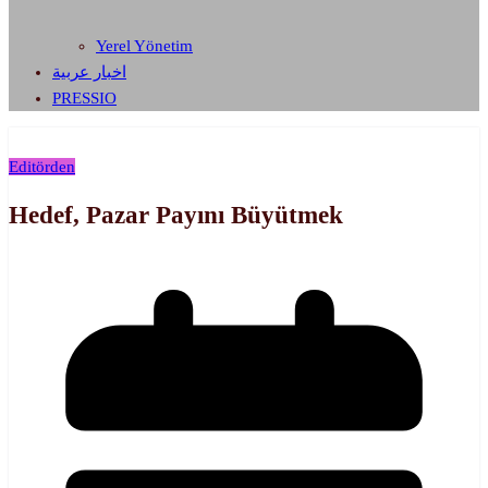
Yerel Yönetim
اخبار عربية
PRESSIO
Editörden
Hedef, Pazar Payını Büyütmek