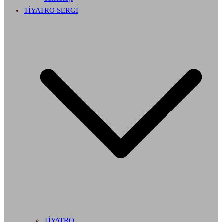
TİYATRO-SERGİ
TİYATRO