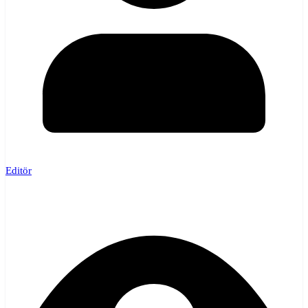
Editör