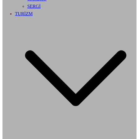
SERGİ
TURİZM