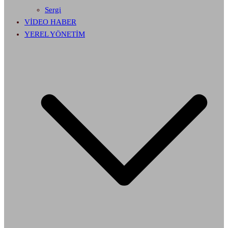
Sergi
VİDEO HABER
YEREL YÖNETİM