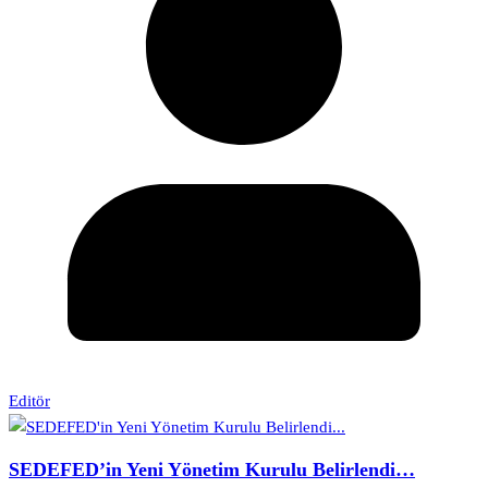
Editör
SEDEFED’in Yeni Yönetim Kurulu Belirlendi…