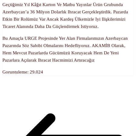
Geçtiğimiz Yıl Kâğıt Karton Ve Matbu Yayınlar Ürün Grubunda
Azerbaycan’a 36 Milyon Dolarlık Ihracat Gerçekleştirdik. Pazarda
Etkin Bir Rolümüz Var Ancak Kardeş Ülkemizle Iyi Ilişkilerimizi
Ticaret Alanında Daha Da Güçlendirmek Istiyoruz.
Bu Amaçla URGE Projesinde Yer Alan Firmalarımızın Azerbaycan
Pazarında Söz Sahibi Olmalarını Hedefliyoruz. AKAMİB Olarak,
Hem Mevcut Pazarlarda Gücümüzü Koruyacak Hem De Yeni
Pazarlara Açılarak Ihracat Hacmimizi Artıracağız
Goruntuleme:
29.024