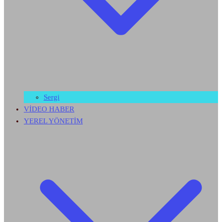
Sergi
VİDEO HABER
YEREL YÖNETİM