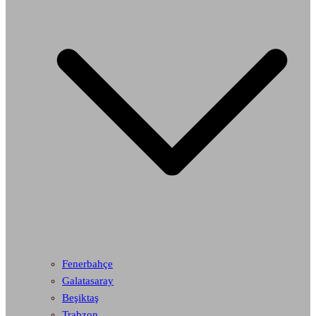
Fenerbahçe
Galatasaray
Beşiktaş
Trabzon