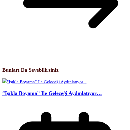
Bunları Da Sevebilirsiniz
“Işıkla Boyama” Ile Geleceği Aydınlatıyor…