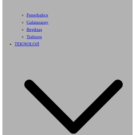
Fenerbahçe
Galatasaray
Beşiktaş
Trabzon
TEKNOLOJİ