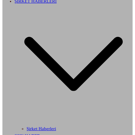
ŞİRKET HABERLERİ
Şirket Haberleri