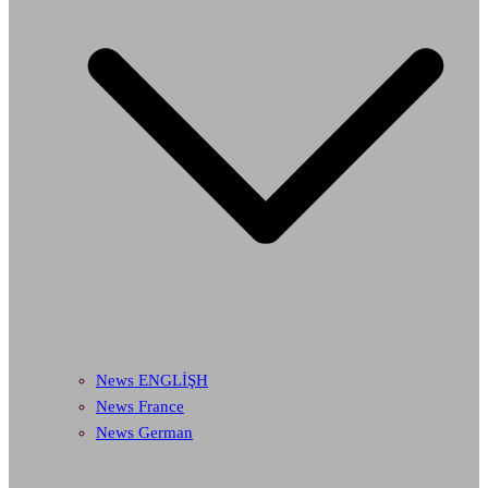
News ENGLİŞH
News France
News German