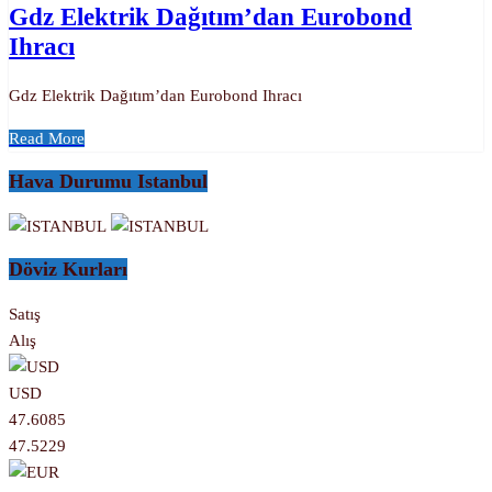
Gdz Elektrik Dağıtım’dan Eurobond
Ihracı
Gdz Elektrik Dağıtım’dan Eurobond Ihracı
Read More
Hava Durumu Istanbul
Döviz Kurları
Satış
Alış
USD
47.6085
47.5229