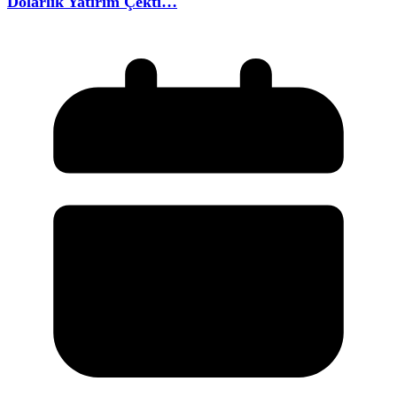
Dolarlık Yatırım Çekti…