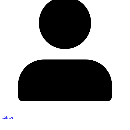
Editör