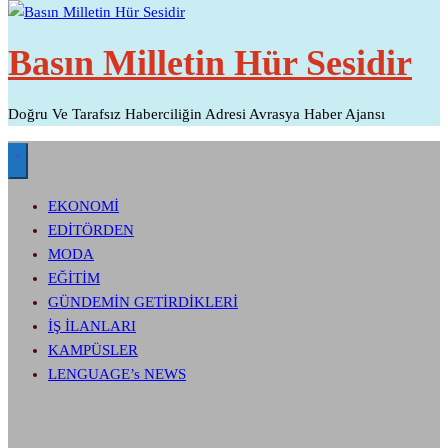
Basın Milletin Hür Sesidir
Doğru Ve Tarafsız Haberciliğin Adresi Avrasya Haber Ajansı
EKONOMİ
EDİTÖRDEN
MODA
EĞİTİM
GÜNDEMİN GETİRDİKLERİ
İŞ İLANLARI
KAMPÜSLER
LENGUAGE’s NEWS