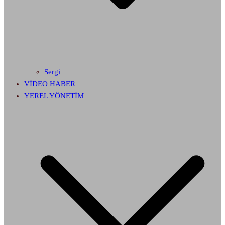
Sergi
VİDEO HABER
YEREL YÖNETİM