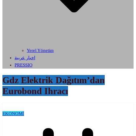
Yerel Yönetim
اخبار عربية
PRESSIO
Gdz Elektrik Dağıtım’dan
Eurobond Ihracı
EKONOMİ