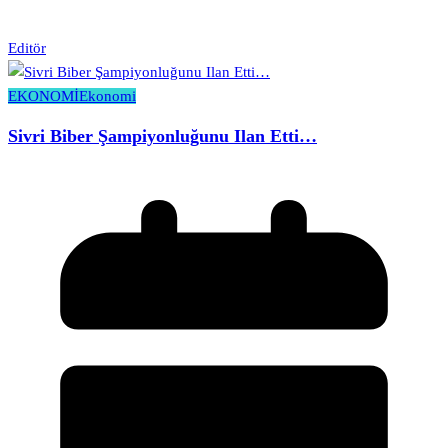
Editör
EKONOMİ
Ekonomi
Sivri Biber Şampiyonluğunu Ilan Etti…