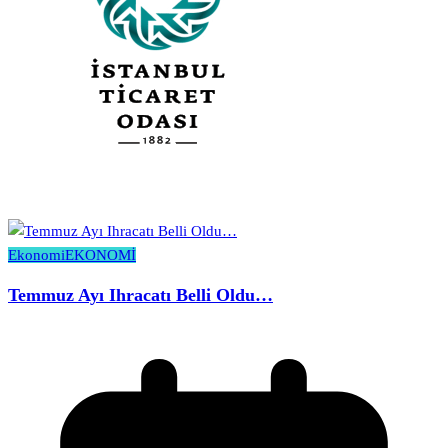
Ekonomi
EKONOMİ
Temmuz Ayı Ihracatı Belli Oldu…