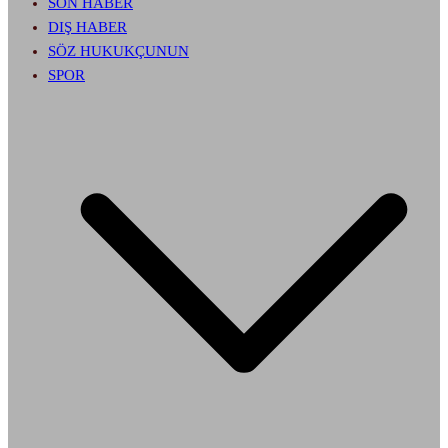
SON HABER
DIŞ HABER
SÖZ HUKUKÇUNUN
SPOR