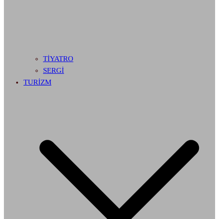
TİYATRO
SERGİ
TURİZM