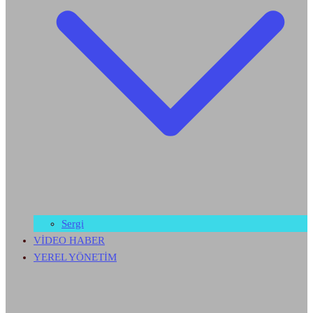
Sergi
VİDEO HABER
YEREL YÖNETİM