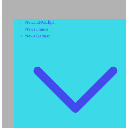
News ENGLİŞH
News France
News German