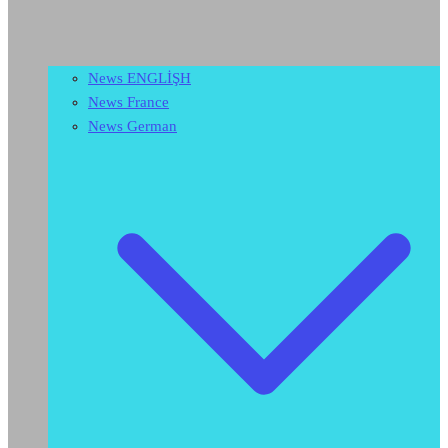
News ENGLİŞH
News France
News German