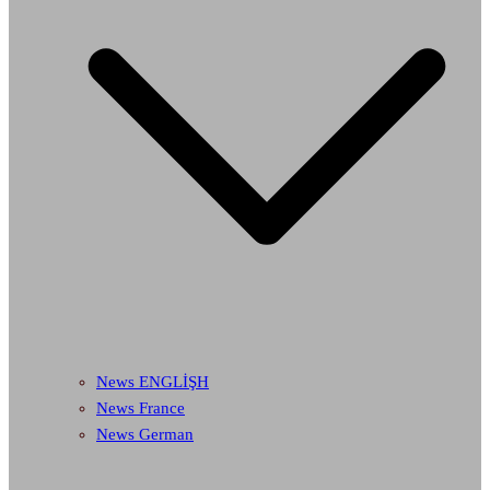
News ENGLİŞH
News France
News German