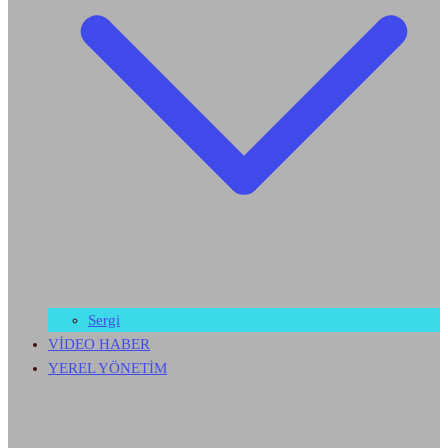
Sergi
VİDEO HABER
YEREL YÖNETİM