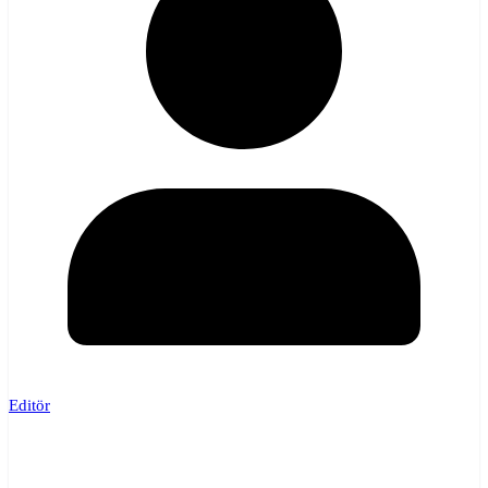
Editör