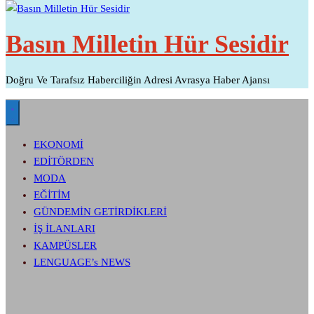
Basın Milletin Hür Sesidir
Doğru Ve Tarafsız Haberciliğin Adresi Avrasya Haber Ajansı
EKONOMİ
EDİTÖRDEN
MODA
EĞİTİM
GÜNDEMİN GETİRDİKLERİ
İŞ İLANLARI
KAMPÜSLER
LENGUAGE’s NEWS