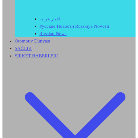
اخبار عربية
Русские Новости Russkiye Novosti
Russian News
Otomotiv Dünyası
SAĞLIK
ŞİRKET HABERLERİ