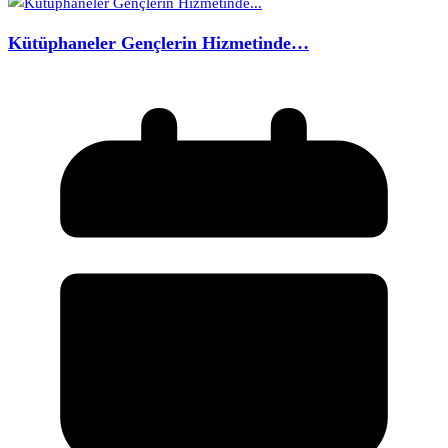
Kütüphaneler Gençlerin Hizmetinde…