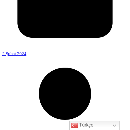
2 Şubat 2024
Türkçe