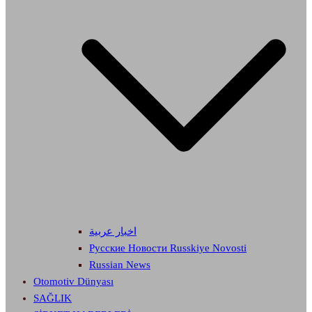
اخبار عربية
Русские Новости Russkiye Novosti
Russian News
Otomotiv Dünyası
SAĞLIK