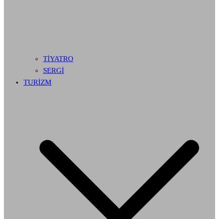
TİYATRO
SERGİ
TURİZM