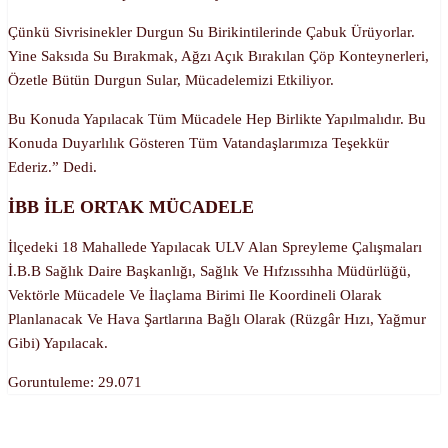
Çünkü Sivrisinekler Durgun Su Birikintilerinde Çabuk Ürüyorlar.
Yine Saksıda Su Bırakmak, Ağzı Açık Bırakılan Çöp Konteynerleri,
Özetle Bütün Durgun Sular, Mücadelemizi Etkiliyor.
Bu Konuda Yapılacak Tüm Mücadele Hep Birlikte Yapılmalıdır. Bu
Konuda Duyarlılık Gösteren Tüm Vatandaşlarımıza Teşekkür
Ederiz.” Dedi.
İBB İLE ORTAK MÜCADELE
İlçedeki 18 Mahallede Yapılacak ULV Alan Spreyleme Çalışmaları
İ.B.B Sağlık Daire Başkanlığı, Sağlık Ve Hıfzıssıhha Müdürlüğü,
Vektörle Mücadele Ve İlaçlama Birimi Ile Koordineli Olarak
Planlanacak Ve Hava Şartlarına Bağlı Olarak (rüzgâr Hızı, Yağmur
Gibi) Yapılacak.
Goruntuleme:
29.071