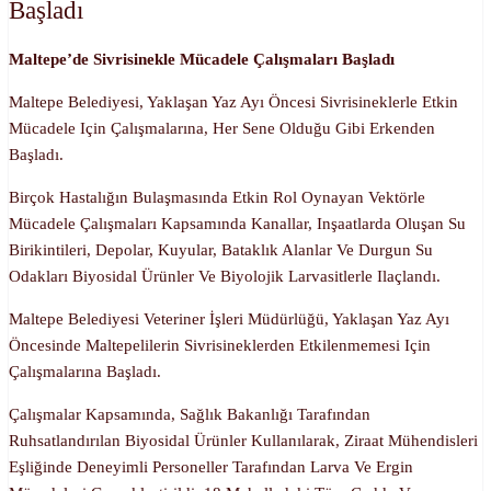
Başladı
Maltepe’de Sivrisinekle Mücadele Çalışmaları Başladı
Maltepe Belediyesi, Yaklaşan Yaz Ayı Öncesi Sivrisineklerle Etkin
Mücadele Için Çalışmalarına, Her Sene Olduğu Gibi Erkenden
Başladı.
Birçok Hastalığın Bulaşmasında Etkin Rol Oynayan Vektörle
Mücadele Çalışmaları Kapsamında Kanallar, Inşaatlarda Oluşan Su
Birikintileri, Depolar, Kuyular, Bataklık Alanlar Ve Durgun Su
Odakları Biyosidal Ürünler Ve Biyolojik Larvasitlerle Ilaçlandı.
Maltepe Belediyesi Veteriner İşleri Müdürlüğü, Yaklaşan Yaz Ayı
Öncesinde Maltepelilerin Sivrisineklerden Etkilenmemesi Için
Çalışmalarına Başladı.
Çalışmalar Kapsamında, Sağlık Bakanlığı Tarafından
Ruhsatlandırılan Biyosidal Ürünler Kullanılarak, Ziraat Mühendisleri
Eşliğinde Deneyimli Personeller Tarafından Larva Ve Ergin