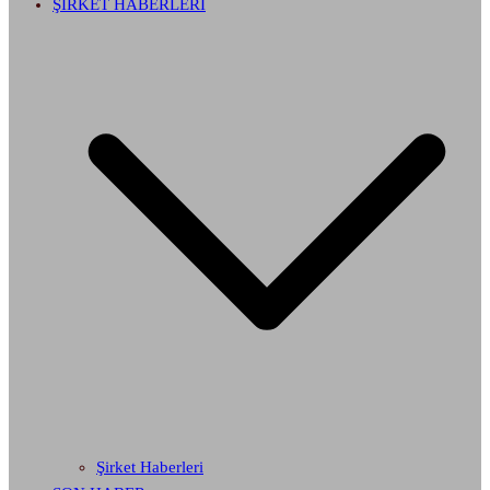
ŞİRKET HABERLERİ
Şirket Haberleri