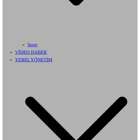
Sergi
VİDEO HABER
YEREL YÖNETİM