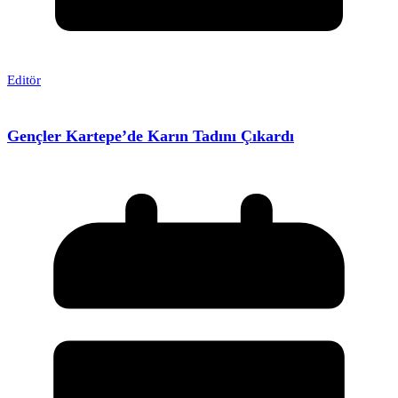
Editör
Gençler Kartepe’de Karın Tadını Çıkardı