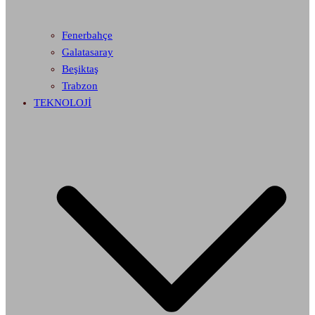
Fenerbahçe
Galatasaray
Beşiktaş
Trabzon
TEKNOLOJİ