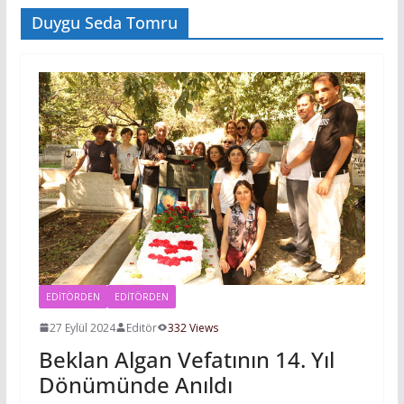
Duygu Seda Tomru
EDITÖRDEN
EDİTÖRDEN
27 Eylül 2024
Editör
332 Views
Beklan Algan Vefatının 14. Yıl
Dönümünde Anıldı