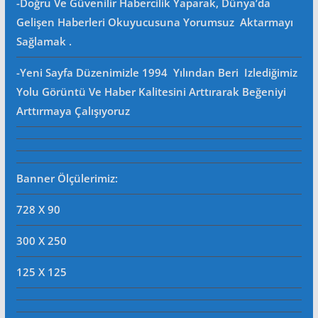
-Doğru Ve Güvenilir Habercilik Yaparak, Dünya’da
Gelişen Haberleri Okuyucusuna Yorumsuz Aktarmayı
Sağlamak .
-Yeni Sayfa Düzenimizle 1994 Yılından Beri Izlediğimiz
Yolu Görüntü Ve Haber Kalitesini Arttırarak Beğeniyi
Arttırmaya Çalışıyoruz
Banner Ölçülerimiz:
728 X 90
300 X 250
125 X 125