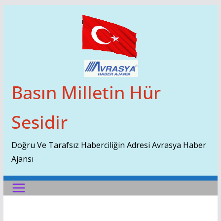
Skip
To
Content
Basın Milletin Hür
Sesidir
Doğru Ve Tarafsız Haberciliğin Adresi Avrasya Haber
Ajansı