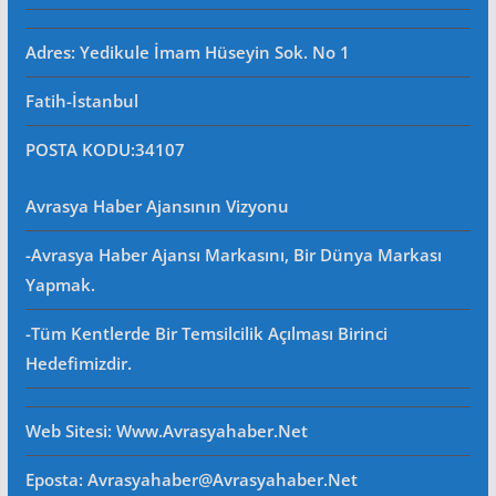
Adres: Yedikule İmam Hüseyin Sok. No 1
Fatih-İstanbul
POSTA KODU
:34107
Avrasya Haber Ajansının Vizyonu
-Avrasya Haber Ajansı Markasını, Bir Dünya Markası
Yapmak.
-Tüm Kentlerde Bir Temsilcilik Açılması Birinci
Hedefimizdir.
Web Sitesi
: Www.avrasyahaber.net
Eposta
: Avrasyahaber@avrasyahaber.net