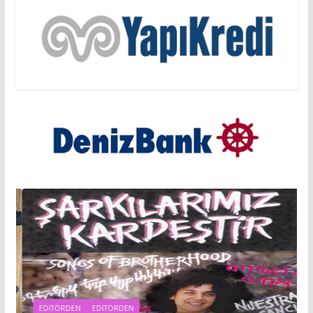
EDITÖRDEN
EDİTÖRDEN