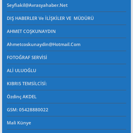
Seyfiakil@avrasyahaber.net
DIŞ HABERLER Ve İLİŞKİLER VE MÜDÜRÜ
AHMET COŞKUNAYDIN
Ahmetcoskunaydin@hotmail.com
FOTOĞRAF SERVİSİ
ALİ ULUOĞLU
KIBRIS TEMSİLCİSİ:
Özdinç AKDEL
GSM: 05428880022
Mali Künye