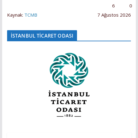
6
0
Kaynak:
TCMB
7 Ağustos 2026
İSTANBUL TİCARET ODASI