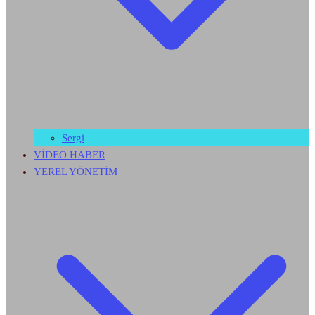
Sergi
VİDEO HABER
YEREL YÖNETİM