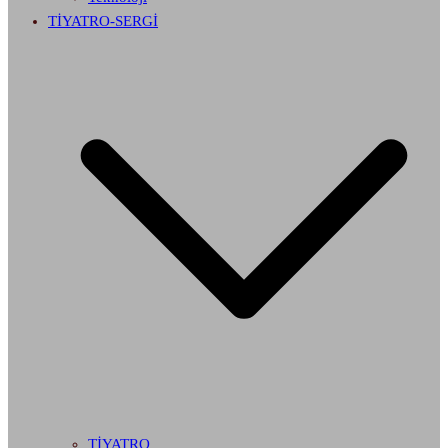
TİYATRO-SERGİ
TİYATRO