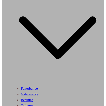
Fenerbahçe
Galatasaray
Beşiktaş
Trabzon