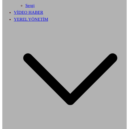
Sergi
VİDEO HABER
YEREL YÖNETİM