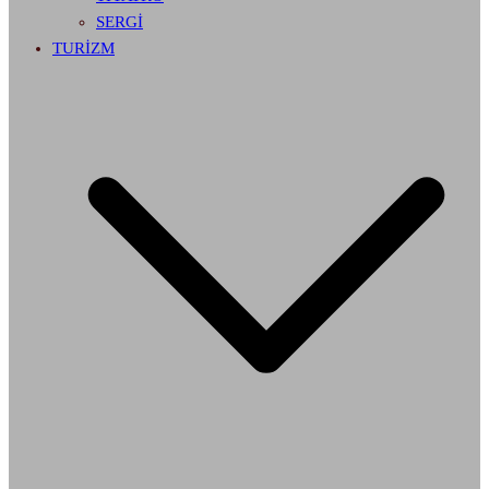
SERGİ
TURİZM