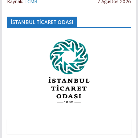
Kaynak:
TCMB
7 Ağustos 2026
İSTANBUL TİCARET ODASI
EKONOMİ
EKONOMI