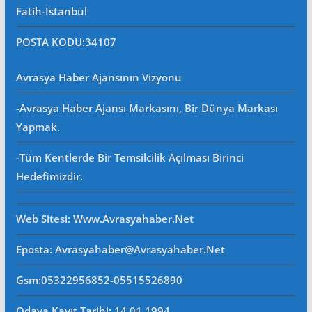
Fatih-İstanbul
POSTA KODU
:34107
Avrasya Haber Ajansının Vizyonu
-Avrasya Haber Ajansı Markasını, Bir Dünya Markası
Yapmak.
-Tüm Kentlerde Bir Temsilcilik Açılması Birinci
Hedefimizdir.
Web Sitesi
: Www.avrasyahaber.net
Eposta
: Avrasyahaber@avrasyahaber.net
Gsm
:05322956852-05515526890
Odaya Kayıt Tarihi: 14.01.1994