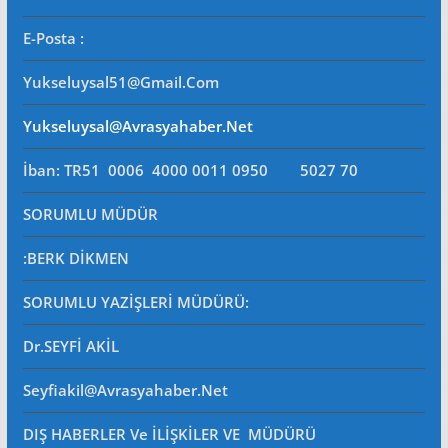
E-Posta
:
Yukseluysal51@gmail.com
Yukseluysal@avrasyahaber.net
İban: TR51 0006 4000 0011 0950 5027 70
SORUMLU MÜDÜR
:BERK DİKMEN
SORUMLU YAZİŞLERİ MÜDÜRÜ
:
Dr.SEYFİ AKİL
Seyfiakil@avrasyahaber.net
DIŞ HABERLER Ve İLİŞKİLER VE MÜDÜRÜ