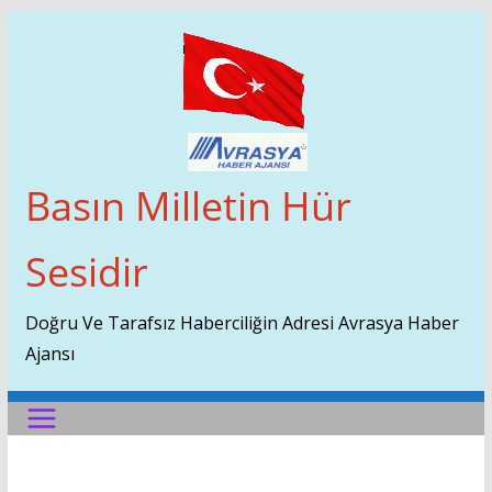
Skip
To
Content
Basın Milletin Hür
Sesidir
Doğru Ve Tarafsız Haberciliğin Adresi Avrasya Haber
Ajansı