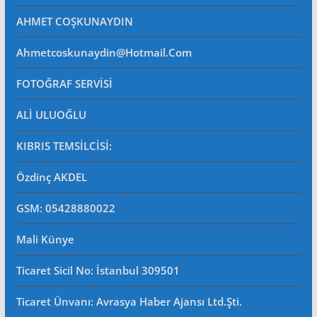
AHMET COŞKUNAYDIN
Ahmetcoskunaydin@hotmail.com
FOTOĞRAF SERVİSİ
ALİ ULUOĞLU
KIBRIS TEMSİLCİSİ:
Özdinç AKDEL
GSM: 05428880022
Mali Künye
Ticaret Sicil No
: İstanbul 309501
Ticaret Ünvanı: Avrasya Haber Ajansı Ltd.Şti.