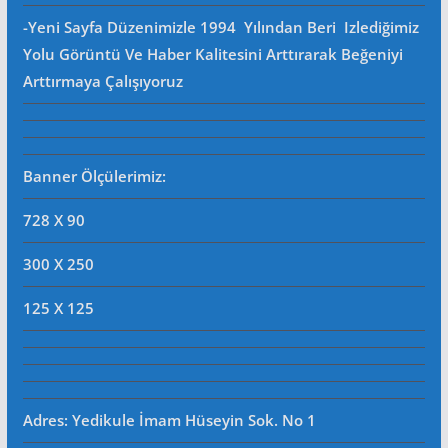
-Yeni Sayfa Düzenimizle 1994 Yılından Beri Izlediğimiz
Yolu Görüntü Ve Haber Kalitesini Arttırarak Beğeniyi
Arttırmaya Çalışıyoruz
Banner Ölçülerimiz:
728 X 90
300 X 250
125 X 125
Adres: Yedikule İmam Hüseyin Sok. No 1