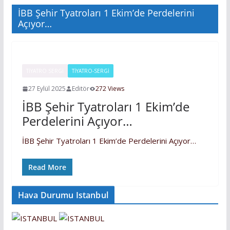
İBB Şehir Tyatroları 1 Ekim’de Perdelerini
Açıyor…
TIYATRO SERGI
TİYATRO-SERGİ
27 Eylül 2025
Editör
272 Views
İBB Şehir Tyatroları 1 Ekim’de
Perdelerini Açıyor…
İBB Şehir Tyatroları 1 Ekim’de Perdelerini Açıyor…
Read More
Hava Durumu Istanbul