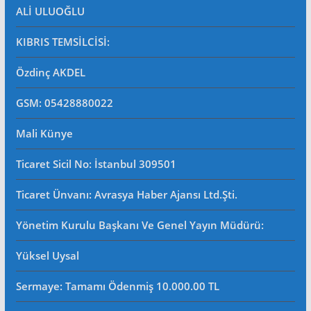
ALİ ULUOĞLU
KIBRIS TEMSİLCİSİ:
Özdinç AKDEL
GSM: 05428880022
Mali Künye
Ticaret Sicil No
: İstanbul 309501
Ticaret Ünvanı: Avrasya Haber Ajansı Ltd.Şti.
Yönetim Kurulu Başkanı Ve Genel Yayın Müdürü
:
Yüksel Uysal
Sermaye: Tamamı Ödenmiş 10.000.00 TL