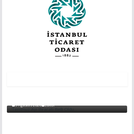
EKONOMİ
EKONOMI
Temmuz Ayı Ihracatı Belli Oldu…
5 Ağustos 2026
Editör