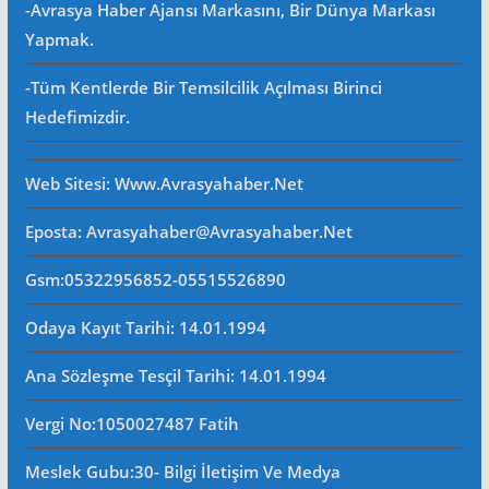
-Avrasya Haber Ajansı Markasını, Bir Dünya Markası
Yapmak.
-Tüm Kentlerde Bir Temsilcilik Açılması Birinci
Hedefimizdir.
Web Sitesi
: Www.avrasyahaber.net
Eposta
: Avrasyahaber@avrasyahaber.net
Gsm
:05322956852-05515526890
Odaya Kayıt Tarihi: 14.01.1994
Ana Sözleşme Tesçil Tarihi
: 14.01.1994
Vergi No:
1050027487 Fatih
Meslek Gubu
:30- Bilgi İletişim Ve Medya