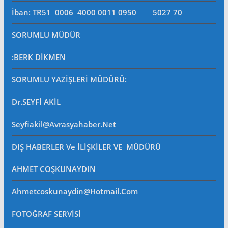
İban: TR51 0006 4000 0011 0950 5027 70
SORUMLU MÜDÜR
:BERK DİKMEN
SORUMLU YAZİŞLERİ MÜDÜRÜ
:
Dr.SEYFİ AKİL
Seyfiakil@avrasyahaber.net
DIŞ HABERLER Ve İLİŞKİLER VE MÜDÜRÜ
AHMET COŞKUNAYDIN
Ahmetcoskunaydin@hotmail.com
FOTOĞRAF SERVİSİ