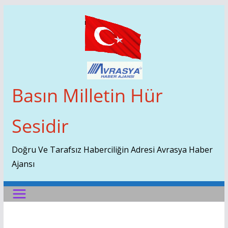
Skip
To
Content
Basın Milletin Hür
Sesidir
Doğru Ve Tarafsız Haberciliğin Adresi Avrasya Haber
Ajansı