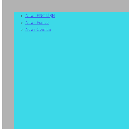
News ENGLİŞH
News France
News German