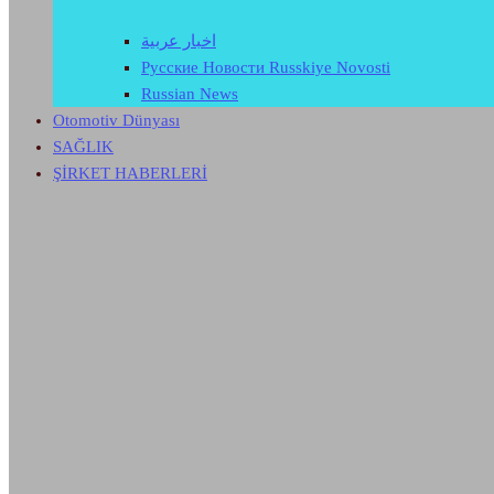
اخبار عربية
Русские Новости Russkiye Novosti
Russian News
Otomotiv Dünyası
SAĞLIK
ŞİRKET HABERLERİ