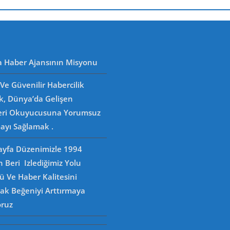
a Haber Ajansının Misyonu
Ve Güvenilir Habercilik
k, Dünya’da Gelişen
eri Okuyucusuna Yorumsuz
ayı Sağlamak .
Sayfa Düzenimizle 1994
n Beri Izlediğimiz Yolu
 Ve Haber Kalitesini
rak Beğeniyi Arttırmaya
oruz