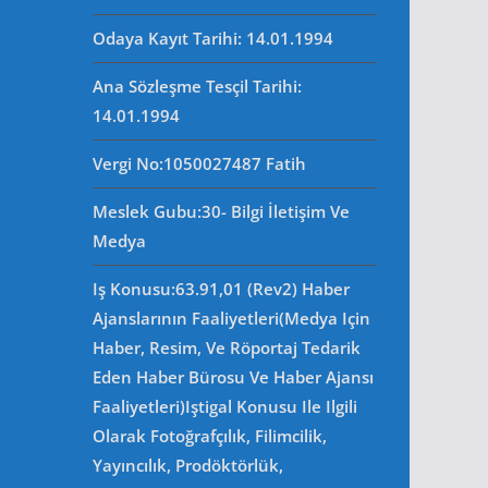
Odaya Kayıt Tarihi: 14.01.1994
Ana Sözleşme Tesçil Tarihi
:
14.01.1994
Vergi No:
1050027487 Fatih
Meslek Gubu
:30- Bilgi İletişim Ve
Medya
Iş Konusu:63.91,01 (Rev2) Haber
Ajanslarının Faaliyetleri(Medya Için
Haber, Resim, Ve Röportaj Tedarik
Eden Haber Bürosu Ve Haber Ajansı
Faaliyetleri)iştigal Konusu Ile Ilgili
Olarak Fotoğrafçılık, Filimcilik,
Yayıncılık, Prodöktörlük,