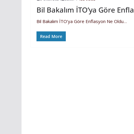
Bil Bakalım İTO’ya Göre Enf
Bil Bakalım İTO’ya Göre Enflasyon Ne Oldu…
Read More