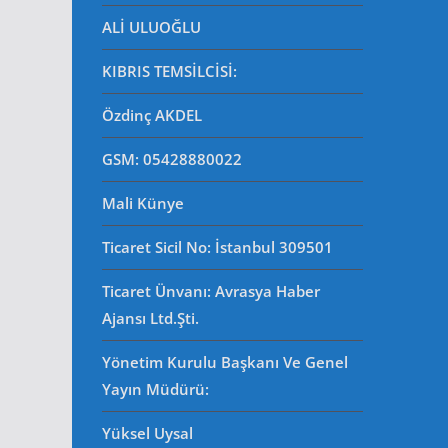
ALİ ULUOĞLU
KIBRIS TEMSİLCİSİ:
Özdinç AKDEL
GSM: 05428880022
Mali Künye
Ticaret Sicil No
: İstanbul 309501
Ticaret Ünvanı: Avrasya Haber
Ajansı Ltd.Şti.
Yönetim Kurulu Başkanı Ve Genel
Yayın Müdürü
:
Yüksel Uysal