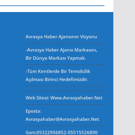
Avrasya Haber Ajansının Vizyonu
-Avrasya Haber Ajansı Markasını,
Bir Dünya Markası Yapmak.
-Tüm Kentlerde Bir Temsilcilik
Açılması Birinci Hedefimizdir.
Web Sitesi
: Www.avrasyahaber.net
Eposta
:
Avrasyahaber@avrasyahaber.net
Gsm
:05322956852-05515526890