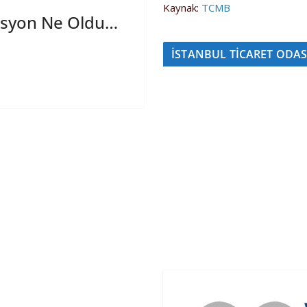
Kaynak:
TCMB
lasyon Ne Oldu…
İSTANBUL TİCARET ODAS