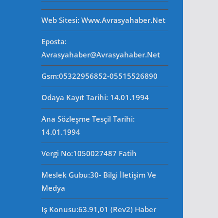
Web Sitesi
: Www.avrasyahaber.net
Eposta
:
Avrasyahaber@avrasyahaber.net
Gsm
:05322956852-05515526890
Odaya Kayıt Tarihi: 14.01.1994
Ana Sözleşme Tesçil Tarihi
:
14.01.1994
Vergi No:
1050027487 Fatih
Meslek Gubu
:30- Bilgi İletişim Ve
Medya
Iş Konusu:63.91,01 (Rev2) Haber