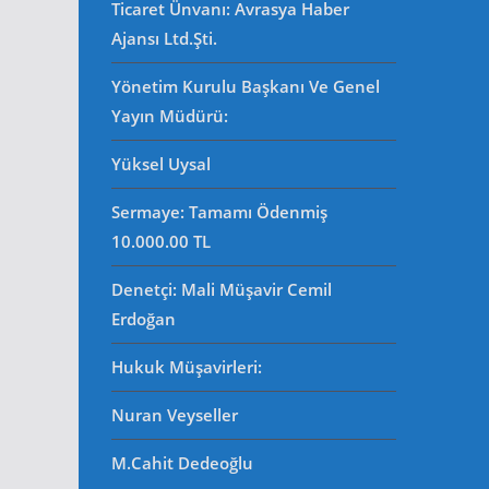
Ticaret Ünvanı: Avrasya Haber
Ajansı Ltd.Şti.
Yönetim Kurulu Başkanı Ve Genel
Yayın Müdürü
:
Yüksel Uysal
Sermaye: Tamamı Ödenmiş
10.000.00 TL
Denetçi: Mali Müşavir Cemil
Erdoğan
Hukuk Müşavirleri
:
Nuran Veyseller
M.Cahit Dedeoğlu