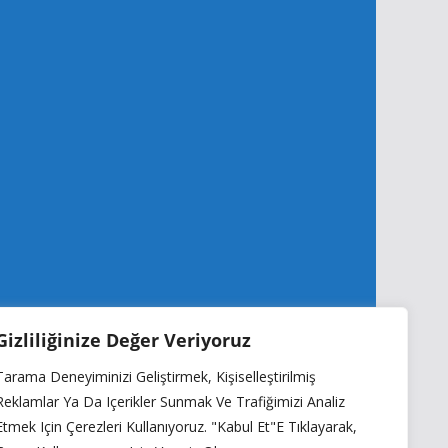
Gizliliğinize Değer Veriyoruz
Tarama Deneyiminizi Geliştirmek, Kişiselleştirilmiş
Reklamlar Ya Da Içerikler Sunmak Ve Trafiğimizi Analiz
Etmek Için Çerezleri Kullanıyoruz. "Kabul Et"e Tıklayarak,