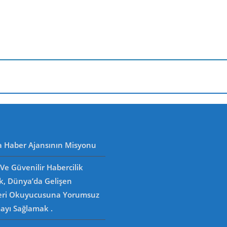
 Oldu…
a Haber Ajansının Misyonu
Ve Güvenilir Habercilik
k, Dünya’da Gelişen
eri Okuyucusuna Yorumsuz
ayı Sağlamak .