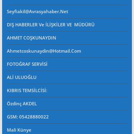
Seyfiakil@avrasyahaber.net
DIŞ HABERLER Ve İLİŞKİLER VE MÜDÜRÜ
AHMET COŞKUNAYDIN
Ahmetcoskunaydin@hotmail.com
FOTOĞRAF SERVİSİ
ALİ ULUOĞLU
KIBRIS TEMSİLCİSİ:
Özdinç AKDEL
GSM: 05428880022
Mali Künye