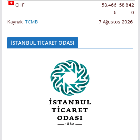
CHF
58.466
58.842
6
0
Kaynak:
TCMB
7 Ağustos 2026
İSTANBUL TİCARET ODASI