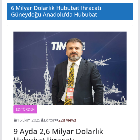
6 Milyar Dolarlık Hububat Ihracatı
Güneydoğu Anadolu’da Hububat
EDITÖRDEN
16 Ekim 2025
Editör
228 Views
9 Ayda 2,6 Milyar Dolarlık
Hububat Ihracatı