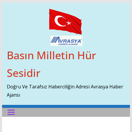
Skip
To
Content
Basın Milletin Hür
Sesidir
Doğru Ve Tarafsız Haberciliğin Adresi Avrasya Haber
Ajansı