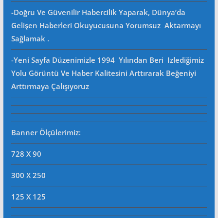
-Doğru Ve Güvenilir Habercilik Yaparak, Dünya’da
Gelişen Haberleri Okuyucusuna Yorumsuz Aktarmayı
Sağlamak .
-Yeni Sayfa Düzenimizle 1994 Yılından Beri Izlediğimiz
Yolu Görüntü Ve Haber Kalitesini Arttırarak Beğeniyi
Arttırmaya Çalışıyoruz
Banner Ölçülerimiz:
728 X 90
300 X 250
125 X 125